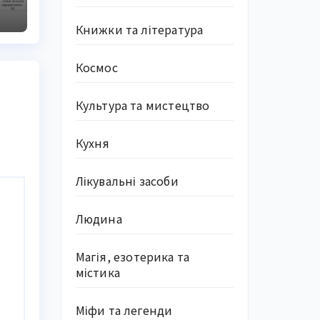
Книжки та література
Космос
Культура та мистецтво
Кухня
Лікувальні засоби
Людина
Магія, езотерика та
містика
Міфи та легенди