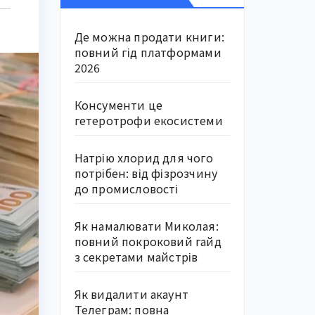
Де можна продати книги:
повний гід платформами
2026
Консументи це
гетеротрофи екосистеми
Натрію хлорид для чого
потрібен: від фізрозчину
до промисловості
Як намалювати Миколая:
повний покроковий гайд
з секретами майстрів
Як видалити акаунт
Телеграм: повна