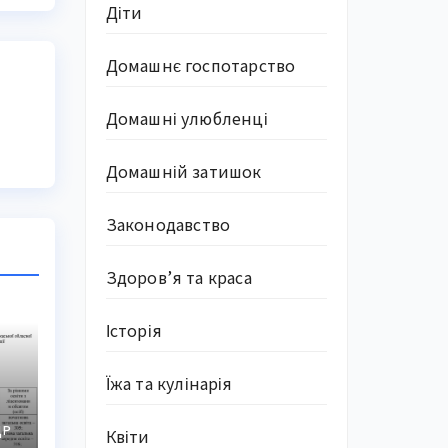
Діти
Домашнє госпотарство
Домашні улюбленці
Домашній затишок
Законодавство
Здоров’я та краса
Історія
Їжа та кулінарія
ДР
Квіти