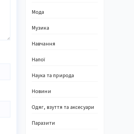
Мода
Музика
Навчання
Напої
Наука та природа
Новини
Одяг, взуття та аксесуари
Паразити