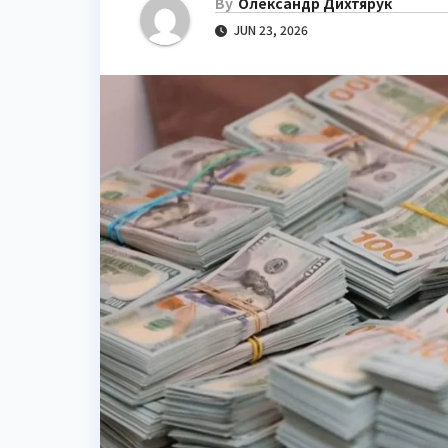
By
Олександр Дихтярук
JUN 23, 2026