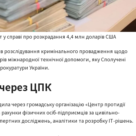
 у справі про розкрадання 4,4 млн доларів США
ив розслідування кримінального провадження щодо
ів міжнародної технічної допомоги, яку Сполучені
рокуратури України.
через ЦПК
дила через громадську організацію «Центр протидії
а рахунки фізичних осіб-підприємців за цивільно-
ертних досліджень, аналітики та розробку ІТ-рішень.