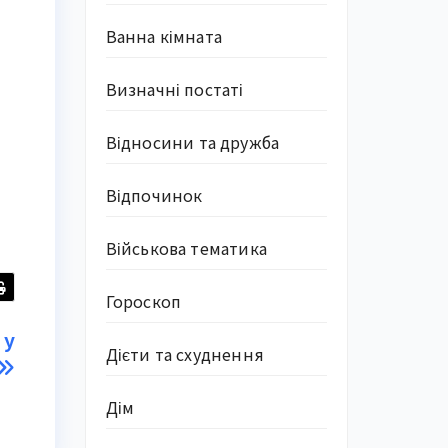
Ванна кімната
Визначні постаті
Відносини та дружба
Відпочинок
Військова тематика
Гороскоп
 у
Дієти та схуднення
Дім