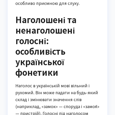
особливо приємною для слуху.
Наголошені та
ненаголошені
голосні:
особливість
української
фонетики
Наголос в українській мові вільний і
рухомий. Він може падати на будь-який
склад і змінювати значення слів
(наприклад, «замок» — споруда і «замо́к»
— пристрій). Голосні під наголосом