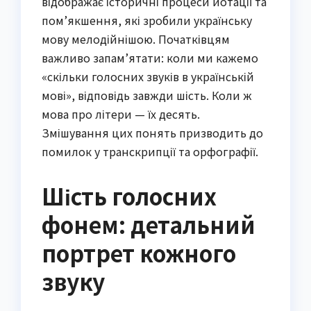
відображає історичні процеси йотації та
пом’якшення, які зробили українську
мову мелодійнішою. Початківцям
важливо запам’ятати: коли ми кажемо
«скільки голосних звуків в українській
мові», відповідь завжди шість. Коли ж
мова про літери — їх десять.
Змішування цих понять призводить до
помилок у транскрипції та орфографії.
Шість голосних
фонем: детальний
портрет кожного
звуку