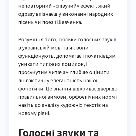
неповторний «співучий» ефект, який
одразу впізнаєш у виконанні народних
пісень чи поезії Шевченка.
Розуміння того, скільки голосних звуків
в українській мові та як вони
функціонують, допомагає і початківцям
уникати типових помилок, і
просунутим читачам глибше оцінити
лінгвістичну елегантність нашої
фонетики. Це знання відкриває двері до
правильної вимови, орфоепічних норм і
навіть до аналізу художніх текстів на
новому рівні.
Голосні звуки та