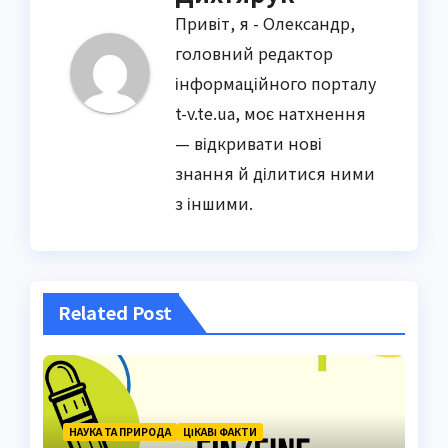
Привіт, я - Олександр,
головний редактор
інформаційного порталу
t-v.te.ua, моє натхнення
— відкривати нові
знання й ділитися ними
з іншими.
Related Post
НАУКА ТА ПРИРОДА
ЦІКАВІ ФАКТИ