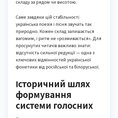
складу за рядом чи висотою.
Саме завдяки цій стабільності
українська поезія і пісня звучать так
природно. Кожен склад залишається
вагомим, і ритм не «розмивається». Для
просунутих читачів важливо знати:
відсутність сильної редукції — одна з
ключових відмінностей української
фонетики від російської та білоруської.
Історичний шлях
формування
системи голосних