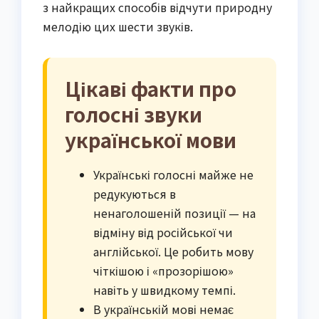
з найкращих способів відчути природну
мелодію цих шести звуків.
Цікаві факти про
голосні звуки
української мови
Українські голосні майже не
редукуються в
ненаголошеній позиції — на
відміну від російської чи
англійської. Це робить мову
чіткішою і «прозорішою»
навіть у швидкому темпі.
В українській мові немає