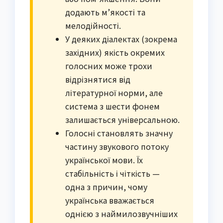
додають м’якості та
мелодійності.
У деяких діалектах (зокрема
західних) якість окремих
голосних може трохи
відрізнятися від
літературної норми, але
система з шести фонем
залишається універсальною.
Голосні становлять значну
частину звукового потоку
української мови. Їх
стабільність і чіткість —
одна з причин, чому
українська вважається
однією з наймилозвучніших