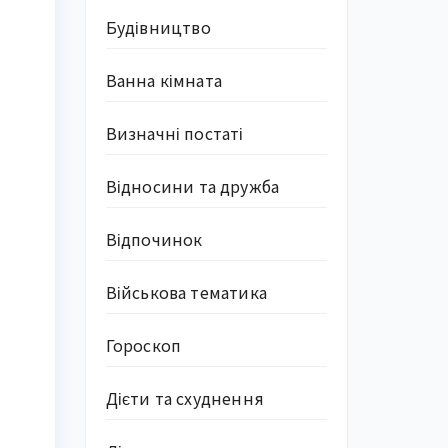
Будівництво
Ванна кімната
Визначні постаті
Відносини та дружба
Відпочинок
Військова тематика
Гороскоп
Дієти та схуднення