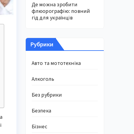
Де можна зробити
флюорографію: повний
гід для українців
Рубрики
Авто та мототехніка
Алкоголь
Без рубрики
Безпека
а
і
Бізнес