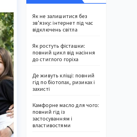
Як не залишитися без
зв’язку: інтернет під час
відключень світла
Як ростуть фісташки:
повний цикл від насіння
до стиглого горіха
Де живуть кліщі: повний
гід по біотопах, ризиках і
захисті
Камфорне масло для чого:
повний гід із
застосуванням і
властивостями