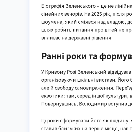
Біографія Зеленського – це не лінійна 
сімейних вечорів. На 2025 рік, після ро
шоумена, який сміявся над владою, до
шлях робить питання про дітей не пр
впливає на державні рішення.
Ранні роки та форму
У Кривому Розі Зеленський відвідував
організовуючи шкільні вистави. Його
але й свободу самовираження. Переїзд
екзотики: там, серед іншої культури, в
Повернувшись, Володимир вступив до 
Ці роки сформували його як людину, я
ставив близьких на перше місце, нав