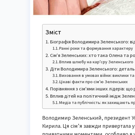
Зміст
Біографія Володимира Зеленського: ві
Ранні роки та формування характеру
Сім’я Зеленських: хто така Олена та р
Вплив шлюбу на кар’єру Зеленського
Діти Володимира Зеленського: детал
Виховання в умовах війни: виклики та
Цікаві факти про сім’ю Зеленських
Порівняння з сім’ями інших лідерів: щ
Вплив дітей на політичний імідж Зеле
Медіа та публічність: як захищають п
Володимир Зеленський, президент Укр
Кирила. Ця сім’я завжди привертала у
приватними моментами, особливо в у