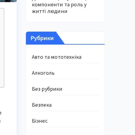
компоненти та роль у
житті людини
Рубрики
Авто та мототехніка
Алкоголь
Без рубрики
Безпека
е
Бізнес
в