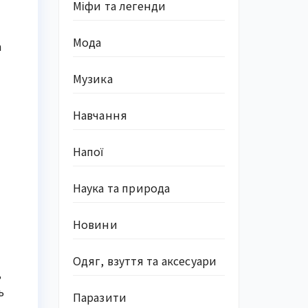
Міфи та легенди
Мода
а
Музика
Навчання
Напої
Наука та природа
Новини
Одяг, взуття та аксесуари
,
ь
Паразити