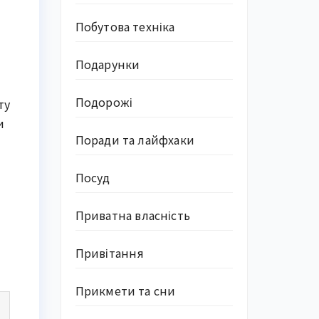
Побутова техніка
Подарунки
Подорожі
ту
и
Поради та лайфхаки
Посуд
Приватна власність
Привітання
Прикмети та сни