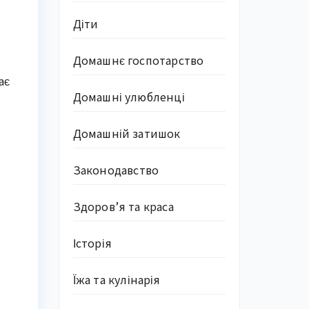
Діти
Домашнє госпотарство
ає
Домашні улюбленці
Домашній затишок
Законодавство
Здоров’я та краса
Історія
Їжа та кулінарія