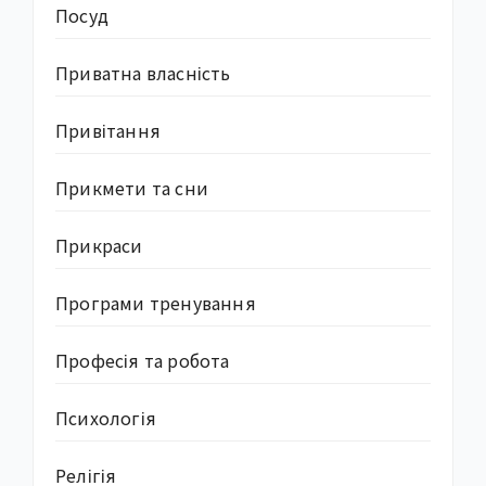
Посуд
Приватна власність
Привітання
Прикмети та сни
Прикраси
Програми тренування
Професія та робота
Психологія
Релігія