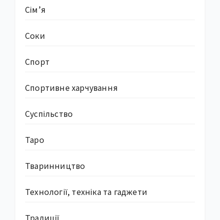
Сім’я
Соки
Спорт
Спортивне харчування
Суcпільство
Таро
Тваринництво
Технології, техніка та гаджети
Традиції