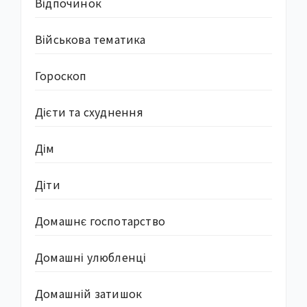
Відпочинок
Військова тематика
Гороскоп
Дієти та схуднення
Дім
Діти
Домашнє госпотарство
Домашні улюбленці
Домашній затишок