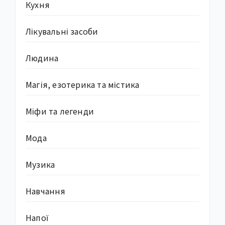
Кухня
Лікувальні засоби
Людина
Магія, езотерика та містика
Міфи та легенди
Мода
Музика
Навчання
Напої