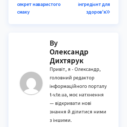
navigation
секрет наваристого
інгредієнт для
смаку
здоров’я
By
Олександр
Дихтярук
Привіт, я - Олександр,
головний редактор
інформаційного порталу
t-v.te.ua, моє натхнення
— відкривати нові
знання й ділитися ними
з іншими.