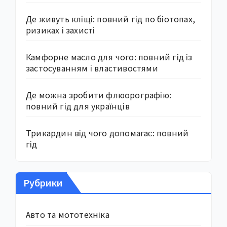
Де живуть кліщі: повний гід по біотопах,
ризиках і захисті
Камфорне масло для чого: повний гід із
застосуванням і властивостями
Де можна зробити флюорографію:
повний гід для українців
Трикардин від чого допомагає: повний
гід
Рубрики
Авто та мототехніка