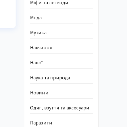
Міфи та легенди
Мода
Музика
Навчання
Напої
Наука та природа
Новини
Одяг, взуття та аксесуари
Паразити