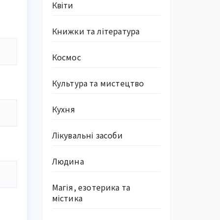
Квіти
Книжки та література
Космос
Культура та мистецтво
Кухня
Лікувальні засоби
Людина
Магія, езотерика та
містика