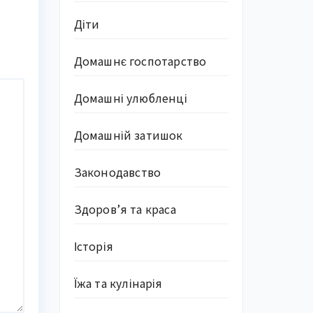
Діти
Домашнє госпотарство
Домашні улюбленці
Домашній затишок
Законодавство
Здоров’я та краса
Історія
Їжа та кулінарія