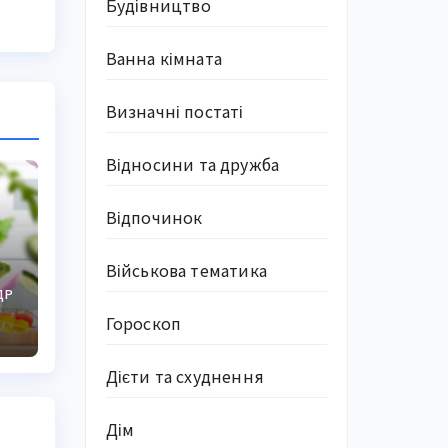
Будівництво
Ванна кімната
Визначні постаті
Відносини та дружба
Відпочинок
Військова тематика
ДР
Гороскоп
Дієти та схуднення
Дім