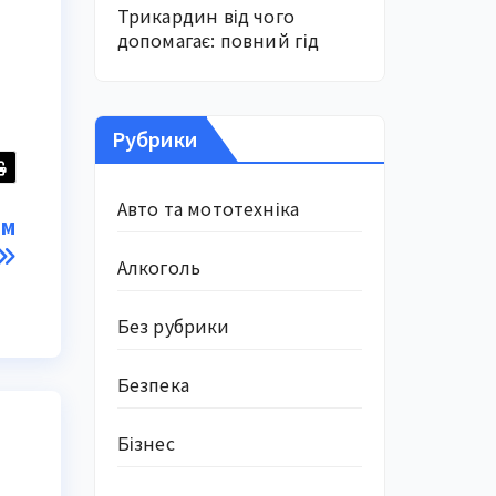
Трикардин від чого
допомагає: повний гід
Рубрики
Авто та мототехніка
им
Алкоголь
Без рубрики
Безпека
Бізнес