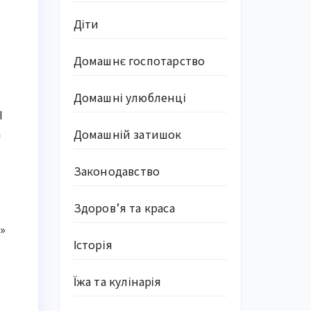
Діти
Домашнє госпотарство
Домашні улюбленці
I
а
Домашній затишок
Законодавство
Здоров’я та краса
»
Історія
Їжа та кулінарія