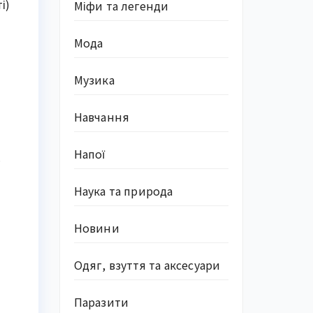
і)
Міфи та легенди
Мода
Музика
Навчання
Напої
.
Наука та природа
Новини
Одяг, взуття та аксесуари
Паразити