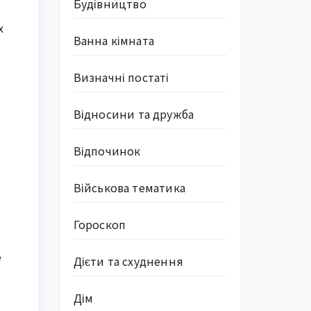
Будівництво
х
Ванна кімната
Визначні постаті
Відносини та дружба
Відпочинок
Військова тематика
Гороскоп
е
Дієти та схуднення
Дім