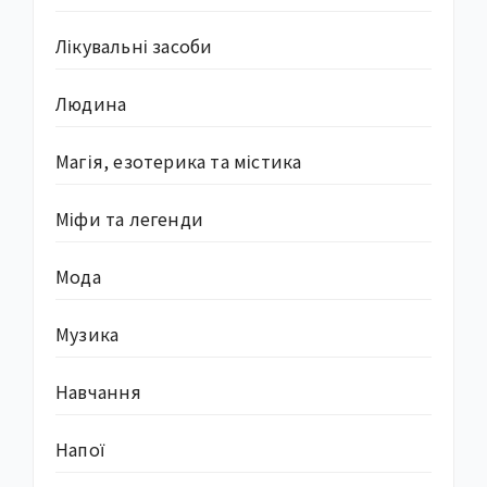
Лікувальні засоби
Людина
Магія, езотерика та містика
Міфи та легенди
Мода
Музика
Навчання
Напої