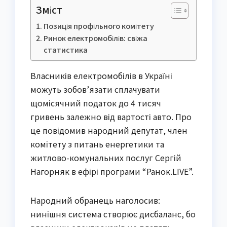
Зміст
Позиція профільного комітету
Ринок електромобілів: свіжа
статистика
Власників електромобілів в Україні
можуть зобов’язати сплачувати
щомісячний податок до 4 тисяч
гривень залежно від вартості авто. Про
це повідомив народний депутат, член
комітету з питань енергетики та
житлово-комунальних послуг Сергій
Нагорняк в ефірі програми “Ранок.LIVE”.
Народний обранець наголосив:
нинішня система створює дисбаланс, бо