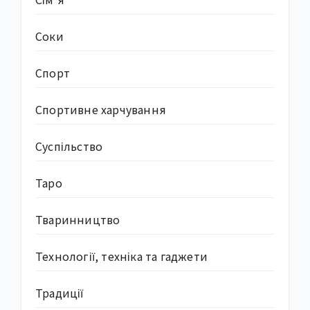
Соки
Спорт
Спортивне харчування
Суcпільство
Таро
Тваринництво
Технології, техніка та гаджети
Традиції