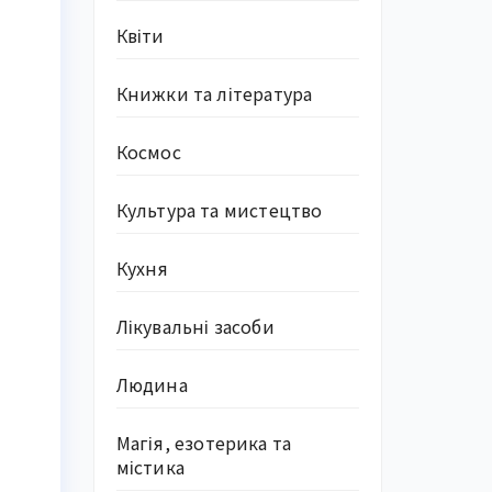
Квіти
Книжки та література
Космос
»
Культура та мистецтво
Кухня
Лікувальні засоби
Людина
Магія, езотерика та
містика