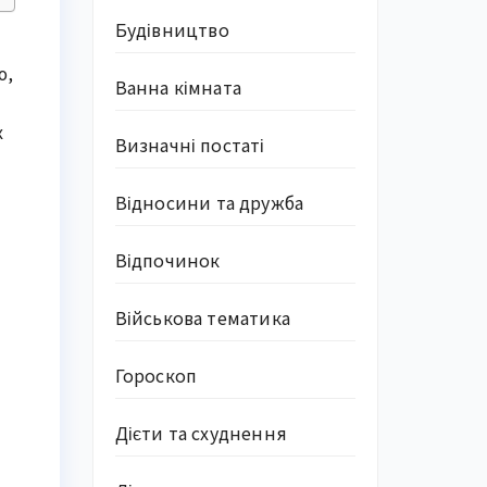
Будівництво
ю,
Ванна кімната
х
Визначні постаті
Відносини та дружба
Відпочинок
Військова тематика
Гороскоп
й
Дієти та схуднення