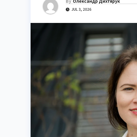
By
Олександр Дихтярук
JUL 3, 2026