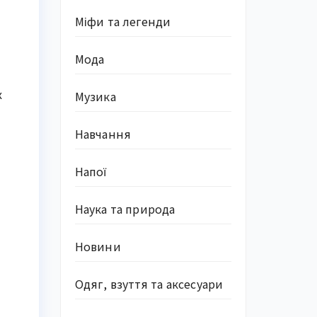
Міфи та легенди
Мода
х
Музика
Навчання
Напої
Наука та природа
Новини
Одяг, взуття та аксесуари