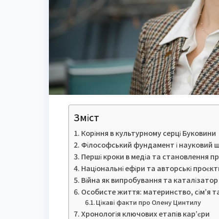
Зміст
Коріння в культурному серці Буковини
Філософський фундамент і науковий 
Перші кроки в медіа та становлення п
Національні ефіри та авторські проєкт
Війна як випробування та каталізатор
Особисте життя: материнство, сім’я т
Цікаві факти про Олену Цинтилу
Хронологія ключових етапів кар’єри