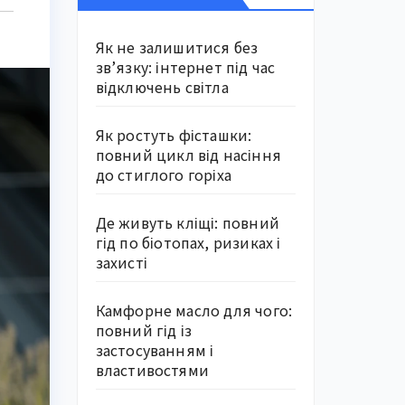
Як не залишитися без
зв’язку: інтернет під час
відключень світла
Як ростуть фісташки:
повний цикл від насіння
до стиглого горіха
Де живуть кліщі: повний
гід по біотопах, ризиках і
захисті
Камфорне масло для чого:
повний гід із
застосуванням і
властивостями