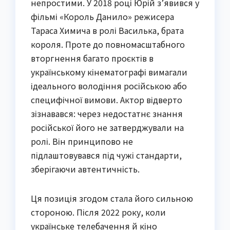
непростими. У 2018 році Юрій з’явився у
фільмі «Король Данило» режисера
Тараса Химича в ролі Василька, брата
короля. Проте до повномасштабного
вторгнення багато проєктів в
українському кінематографі вимагали
ідеального володіння російською або
специфічної вимови. Актор відверто
зізнавався: через недостатнє знання
російської його не затверджували на
ролі. Він принципово не
підлаштовувався під чужі стандарти,
зберігаючи автентичність.
Ця позиція згодом стала його сильною
стороною. Після 2022 року, коли
українське телебачення й кіно