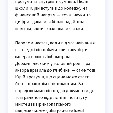
прогули та внутрішні сумніви. Після
школи Юрій вступив до коледжу на
фінансовий напрям — точні науки та
цифри здавалися більш надійним
шляхом, який схвалювали батьки.
Перелом настав, коли під час навчання
в коледжі він побачив виставу «Ігри
імператорів» з Любомиром
Держипільським у головній ролі. Гра
актора вразила до глибини — саме тоді
Юрій зрозумів, що сцена може стати
його справжнім покликанням. За
порадою мами він подав документи до
театрального відділення Інституту
мистецтв Прикарпатського
національного університету імені