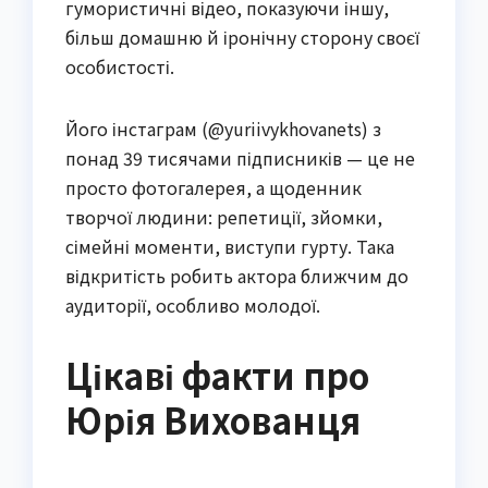
гумористичні відео, показуючи іншу,
більш домашню й іронічну сторону своєї
особистості.
Його інстаграм (@yuriivykhovanets) з
понад 39 тисячами підписників — це не
просто фотогалерея, а щоденник
творчої людини: репетиції, зйомки,
сімейні моменти, виступи гурту. Така
відкритість робить актора ближчим до
аудиторії, особливо молодої.
Цікаві факти про
Юрія Вихованця