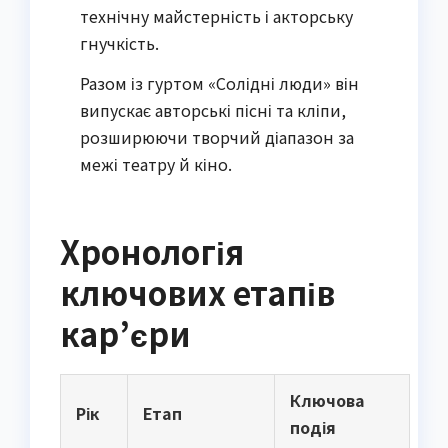
технічну майстерність і акторську
гнучкість.
Разом із гуртом «Солідні люди» він
випускає авторські пісні та кліпи,
розширюючи творчий діапазон за
межі театру й кіно.
Хронологія
ключових етапів
кар’єри
Ключова
Рік
Етап
подія