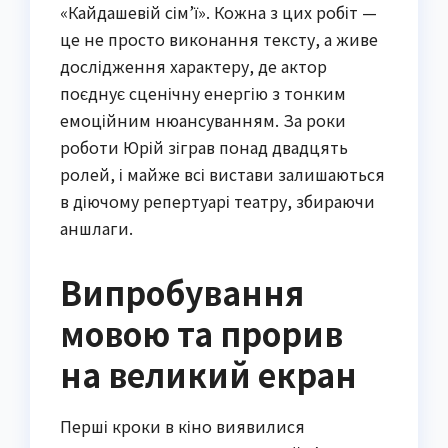
«Кайдашевій сім’ї». Кожна з цих робіт —
це не просто виконання тексту, а живе
дослідження характеру, де актор
поєднує сценічну енергію з тонким
емоційним нюансуванням. За роки
роботи Юрій зіграв понад двадцять
ролей, і майже всі вистави залишаються
в діючому репертуарі театру, збираючи
аншлаги.
Випробування
мовою та прорив
на великий екран
Перші кроки в кіно виявилися