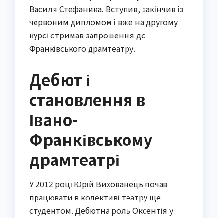
Василя Стефаника. Вступив, закінчив із
червоним дипломом і вже на другому
курсі отримав запрошення до
Франківського драмтеатру.
Дебют і
становлення в
Івано-
Франківському
драмтеатрі
У 2012 році Юрій Вихованець почав
працювати в колективі театру ще
студентом. Дебютна роль Оксентія у