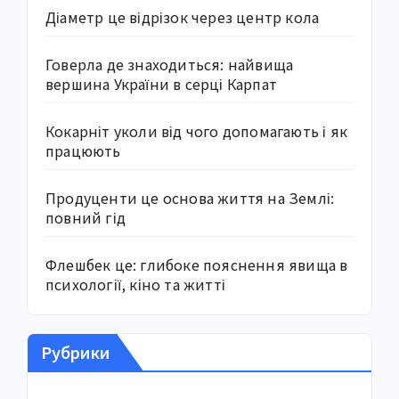
Діаметр це відрізок через центр кола
Говерла де знаходиться: найвища
вершина України в серці Карпат
Кокарніт уколи від чого допомагають і як
працюють
Продуценти це основа життя на Землі:
повний гід
Флешбек це: глибоке пояснення явища в
психології, кіно та житті
Рубрики