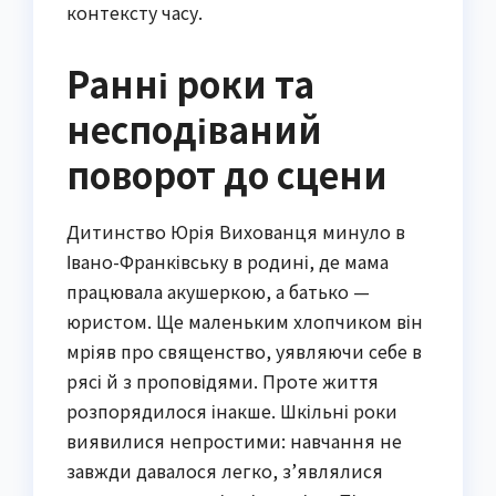
контексту часу.
Ранні роки та
несподіваний
поворот до сцени
Дитинство Юрія Вихованця минуло в
Івано-Франківську в родині, де мама
працювала акушеркою, а батько —
юристом. Ще маленьким хлопчиком він
мріяв про священство, уявляючи себе в
рясі й з проповідями. Проте життя
розпорядилося інакше. Шкільні роки
виявилися непростими: навчання не
завжди давалося легко, з’являлися