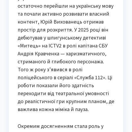
остаточно перейшли на українську мову
та почали активно розвивати власний
контент, Юрій Вихованець отримав
простір для розкриття. У 2025 році він
дебютував у шпигунському детективі
«Митець» на ICTV2 в ролі капітана СБУ
Андрія Кравченка — харизматичного,
стриманого й глибокого персонажа.
Того ж року з’явився в ролі
поліцейського в серіалі «Служба 112». Ці
роботи показали його здатність
переходити від театральної умовності
до реалістичної гри крупним планом, де
важлива кожна міміка й пауза.
Окремим досягненням стала роль у