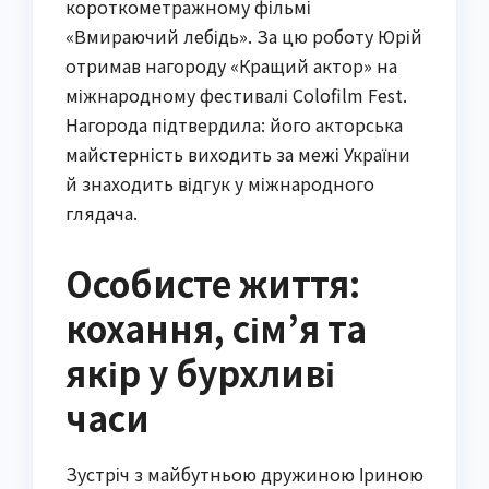
короткометражному фільмі
«Вмираючий лебідь». За цю роботу Юрій
отримав нагороду «Кращий актор» на
міжнародному фестивалі Colofilm Fest.
Нагорода підтвердила: його акторська
майстерність виходить за межі України
й знаходить відгук у міжнародного
глядача.
Особисте життя:
кохання, сім’я та
якір у бурхливі
часи
Зустріч з майбутньою дружиною Іриною