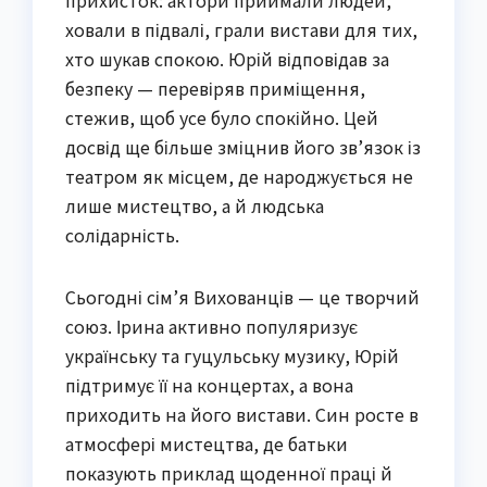
прихисток: актори приймали людей,
ховали в підвалі, грали вистави для тих,
хто шукав спокою. Юрій відповідав за
безпеку — перевіряв приміщення,
стежив, щоб усе було спокійно. Цей
досвід ще більше зміцнив його зв’язок із
театром як місцем, де народжується не
лише мистецтво, а й людська
солідарність.
Сьогодні сім’я Вихованців — це творчий
союз. Ірина активно популяризує
українську та гуцульську музику, Юрій
підтримує її на концертах, а вона
приходить на його вистави. Син росте в
атмосфері мистецтва, де батьки
показують приклад щоденної праці й