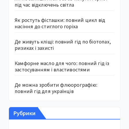
під час відключень світла
Як ростуть фісташки: повний цикл від
насіння до стиглого горіха
Де живуть кліщі: повний гід по біотопах,
ризиках і захисті
Камфорне масло для чого: повний гід із
застосуванням і властивостями
Де можна зробити флюорографію:
повний гід для українців
Рубрики