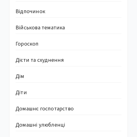
Відпочинок
Військова тематика
Гороскоп
Дієти та схуднення
Дім
Діти
Домашнє госпотарство
Домашні улюбленці