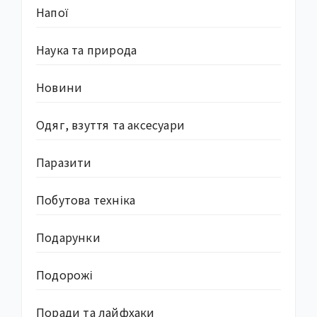
Напої
Наука та природа
Новини
Одяг, взуття та аксесуари
Паразити
Побутова техніка
Подарунки
Подорожі
Поради та лайфхаки