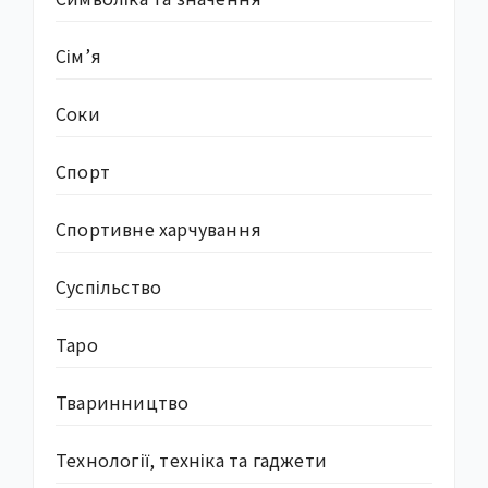
Сім’я
Соки
Спорт
Спортивне харчування
Суcпільство
Таро
Тваринництво
Технології, техніка та гаджети