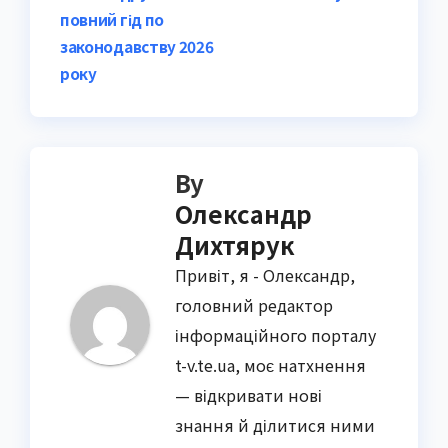
повний гід по
законодавству 2026
року
By
Олександр
Дихтярук
Привіт, я - Олександр,
головний редактор
інформаційного порталу
t-v.te.ua, моє натхнення
— відкривати нові
знання й ділитися ними