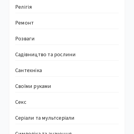
Релігія
Ремонт
Розваги
Садівництво та рослини
Сантехніка
Своїми руками
Секс
Серіали та мультсеріали
Символіка та значення