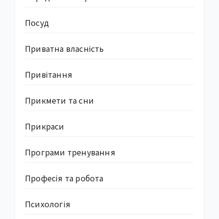
Посуд
Приватна власність
Привітання
Прикмети та сни
Прикраси
Програми тренування
Професія та робота
Психологія