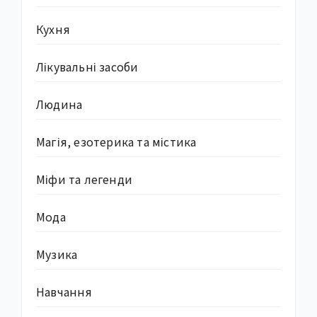
Кухня
Лікувальні засоби
Людина
Магія, езотерика та містика
Міфи та легенди
Мода
Музика
Навчання