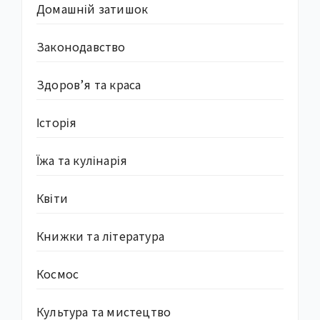
Домашній затишок
Законодавство
Здоров’я та краса
Історія
Їжа та кулінарія
Квіти
Книжки та література
Космос
Культура та мистецтво