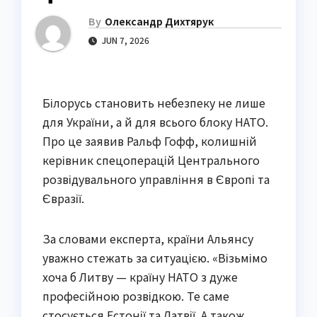
By
Олександр Дихтярук
JUN 7, 2026
Білорусь становить небезпеку не лише
для України, а й для всього блоку НАТО.
Про це заявив Ральф Гофф, колишній
керівник спецоперацій Центрального
розвідувального управління в Європі та
Євразії.
За словами експерта, країни Альянсу
уважно стежать за ситуацією. «Візьмімо
хоча б Литву — країну НАТО з дуже
професійною розвідкою. Те саме
стосується Естонії та Латвії. А також