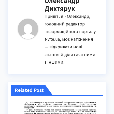
Олександр
Дихтярук
Привіт, я - Олександр,
головний редактор
інформаційного порталу
t-v.te.ua, моє натхнення
— відкривати нові
знання й ділитися ними
з іншими.
Related Post