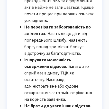
проходження ЛКК та оформлення
актів майже не залишається. Краще
почати процес при перших ознаках
ускладнень.
Не перевіряти заборгованість по
аліментах.
Навіть якщо діти від
попереднього шлюбу, наявність
боргу понад три місяці блокує
відстрочку за багатодітністю.
Ігнорувати можливість
оскарження відмови.
Багато хто
сприймає відмову ТЦК як
остаточну. Насправді
адміністративне або судове
оскарження часто змінює рішення
на користь заявника.
Не брати до уваги інших підстав.