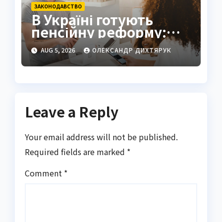
ЗАКОНОДАВСТВО
В Україні готують
пенсійну реформу:
мінімум 6000 грн
AUG 5, 2026
ОЛЕКСАНДР ДИХТЯРУК
Leave a Reply
Your email address will not be published.
Required fields are marked
*
Comment
*