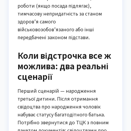
роботи (якщо посада підлягає),
тимчасову непридатність за станом
здоров’я самого
військовозобов’язаного або інші
передбачені законом підстави.
Коли відстрочка все ж
можлива: два реальні
сценарії
Перший сценарій — народження
третьої дитини. Після отримання
свідоцтва про народження чоловік
набуває статусу багатодітного батька.
Потрібно звернутися до ТЦК з повним
пакетом документів: свідоцтвами про