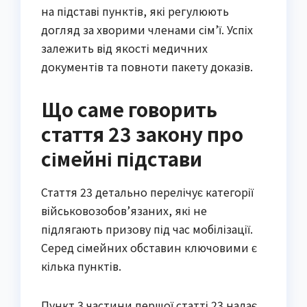
на підставі пунктів, які регулюють
догляд за хворими членами сім’ї. Успіх
залежить від якості медичних
документів та повноти пакету доказів.
Що саме говорить
стаття 23 закону про
сімейні підстави
Стаття 23 детально перелічує категорії
військовозобов’язаних, які не
підлягають призову під час мобілізації.
Серед сімейних обставин ключовими є
кілька пунктів.
Пункт 3 частини першої статті 23 надає