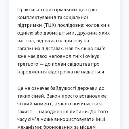
Практика територіальних центрів
комплектування та соціальної
підтримки (ТЦК) послідовна: чоловіки з
однією або двома дітьми, дружина яких
вагітна, підлягають призову на
загальних підставах. Навіть якщо сім’я
вже має двох неповнолітніх і очікує
третього — до появи свідоцтва про
народження відстрочка не надається.
Це не означає байдужості держави до
таких сімей. Закон просто встановлює
чіткий момент, з якого починається
захист — народження дитини. До того
часу сім’я може використовувати інші
механізми: бронювання за місцем