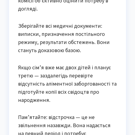
комісії об’єктивно оцінити потребу в
догляді.
Зберігайте всі медичні документи:
виписки, призначення постільного
режиму, результати обстежень. Вони
стануть доказовою базою.
Якщо сім’я вже має двох дітей і планує
третю — заздалегідь перевірте
відсутність аліментної заборгованості та
підготуйте копії всіх свідоцтв про
народження.
Пам’ятайте: відстрочка — це не
звільнення назавжди. Вона надається
на певний період і потребує