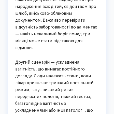
народження всіх дітей, свідоцтвом про
шлюб, військово-обліковим
документом. Важливо перевірити
відсутність заборгованості по аліментах
— навіть невеликий боріг понад три
місяці може стати підставою для
відмови.
Другий сценарій — ускладнена
вагітність, що вимагає постійного
догляду. Сюди належать стани, коли
лікар призначає тривалий постільний
режим, існує високий ризик
передчасних пологів, тяжкий гестоз,
багатоплідна вагітність з
ускладненнями або інші патології, що