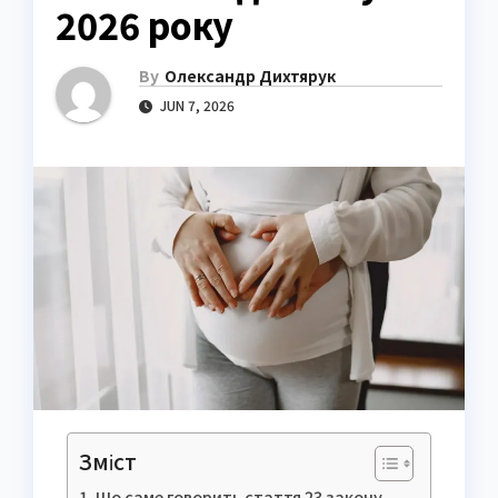
2026 року
By
Олександр Дихтярук
JUN 7, 2026
Зміст
Що саме говорить стаття 23 закону