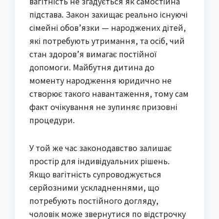
вагітність не згадується як самостійна
підстава. Закон захищає реально існуючі
сімейні обов’язки — народжених дітей,
які потребують утримання, та осіб, чий
стан здоров’я вимагає постійної
допомоги. Майбутня дитина до
моменту народження юридично не
створює такого навантаження, тому сам
факт очікування не зупиняє призовні
процедури.
У той же час законодавство залишає
простір для індивідуальних рішень.
Якщо вагітність супроводжується
серйозними ускладненнями, що
потребують постійного догляду,
чоловік може звернутися по відстрочку