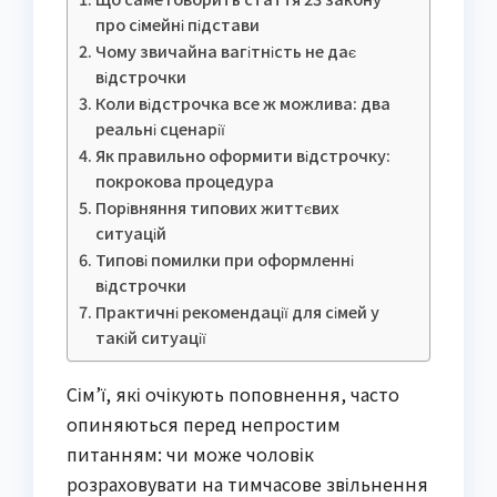
про сімейні підстави
Чому звичайна вагітність не дає
відстрочки
Коли відстрочка все ж можлива: два
реальні сценарії
Як правильно оформити відстрочку:
покрокова процедура
Порівняння типових життєвих
ситуацій
Типові помилки при оформленні
відстрочки
Практичні рекомендації для сімей у
такій ситуації
Сім’ї, які очікують поповнення, часто
опиняються перед непростим
питанням: чи може чоловік
розраховувати на тимчасове звільнення