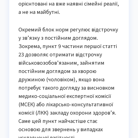
орієнтовані на вже наявні сімейні реалії,
а не на майбутні.
Окремий блок норм регулює відстрочку
у зв’язку з постійним доглядом.
Зокрема, пункт 9 частини першої статті
23 дозволяє отримати відстрочку
військовозобов’язаним, зайнятим
постійним доглядом за хворою
дружиною (чоловіком), якщо вона
потребує такого догляду за висновком
медико-соціальної експертної комісії
(МСЕК) або лікарсько-консультативної
комісії (ЛКК) закладу охорони здоров’я.
Саме цей пункт найчастіше стає
основою для звернень у випадках
ускладненої вагітності.