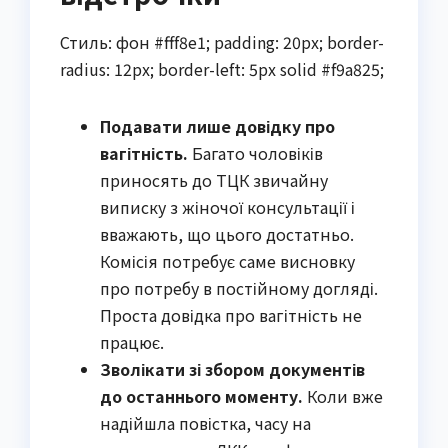
Стиль: фон #fff8e1; padding: 20px; border-
radius: 12px; border-left: 5px solid #f9a825;
Подавати лише довідку про
вагітність.
Багато чоловіків
приносять до ТЦК звичайну
виписку з жіночої консультації і
вважають, що цього достатньо.
Комісія потребує саме висновку
про потребу в постійному догляді.
Проста довідка про вагітність не
працює.
Зволікати зі збором документів
до останнього моменту.
Коли вже
надійшла повістка, часу на