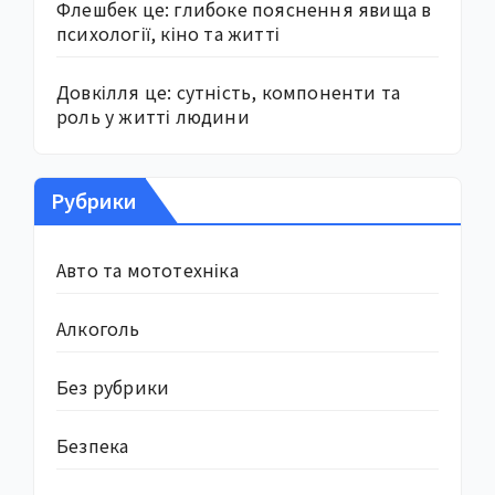
Флешбек це: глибоке пояснення явища в
психології, кіно та житті
Довкілля це: сутність, компоненти та
роль у житті людини
Рубрики
Авто та мототехніка
Алкоголь
Без рубрики
Безпека