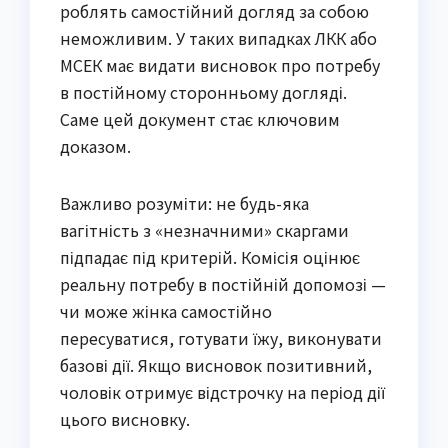
роблять самостійний догляд за собою
неможливим. У таких випадках ЛКК або
МСЕК має видати висновок про потребу
в постійному сторонньому догляді.
Саме цей документ стає ключовим
доказом.
Важливо розуміти: не будь-яка
вагітність з «незначними» скаргами
підпадає під критерій. Комісія оцінює
реальну потребу в постійній допомозі —
чи може жінка самостійно
пересуватися, готувати їжу, виконувати
базові дії. Якщо висновок позитивний,
чоловік отримує відстрочку на період дії
цього висновку.