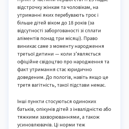
відстрочку жінкам та чоловікам, на
утриманні яких перебувають троє і
більше дітей віком до 18 років (за
відсутності заборгованості зі сплати
аліментів понад три місяці). Право
виникає саме з моменту народження
третьої дитини — коли з’являється
офіційне свідоцтво про народження та
факт утримання стає юридично
доведеним. До пологів, навіть якщо це
третя вагітність, такої підстави немає.
Інші пункти стосуються одиноких
батьків, опікунів дітей з інвалідністю або
тяжкими захворюваннями, а також
усиновлювачів. Ці норми теж