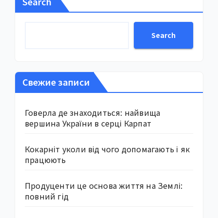
Search
Search
Свежие записи
Говерла де знаходиться: найвища
вершина України в серці Карпат
Кокарніт уколи від чого допомагають і як
працюють
Продуценти це основа життя на Землі:
повний гід