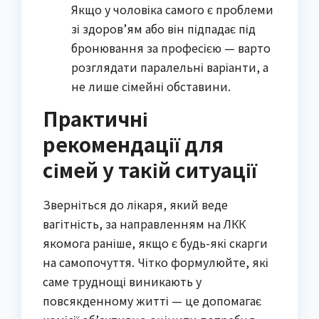
Якщо у чоловіка самого є проблеми
зі здоров’ям або він підпадає під
бронювання за професією — варто
розглядати паралельні варіанти, а
не лише сімейні обставини.
Практичні
рекомендації для
сімей у такій ситуації
Зверніться до лікаря, який веде
вагітність, за направленням на ЛКК
якомога раніше, якщо є будь-які скарги
на самопочуття. Чітко формулюйте, які
саме труднощі виникають у
повсякденному житті — це допомагає