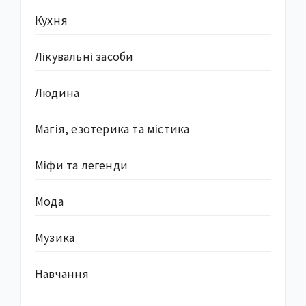
Кухня
Лікувальні засоби
Людина
Магія, езотерика та містика
Міфи та легенди
Мода
Музика
Навчання