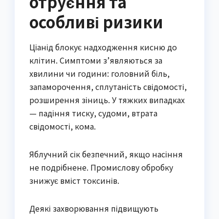
отруєння та
особливі ризики
Ціанід блокує надходження кисню до
клітин. Симптоми з’являються за
хвилини чи години: головний біль,
запаморочення, сплутаність свідомості,
розширення зіниць. У тяжких випадках
— падіння тиску, судоми, втрата
свідомості, кома.
Яблучний сік безпечний, якщо насіння
не подрібнене. Промислову обробку
знижує вміст токсинів.
Деякі захворювання підвищують