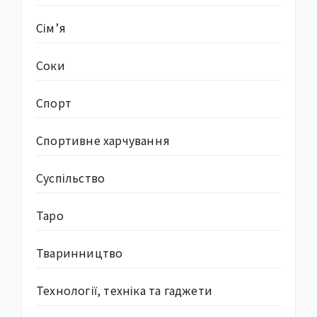
Сім’я
Соки
Спорт
Спортивне харчування
Суcпільство
Таро
Тваринництво
Технології, техніка та гаджети