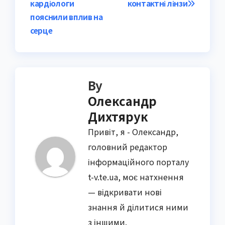
кардіологи
контактні лінзи
пояснили вплив на
серце
By
Олександр
Дихтярук
Привіт, я - Олександр,
головний редактор
інформаційного порталу
t-v.te.ua, моє натхнення
— відкривати нові
знання й ділитися ними
з іншими.