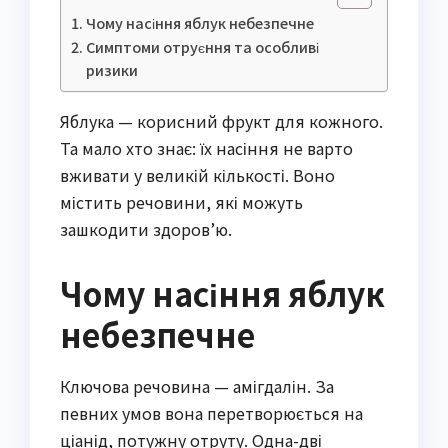
Чому насіння яблук небезпечне
Симптоми отруєння та особливі
ризики
Яблука — корисний фрукт для кожного.
Та мало хто знає: їх насіння не варто
вживати у великій кількості. Воно
містить речовини, які можуть
зашкодити здоров’ю.
Чому насіння яблук
небезпечне
Ключова речовина — амігдалін. За
певних умов вона перетворюється на
ціанід, потужну отруту. Одна-дві