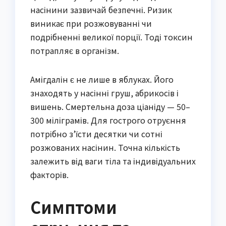
насінини зазвичай безпечні. Ризик
виникає при розжовуванні чи
подрібненні великої порції. Тоді токсин
потрапляє в організм.
Амігдалін є не лише в яблуках. Його
знаходять у насінні груш, абрикосів і
вишень. Смертельна доза ціаніду — 50–
300 міліграмів. Для гострого отруєння
потрібно з’їсти десятки чи сотні
розжованих насінин. Точна кількість
залежить від ваги тіла та індивідуальних
факторів.
Симптоми