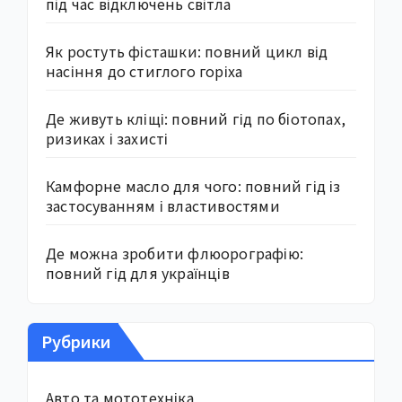
під час відключень світла
Як ростуть фісташки: повний цикл від
насіння до стиглого горіха
Де живуть кліщі: повний гід по біотопах,
ризиках і захисті
Камфорне масло для чого: повний гід із
застосуванням і властивостями
Де можна зробити флюорографію:
повний гід для українців
Рубрики
Авто та мототехніка