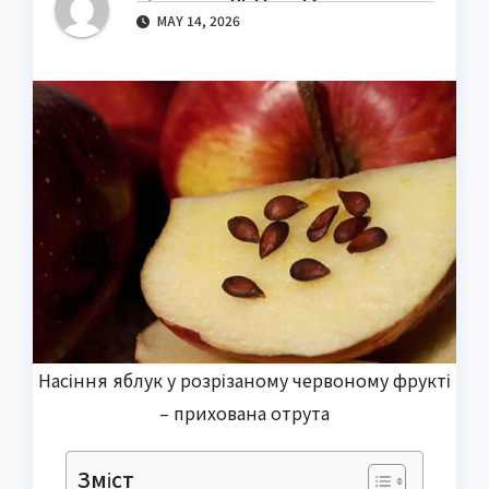
MAY 14, 2026
Насіння яблук у розрізаному червоному фрукті
– прихована отрута
Зміст