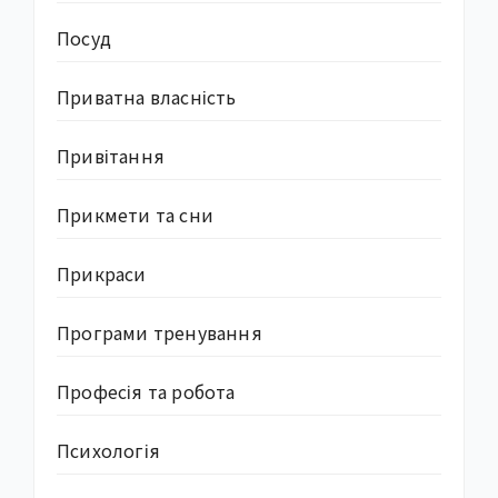
Посуд
Приватна власність
Привітання
Прикмети та сни
Прикраси
Програми тренування
Професія та робота
Психологія