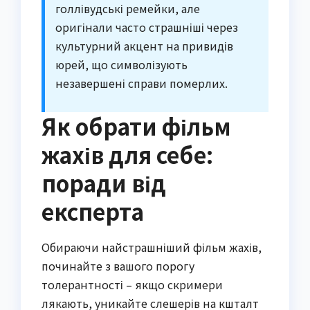
голлівудські ремейки, але
оригінали часто страшніші через
культурний акцент на привидів
юрей, що символізують
незавершені справи померлих.
Як обрати фільм
жахів для себе:
поради від
експерта
Обираючи найстрашніший фільм жахів,
починайте з вашого порогу
толерантності – якщо скримери
лякають, уникайте слешерів на кшталт