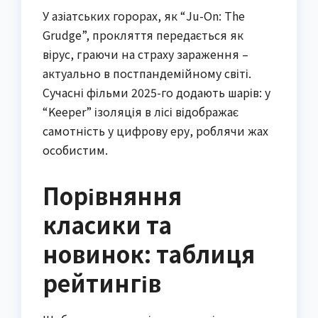
У азіатських горорах, як “Ju-On: The
Grudge”, прокляття передається як
вірус, граючи на страху зараження –
актуально в постпандемійному світі.
Сучасні фільми 2025-го додають шарів: у
“Keeper” ізоляція в лісі відображає
самотність у цифрову еру, роблячи жах
особистим.
Порівняння
класики та
новинок: таблиця
рейтингів