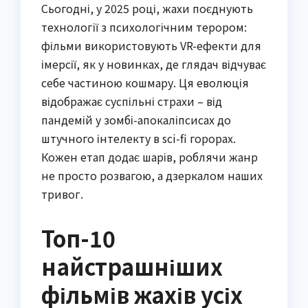
Сьогодні, у 2025 році, жахи поєднують
технології з психологічним терором:
фільми використовують VR-ефекти для
імерсії, як у новинках, де глядач відчуває
себе частиною кошмару. Ця еволюція
відображає суспільні страхи – від
пандемій у зомбі-апокаліпсисах до
штучного інтелекту в sci-fi горорах.
Кожен етап додає шарів, роблячи жанр
не просто розвагою, а дзеркалом наших
тривог.
Топ-10
найстрашніших
фільмів жахів усіх