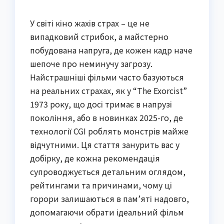
У світі кіно жахів страх – це не
випадковий стрибок, а майстерно
побудована напруга, де кожен кадр наче
шепоче про неминучу загрозу.
Найстрашніші фільми часто базуються
на реальних страхах, як у “The Exorcist”
1973 року, що досі тримає в напрузі
покоління, або в новинках 2025-го, де
технології CGI роблять монстрів майже
відчутними. Ця стаття занурить вас у
добірку, де кожна рекомендація
супроводжується детальним оглядом,
рейтингами та причинами, чому ці
горори залишаються в пам’яті надовго,
допомагаючи обрати ідеальний фільм