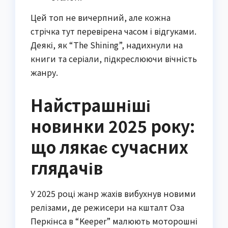
Цей топ не вичерпний, але кожна
стрічка тут перевірена часом і відгуками.
Деякі, як “The Shining”, надихнули на
книги та серіали, підкреслюючи вічність
жанру.
Найстрашніші
новинки 2025 року:
що лякає сучасних
глядачів
У 2025 році жанр жахів вибухнув новими
релізами, де режисери на кшталт Оза
Перкінса в “Keeper” малюють моторошні