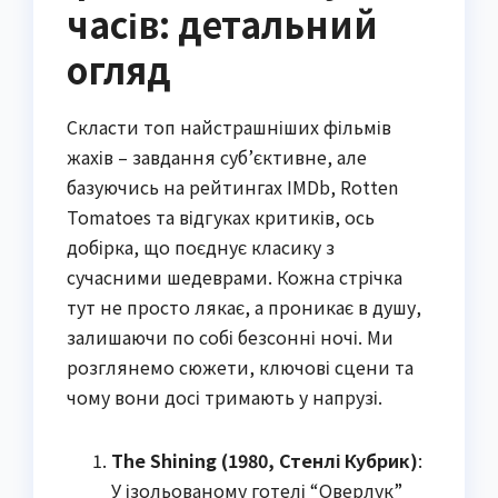
часів: детальний
огляд
Скласти топ найстрашніших фільмів
жахів – завдання суб’єктивне, але
базуючись на рейтингах IMDb, Rotten
Tomatoes та відгуках критиків, ось
добірка, що поєднує класику з
сучасними шедеврами. Кожна стрічка
тут не просто лякає, а проникає в душу,
залишаючи по собі безсонні ночі. Ми
розглянемо сюжети, ключові сцени та
чому вони досі тримають у напрузі.
The Shining (1980, Стенлі Кубрик)
:
У ізольованому готелі “Оверлук”