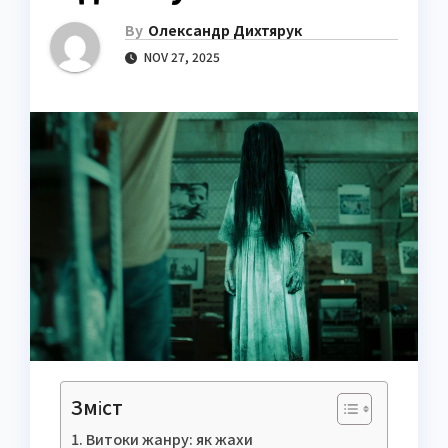
By
Олександр Дихтярук
NOV 27, 2025
Зміст
Витоки жанру: як жахи