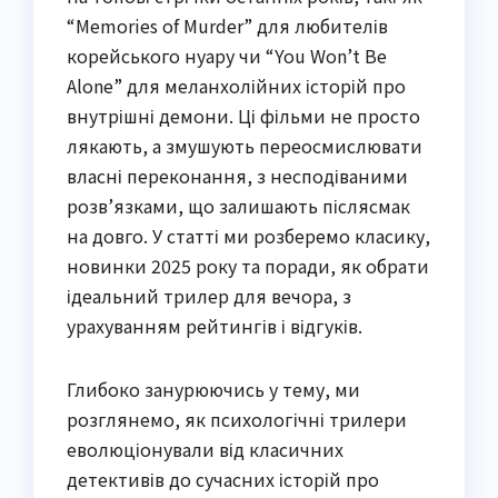
“Memories of Murder” для любителів
корейського нуару чи “You Won’t Be
Alone” для меланхолійних історій про
внутрішні демони. Ці фільми не просто
лякають, а змушують переосмислювати
власні переконання, з несподіваними
розв’язками, що залишають післясмак
на довго. У статті ми розберемо класику,
новинки 2025 року та поради, як обрати
ідеальний трилер для вечора, з
урахуванням рейтингів і відгуків.
Глибоко занурюючись у тему, ми
розглянемо, як психологічні трилери
еволюціонували від класичних
детективів до сучасних історій про