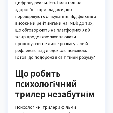
цифрову реальність і ментальне
здоров’я, з прикладами, що
перевершують очікування. Від фільмів з
високими рейтингами на IMDb до тих,
що обговорюють на платформах як X,
жанр продовжує захоплювати,
пропонуючи не лише розвагу, але й
рефлексію над людською психікою.
Готові до подорожі в світ тіней розуму?
Що робить
психологічний
трилер незабутнім
Психологічні трилери фільми