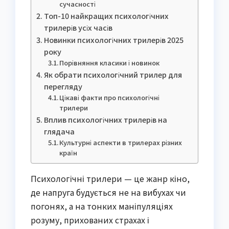
сучасності
Топ-10 найкращих психологічних
трилерів усіх часів
Новинки психологічних трилерів 2025
року
Порівняння класики і новинок
Як обрати психологічний трилер для
перегляду
Цікаві факти про психологічні
трилери
Вплив психологічних трилерів на
глядача
Культурні аспекти в трилерах різних
країн
Психологічні трилери — це жанр кіно,
де напруга будується не на вибухах чи
погонях, а на тонких маніпуляціях
розуму, прихованих страхах і