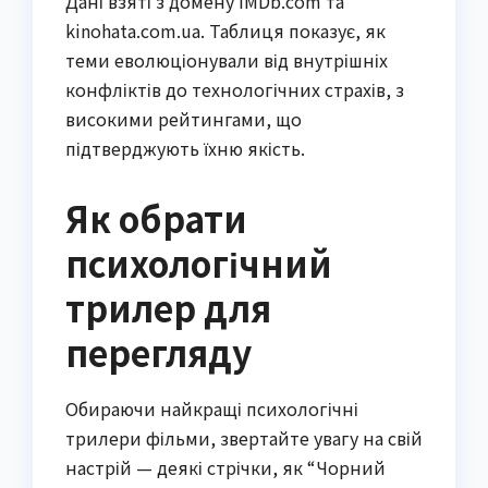
Дані взяті з домену IMDb.com та
kinohata.com.ua. Таблиця показує, як
теми еволюціонували від внутрішніх
конфліктів до технологічних страхів, з
високими рейтингами, що
підтверджують їхню якість.
Як обрати
психологічний
трилер для
перегляду
Обираючи найкращі психологічні
трилери фільми, звертайте увагу на свій
настрій — деякі стрічки, як “Чорний