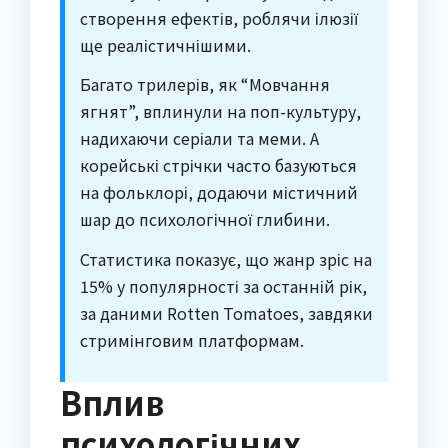
створення ефектів, роблячи ілюзії
ще реалістичнішими.
Багато трилерів, як “Мовчання
ягнят”, вплинули на поп-культуру,
надихаючи серіали та меми. А
корейські стрічки часто базуються
на фольклорі, додаючи містичний
шар до психологічної глибини.
Статистика показує, що жанр зріс на
15% у популярності за останній рік,
за даними Rotten Tomatoes, завдяки
стримінговим платформам.
Вплив
психологічних