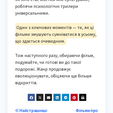
роблячи психологічні трилери
універсальними.
Один з ключових моментів — те, як ці
фільми змушують сумніватися в усьому,
що здається очевидним.
Тож наступного разу, обираючи фільм,
подумайте, чи готові ви до такої
подорожі. Жанр продовжує
еволюціонувати, обіцяючи ще більше
відкриттів.
Post
Найстрашніші
Фільми про