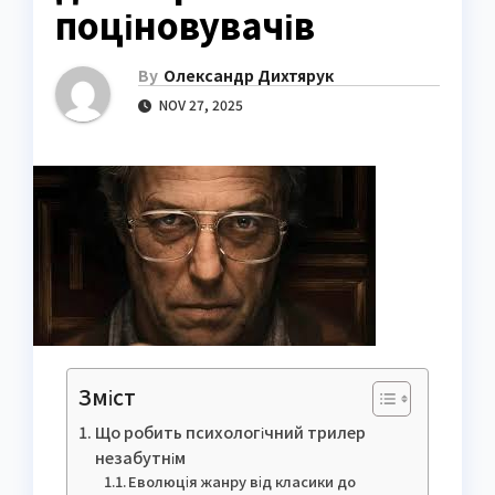
поціновувачів
By
Олександр Дихтярук
NOV 27, 2025
Зміст
Що робить психологічний трилер
незабутнім
Еволюція жанру від класики до