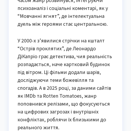
часом жанр розвинувся, інтегруючи
психоаналіз і соціальні коментарі, як у
“Мовчанні ягнят”, де інтелектуальна
дуель між героями стає центральною.
У 2000-х з’явилися стрічки на кшталт
“Острів проклятих”, де Леонардо
ДіКапріо грає детектива, чия реальність
розпадається, наче картковий будинок
під вітром. Ці фільми додали шарів,
досліджуючи теми божевілля та
спогадів. А в 2025 році, за даними сайтів
як IMDb та Rotten Tomatoes, жанр
поповнився релізами, що фокусуються
на цифрових загрозах і внутрішніх
конфліктах, роблячи їх близькими до
реального життя.