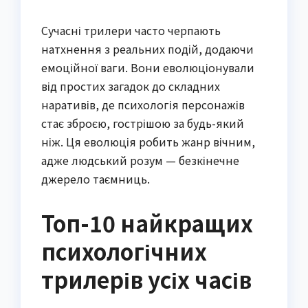
Сучасні трилери часто черпають
натхнення з реальних подій, додаючи
емоційної ваги. Вони еволюціонували
від простих загадок до складних
наративів, де психологія персонажів
стає зброєю, гострішою за будь-який
ніж. Ця еволюція робить жанр вічним,
адже людський розум — безкінечне
джерело таємниць.
Топ-10 найкращих
психологічних
трилерів усіх часів