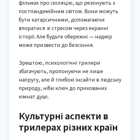
фільмах про ізоляцію, що резонують з
постпандемійним світом. Вони можуть
бути катарсичними, допомагаючи
впоратися зі стресом через екранні
історії. Але будьте обережні — надмір
може призвести до безсоння.
Зрештою, психологічні трилери
збагачують, пропонуючи не лише
напругу, але й глибокі інсайти в людську
природу, ніби ключ до прихованих
кімнат душі.
Культурні аспекти в
трилерах різних країн