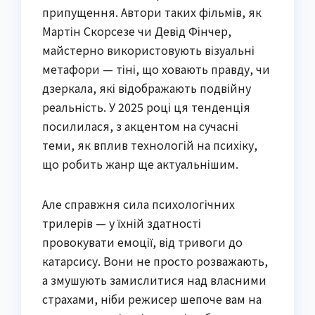
припущення. Автори таких фільмів, як
Мартін Скорсезе чи Девід Фінчер,
майстерно використовують візуальні
метафори — тіні, що ховають правду, чи
дзеркала, які відображають подвійну
реальність. У 2025 році ця тенденція
посилилася, з акцентом на сучасні
теми, як вплив технологій на психіку,
що робить жанр ще актуальнішим.
Але справжня сила психологічних
трилерів — у їхній здатності
провокувати емоції, від тривоги до
катарсису. Вони не просто розважають,
а змушують замислитися над власними
страхами, ніби режисер шепоче вам на