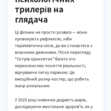
трилерів на
глядача
Ці фільми не просто розвага — вони
провокують рефлексію, ніби
терапевтична сесія, де ви стикаєтеся з
власними демонами. Після перегляду
“Острів проклятих” багато хто
переосмислює поняття реальності,
відчуваючи легку параною. Це
емоційний ролер-костер, що робить
жанр унікальним.
У 2025 році новинки додають шарів,
досліджуючи ментальне здоров’я, як у