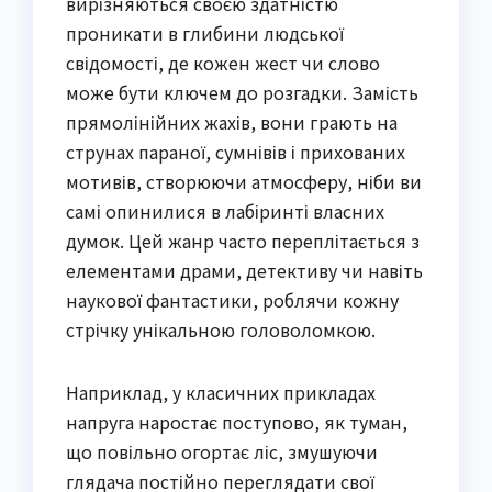
вирізняються своєю здатністю
проникати в глибини людської
свідомості, де кожен жест чи слово
може бути ключем до розгадки. Замість
прямолінійних жахів, вони грають на
струнах параної, сумнівів і прихованих
мотивів, створюючи атмосферу, ніби ви
самі опинилися в лабіринті власних
думок. Цей жанр часто переплітається з
елементами драми, детективу чи навіть
наукової фантастики, роблячи кожну
стрічку унікальною головоломкою.
Наприклад, у класичних прикладах
напруга наростає поступово, як туман,
що повільно огортає ліс, змушуючи
глядача постійно переглядати свої