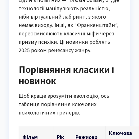
технології маніпулюють реальністю,
ніби віртуальний лабіринт, з якого
немає виходу. Інші, як “Франкенштайн”,
переосмислюють класичні міфи через
призму психіки. Ці новинки роблять
2025 роком ренесансу жанру.
Порівняння класики і
новинок
Щоб краще зрозуміти еволюцію, ось
таблиця порівняння ключових
психологічних трилерів.
Ключова
Фільм
Рік
Режисер