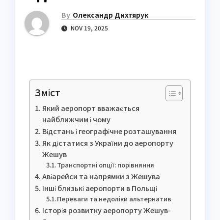
By
Олександр Дихтярук
NOV 19, 2025
Зміст
Який аеропорт вважається
найближчим і чому
Відстань і географічне розташування
Як дістатися з України до аеропорту
Жешув
Транспортні опції: порівняння
Авіарейси та напрямки з Жешува
Інші близькі аеропорти в Польщі
Переваги та недоліки альтернатив
Історія розвитку аеропорту Жешув-