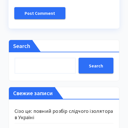
Search
Search
Свежие записи
Сізо це: повний розбір слідчого ізолятора
в Україні