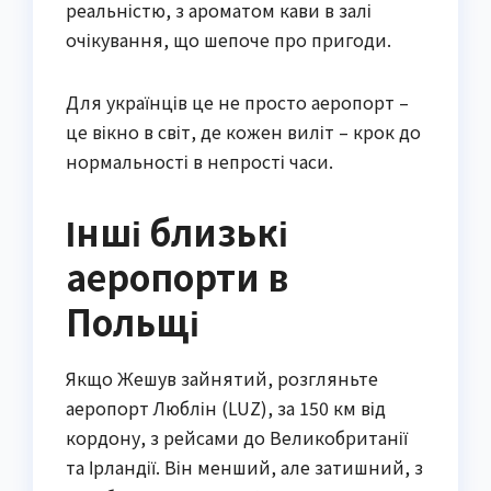
реальністю, з ароматом кави в залі
очікування, що шепоче про пригоди.
Для українців це не просто аеропорт –
це вікно в світ, де кожен виліт – крок до
нормальності в непрості часи.
Інші близькі
аеропорти в
Польщі
Якщо Жешув зайнятий, розгляньте
аеропорт Люблін (LUZ), за 150 км від
кордону, з рейсами до Великобританії
та Ірландії. Він менший, але затишний, з