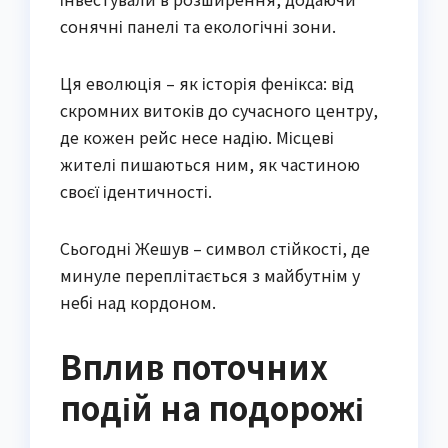
сонячні панелі та екологічні зони.
Ця еволюція – як історія фенікса: від
скромних витоків до сучасного центру,
де кожен рейс несе надію. Місцеві
жителі пишаються ним, як частиною
своєї ідентичності.
Сьогодні Жешув – символ стійкості, де
минуле переплітається з майбутнім у
небі над кордоном.
Вплив поточних
подій на подорожі