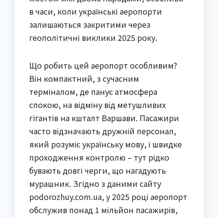
в часи, коли українські аеропорти
залишаються закритими через
геополітичні виклики 2025 року.
Що робить цей аеропорт особливим?
Він компактний, з сучасним
терміналом, де панує атмосфера
спокою, на відміну від метушливих
гігантів на кшталт Варшави. Пасажири
часто відзначають дружній персонал,
який розуміє українську мову, і швидке
проходження контролю – тут рідко
бувають довгі черги, що нагадують
мурашник. Згідно з даними сайту
podorozhuy.com.ua, у 2025 році аеропорт
обслужив понад 1 мільйон пасажирів,