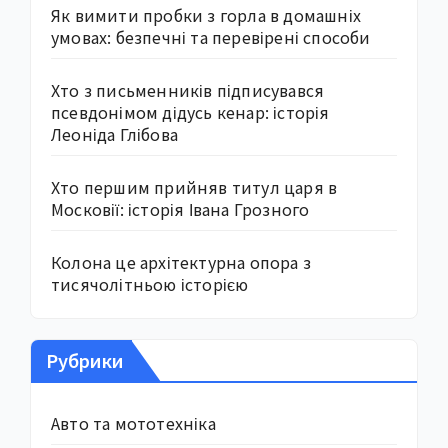
Як вимити пробки з горла в домашніх
умовах: безпечні та перевірені способи
Хто з письменників підписувався
псевдонімом дідусь кенар: історія
Леоніда Глібова
Хто першим прийняв титул царя в
Московії: історія Івана Грозного
Колона це архітектурна опора з
тисячолітньою історією
Рубрики
Авто та мототехніка