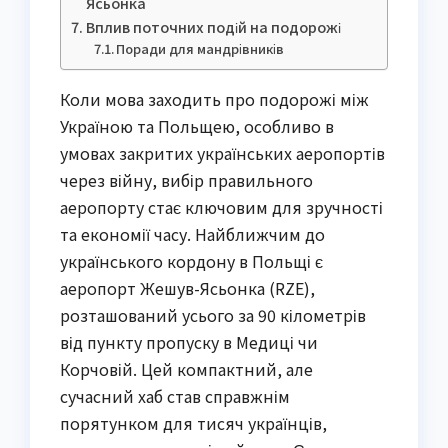
Ясьонка
Вплив поточних подій на подорожі
Поради для мандрівників
Коли мова заходить про подорожі між
Україною та Польщею, особливо в
умовах закритих українських аеропортів
через війну, вибір правильного
аеропорту стає ключовим для зручності
та економії часу. Найближчим до
українського кордону в Польщі є
аеропорт Жешув-Ясьонка (RZE),
розташований усього за 90 кілометрів
від пункту пропуску в Медиці чи
Корчовій. Цей компактний, але
сучасний хаб став справжнім
порятунком для тисяч українців,