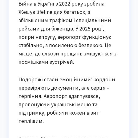
Війна в Україні з 2022 року зробила
Жешув lifeline для багатьох, з
збільшеним трафіком і спеціальними
рейсами для біженців. У 2025 році,
попри напругу, аеропорт функціонує
стабільно, з посиленою безпекою. Це
місце, де сльози прощань змішуються з
посмішками зустрічей.
Подорожі стали емоційними: кордони
перевіряють документи, але серця –
терпіння. Аеропорт адаптувався,
пропонуючи українські меню та
підтримку, роблячи кожен візит
теплішим.