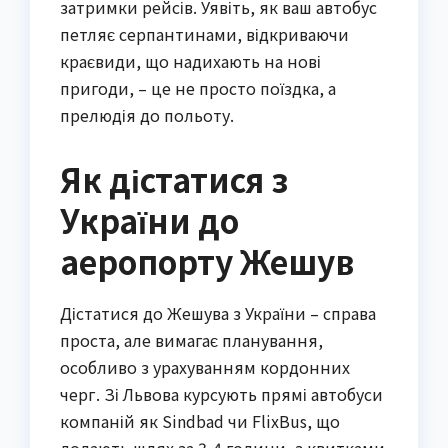
затримки рейсів. Уявіть, як ваш автобус
петляє серпантинами, відкриваючи
краєвиди, що надихають на нові
пригоди, – це не просто поїздка, а
прелюдія до польоту.
Як дістатися з
України до
аеропорту Жешув
Дістатися до Жешува з України – справа
проста, але вимагає планування,
особливо з урахуванням кордонних
черг. Зі Львова курсують прямі автобуси
компаній як Sindbad чи FlixBus, що