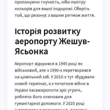
пропонуючи гнучкість, ніби палітру
кольорів для вашої подорожі. Оберіть
той, що резонує з вашим ритмом життя.
Історія розвитку
аеропорту Жешув-
Ясьонка
Аеропорт відкрився в 1945 році як
військовий, але з 1990-х перетворився
на цивільний хаб. У 2010-х тут збудували
новий термінал, а з початком війни в
Україні пасажиропотік зріс утричі,
роблячи його ключовим для
гуманітарної допомоги. У 2025 році
інвестували в розширення, додаючи