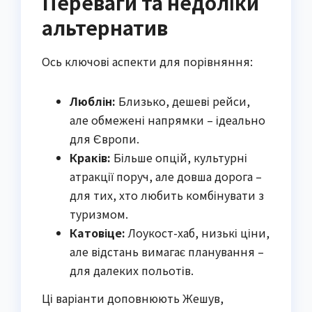
Переваги та недоліки
альтернатив
Ось ключові аспекти для порівняння:
Люблін:
Близько, дешеві рейси,
але обмежені напрямки – ідеально
для Європи.
Краків:
Більше опцій, культурні
атракції поруч, але довша дорога –
для тих, хто любить комбінувати з
туризмом.
Катовіце:
Лоукост-хаб, низькі ціни,
але відстань вимагає планування –
для далеких польотів.
Ці варіанти доповнюють Жешув,