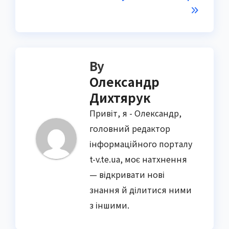
By
Олександр
Дихтярук
Привіт, я - Олександр,
головний редактор
інформаційного порталу
t-v.te.ua, моє натхнення
— відкривати нові
знання й ділитися ними
з іншими.