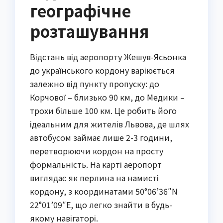
географічне
розташування
Відстань від аеропорту Жешув-Ясьонка
до українського кордону варіюється
залежно від пункту пропуску: до
Корчової – близько 90 км, до Медики –
трохи більше 100 км. Це робить його
ідеальним для жителів Львова, де шлях
автобусом займає лише 2-3 години,
перетворюючи кордон на просту
формальність. На карті аеропорт
виглядає як перлина на намисті
кордону, з координатами 50°06’36″N
22°01’09″E, що легко знайти в будь-
якому навігаторі.