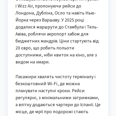
і Wizz Air, пропонуючи рейси до
Лондона, Дубліна, Осло та навіть Нью-
Йорка через Варшаву. У 2025 році
додалися маршрути до Стамбула і Тель-
Авіва, роблячи аеропорт хабом для
бюджетних мандрів. Ціни стартують від
20 євро, що робить польоти
доступними, ніби квиток на кіно, але з
видом на хмари.
Пасажири хвалять чистоту терміналу і
безкоштовний Wi-Fi, де можна
планувати наступні кроки. Рейси
регулярні, з мінімальними затримками,
а влітку додаються чартери до Іспанії. Це
місце, де мрії про подорожі стають