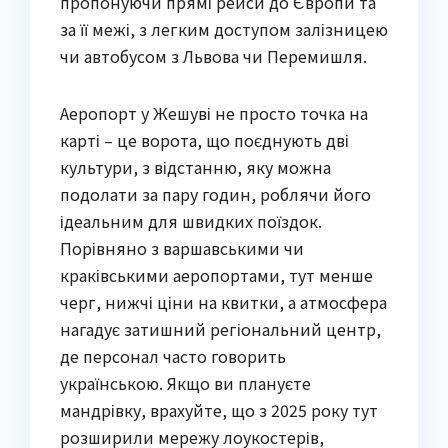
пропонуючи прямі рейси до Європи та
за її межі, з легким доступом залізницею
чи автобусом з Львова чи Перемишля.
Аеропорт у Жешуві не просто точка на
карті – це ворота, що поєднують дві
культури, з відстанню, яку можна
подолати за пару годин, роблячи його
ідеальним для швидких поїздок.
Порівняно з варшавськими чи
краківськими аеропортами, тут менше
черг, нижчі ціни на квитки, а атмосфера
нагадує затишний регіональний центр,
де персонал часто говорить
українською. Якщо ви плануєте
мандрівку, врахуйте, що з 2025 року тут
розширили мережу лоукостерів,