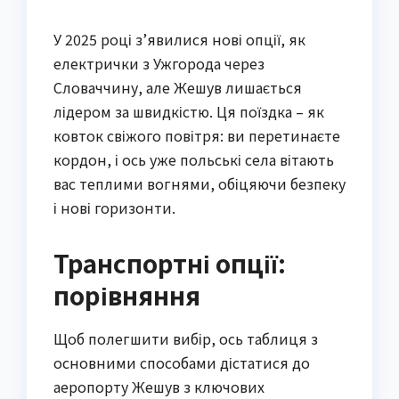
У 2025 році з’явилися нові опції, як
електрички з Ужгорода через
Словаччину, але Жешув лишається
лідером за швидкістю. Ця поїздка – як
ковток свіжого повітря: ви перетинаєте
кордон, і ось уже польські села вітають
вас теплими вогнями, обіцяючи безпеку
і нові горизонти.
Транспортні опції:
порівняння
Щоб полегшити вибір, ось таблиця з
основними способами дістатися до
аеропорту Жешув з ключових