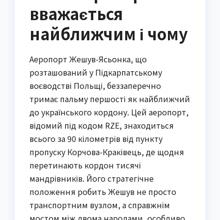
вважається
найближчим і чому
Аеропорт Жешув-Ясьонка, що
розташований у Підкарпатському
воєводстві Польщі, беззаперечно
тримає пальму першості як найближчий
до українського кордону. Цей аеропорт,
відомий під кодом RZE, знаходиться
всього за 90 кілометрів від пункту
пропуску Корчова-Краківець, де щодня
перетинають кордон тисячі
мандрівників. Його стратегічне
положення робить Жешув не просто
транспортним вузлом, а справжнім
мостом між двома народами, особливо