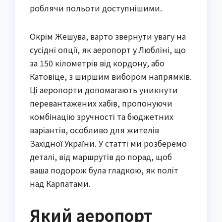
роблячи польоти доступнішими.
Окрім Жешува, варто звернути увагу на
сусідні опції, як аеропорт у Любліні, що
за 150 кілометрів від кордону, або
Катовіце, з ширшим вибором напрямків.
Ці аеропорти допомагають уникнути
перевантажених хабів, пропонуючи
комбінацію зручності та бюджетних
варіантів, особливо для жителів
Західної України. У статті ми розберемо
деталі, від маршрутів до порад, щоб
ваша подорож була гладкою, як політ
над Карпатами.
Який аеропорт