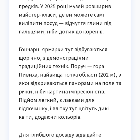
предків. У 2025 році музей розширив
майстер-класи, де ви можете самі
виліпити посуд — відчуття глини під
пальцями, ніби дотик до коренів.
Гончарні ярмарки тут відбуваються
щорічно, з демонстраціями
традиційних технік. Поруч — гора
Пивиха, найвища точка області (202 м), з
якої відкриваються панорами на поля та
річки, ніби картина імпресіоністів.
Підйом легкий, з лавками для
відпочинку, і влітку тут цвітуть дикі
квіти, додаючи кольорів.
Для глибшого досвіду відвідайте