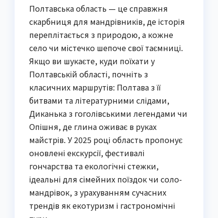
Полтавська область — це справжня
скарбниця для мандрівників, де історія
переплітається з природою, а кожне
село чи містечко шепоче свої таємниці.
Якщо ви шукаєте, куди поїхати у
Полтавській області, почніть з
класичних маршрутів: Полтава з її
битвами та літературними слідами,
Диканька з гоголівськими легендами чи
Опішня, де глина оживає в руках
майстрів. У 2025 році область пропонує
оновлені екскурсії, фестивалі
гончарства та екологічні стежки,
ідеальні для сімейних поїздок чи соло-
мандрівок, з урахуванням сучасних
трендів як екотуризм і гастрономічні