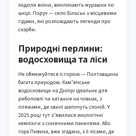
ходили воїни, викликають мурашки по
шкірі. Поруч — село Більськ з місцевими
гідами, які розповідають легенди про
скарби.
Природні перлини:
водосховища та ліси
Не обмежуйтеся історією — Полтавщина
багата природою. Кам’янське
водосховище на Дніпрі ідеальне для
риболовлі чи катання на човнах, з
пляжами, де хвилі шепочуть спокій. У
2025 році тут з’явилися екологічні
кемпінги з сонячними панелями. Або
гора Пивиха, вже згадана, з її лісами, де