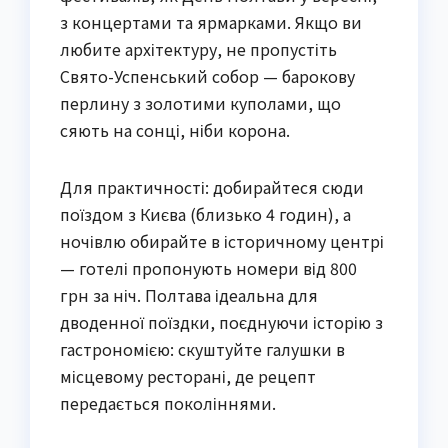
з концертами та ярмарками. Якщо ви
любите архітектуру, не пропустіть
Свято-Успенський собор — барокову
перлину з золотими куполами, що
сяють на сонці, ніби корона.
Для практичності: добирайтеся сюди
поїздом з Києва (близько 4 годин), а
ночівлю обирайте в історичному центрі
— готелі пропонують номери від 800
грн за ніч. Полтава ідеальна для
дводенної поїздки, поєднуючи історію з
гастрономією: скуштуйте галушки в
місцевому ресторані, де рецепт
передається поколіннями.