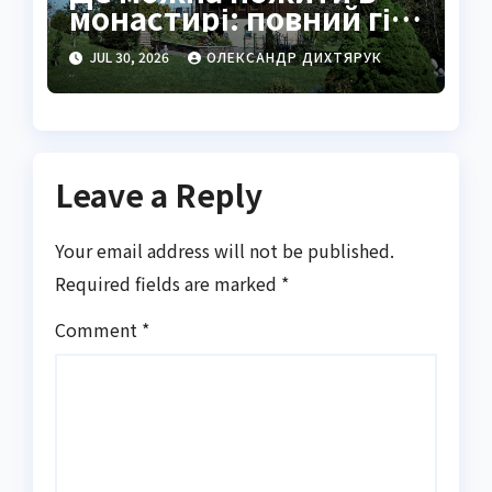
монастирі: повний гід
для шукачів тиші
JUL 30, 2026
ОЛЕКСАНДР ДИХТЯРУК
Leave a Reply
Your email address will not be published.
Required fields are marked
*
Comment
*