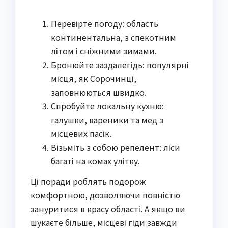
Перевірте погоду: область
континентальна, з спекотним
літом і сніжними зимами.
Бронюйте заздалегідь: популярні
місця, як Сорочинці,
заповнюються швидко.
Спробуйте локальну кухню:
галушки, вареники та мед з
місцевих пасік.
Візьміть з собою репелент: ліси
багаті на комах улітку.
Ці поради роблять подорож
комфортною, дозволяючи повністю
зануритися в красу області. А якщо ви
шукаєте більше, місцеві гіди завжди