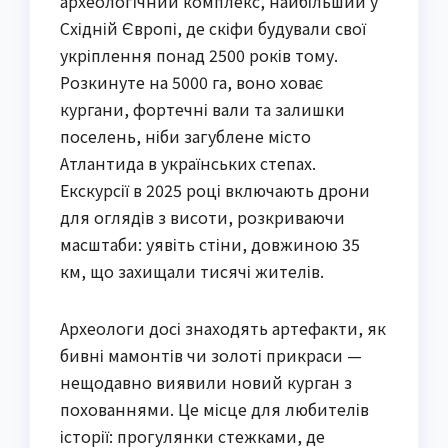
археологічний комплекс, найбільший у
Східній Європі, де скіфи будували свої
укріплення понад 2500 років тому.
Розкинуте на 5000 га, воно ховає
кургани, фортечні вали та залишки
поселень, ніби загублене місто
Атлантида в українських степах.
Екскурсії в 2025 році включають дрони
для оглядів з висоти, розкриваючи
масштаби: уявіть стіни, довжиною 35
км, що захищали тисячі жителів.
Археологи досі знаходять артефакти, як
бивні мамонтів чи золоті прикраси —
нещодавно виявили новий курган з
похованнями. Це місце для любителів
історії: прогулянки стежками, де