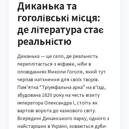
Диканька та
гоголівські місця:
де література стає
реальністю
Диканька — це село, де реальність
переплітається з міфами, ніби в
оповіданнях Миколи Гоголя, який тут
черпав натхнення для своїх творів.
Пам’ятка “Тріумфальна арка” на в’їзді,
збудована 1820 року на честь візиту
імператора Олександра I, стоїть як
вартові ворота до казкового світу.
Всередині Диканського парку, одного з
найстаріших в Україні, ховаються дуби-