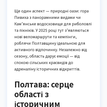
Ще один аспект — природні оази: гора
Пивиха з панорамними видами чи
Кам’янське водосховище для риболовлі
та пікніків. У 2025 році тут з’являються
нові веломаршрути та кемпінги,
роблячи Полтавщину ідеальною для
активного відпочинку. Незалежно від
сезону, область дарує емоції — від
спокою сільських краєвидів до
адреналіну історичних відкриттів.
Полтава: серце
області з
історичним