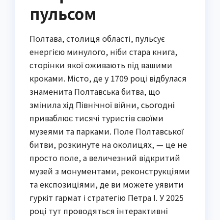
пульсом
Полтава, столиця області, пульсує
енергією минулого, ніби стара книга,
сторінки якої оживають під вашими
кроками. Місто, де у 1709 році відбулася
знаменита Полтавська битва, що
змінила хід Північної війни, сьогодні
приваблює тисячі туристів своїми
музеями та парками. Поле Полтавської
битви, розкинуте на околицях, — це не
просто поле, а величезний відкритий
музей з монументами, реконструкціями
та експозиціями, де ви можете уявити
гуркіт гармат і стратегію Петра I. У 2025
році тут проводяться інтерактивні