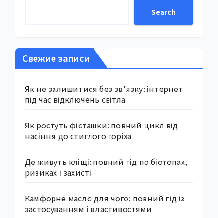
Search
Свежие записи
Як не залишитися без зв’язку: інтернет
під час відключень світла
Як ростуть фісташки: повний цикл від
насіння до стиглого горіха
Де живуть кліщі: повний гід по біотопах,
ризиках і захисті
Камфорне масло для чого: повний гід із
застосуванням і властивостями