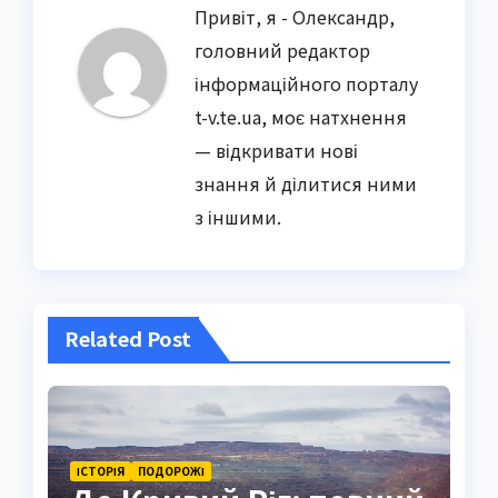
Привіт, я - Олександр,
головний редактор
інформаційного порталу
t-v.te.ua, моє натхнення
— відкривати нові
знання й ділитися ними
з іншими.
Related Post
ІСТОРІЯ
ПОДОРОЖІ