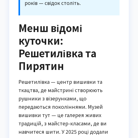
років — свідок століть.
Менш відомі
куточки:
Решетилівка та
Пирятин
Решетилівка — центр вишивки та
ткацтва, де майстрині створюють
рушники з візерунками, що
передаються поколіннями. Музей
вишивки тут — це галерея живих
традицій, з майстер-класами, де ви
навчитеся шити. У 2025 році додали