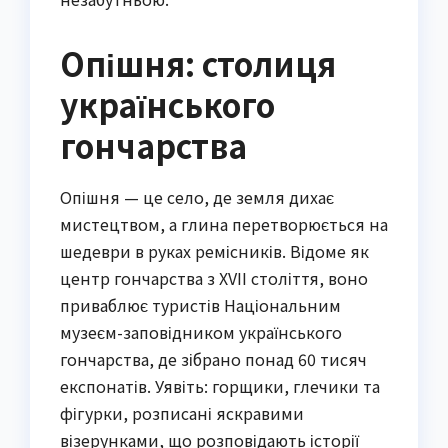
Опішня: столиця
українського
гончарства
Опішня — це село, де земля дихає
мистецтвом, а глина перетворюється на
шедеври в руках ремісників. Відоме як
центр гончарства з XVII століття, воно
приваблює туристів Національним
музеєм-заповідником українського
гончарства, де зібрано понад 60 тисяч
експонатів. Уявіть: горщики, глечики та
фігурки, розписані яскравими
візерунками, що розповідають історії