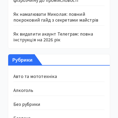
Як намалювати Миколая: повний
покроковий гайд з секретами майстрів
Як видалити акаунт Телеграм: повна
інструкція на 2026 рік
Рубрики
Авто та мототехніка
Алкоголь
Без рубрики
Безпека