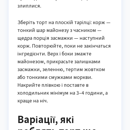
злиплися.
Зберіть торт на плоскій тарілці: корж —
тонкий шар майонезу з часником —
щедра порція засмажки — наступний
корж. Повторюйте, поки не закінчаться
інгредієнти. Верх і боки змажте
майонезом, прикрасьте залишками
засмажки, зеленню, тертим жовтком
або тонкими смужками моркви.
Накрийте плівкою і поставте в
холодильник мінімум на 3–4 години, а
краще на ніч.
Варіації, які