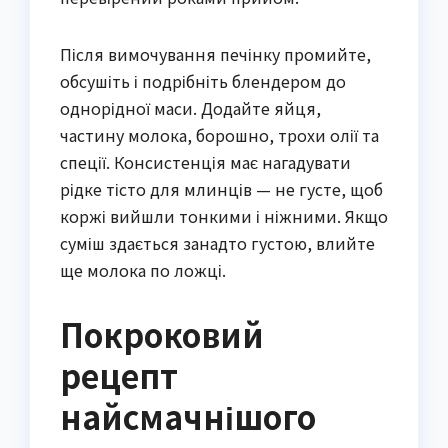
Після вимочування печінку промийте,
обсушіть і подрібніть блендером до
однорідної маси. Додайте яйця,
частину молока, борошно, трохи олії та
спеції. Консистенція має нагадувати
рідке тісто для млинців — не густе, щоб
коржі вийшли тонкими і ніжними. Якщо
суміш здається занадто густою, влийте
ще молока по ложці.
Покроковий
рецепт
найсмачнішого