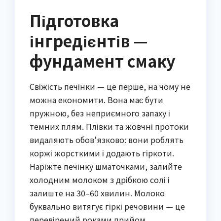
Підготовка
інгредієнтів —
фундамент смаку
Свіжість печінки — це перше, на чому не
можна економити. Вона має бути
пружною, без неприємного запаху і
темних плям. Плівки та жовчні протоки
видаляють обов’язково: вони роблять
коржі жорсткими і додають гіркоти.
Наріжте печінку шматочками, залийте
холодним молоком з дрібкою солі і
залиште на 30–60 хвилин. Молоко
буквально витягує гіркі речовини — це
перевірений роками прийом.