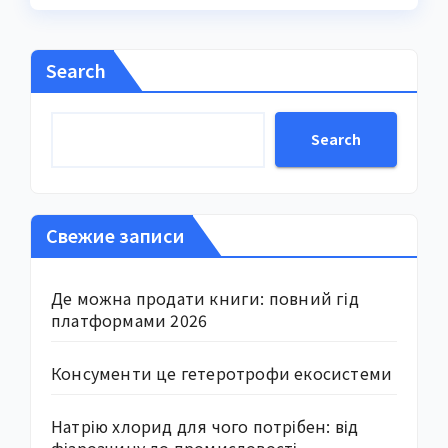
Search
Search
Свежие записи
Де можна продати книги: повний гід
платформами 2026
Консументи це гетеротрофи екосистеми
Натрію хлорид для чого потрібен: від
фізрозчину до промисловості