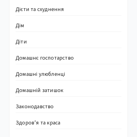
Дієти та схуднення
Дім
Діти
Домашнє госпотарство
Домашні улюбленці
Домашній затишок
Законодавство
Здоров’я та краса