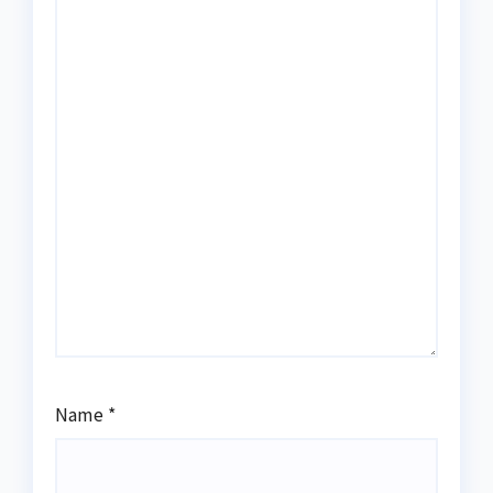
Name
*