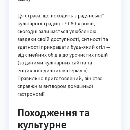
Ця страва, що походить з радянської
кулінарної традиції 70-80-х років,
сьогодні залишається улюбленою
завдяки своїй доступності, ситності та
здатності прикрашати будь-який стіл —
від сімейних обідів до урочистих подій
(за даними кулінарних сайтів та
енциклопедичних матеріалів).
Правильно приготовлений, він стає
справжнім витвором домашньої
гастрономії.
Походження та
культурне