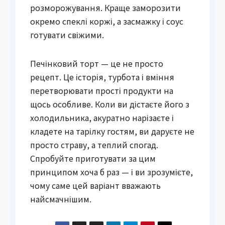
розморожування. Краще заморозити
окремо спеклі коржі, а засмажку і соус
готувати свіжими.
Печінковий торт — це не просто
рецепт. Це історія, турбота і вміння
перетворювати прості продукти на
щось особливе. Коли ви дістаєте його з
холодильника, акуратно нарізаєте і
кладете на тарілку гостям, ви даруєте не
просто страву, а теплий спогад.
Спробуйте приготувати за цим
принципом хоча б раз — і ви зрозумієте,
чому саме цей варіант вважають
найсмачнішим.