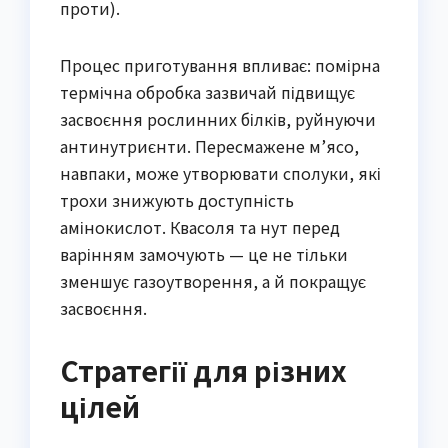
проти).
Процес приготування впливає: помірна
термічна обробка зазвичай підвищує
засвоєння рослинних білків, руйнуючи
антинутриєнти. Пересмажене м’ясо,
навпаки, може утворювати сполуки, які
трохи знижують доступність
амінокислот. Квасоля та нут перед
варінням замочують — це не тільки
зменшує газоутворення, а й покращує
засвоєння.
Стратегії для різних
цілей