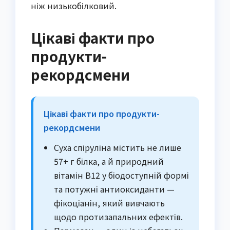
ніж низькобілковий.
Цікаві факти про
продукти-
рекордсмени
Цікаві факти про продукти-
рекордсмени
Суха спіруліна містить не лише
57+ г білка, а й природний
вітамін B12 у біодоступній формі
та потужні антиоксиданти —
фікоціанін, який вивчають
щодо протизапальних ефектів.