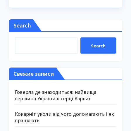
Search
Search
Свежие записи
Говерла де знаходиться: найвища
вершина України в серці Карпат
Кокарніт уколи від чого допомагають і як
працюють