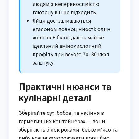
людям з непереносимістю
глютену він не підходить.
Яйця досі залишаються
еталоном повноцінності: один
жовток + білок дають майже
ідеальний амінокислотний
профіль при всього 70–80 ккал
за штуку.
Практичні нюанси та
кулінарні деталі
Зберігайте сухі бобові та насіння в
герметичних контейнерах — вони
зберігають білок роками. Свіже м’ясо та
рибу краще заморожувати порційно,