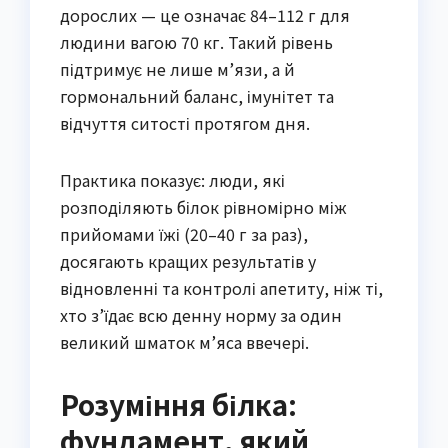
дорослих — це означає 84–112 г для
людини вагою 70 кг. Такий рівень
підтримує не лише м’язи, а й
гормональний баланс, імунітет та
відчуття ситості протягом дня.
Практика показує: люди, які
розподіляють білок рівномірно між
прийомами їжі (20–40 г за раз),
досягають кращих результатів у
відновленні та контролі апетиту, ніж ті,
хто з’їдає всю денну норму за один
великий шматок м’яса ввечері.
Розуміння білка:
фундамент, який