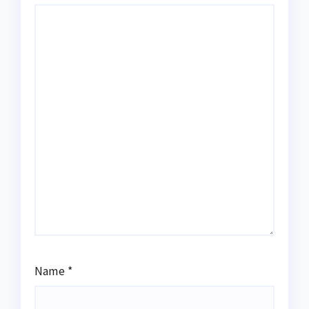
Name
*