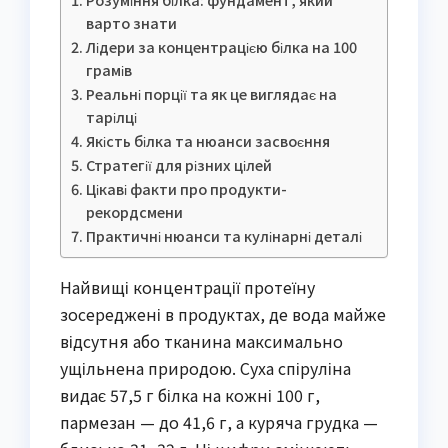
варто знати
Лідери за концентрацією білка на 100
грамів
Реальні порції та як це виглядає на
тарілці
Якість білка та нюанси засвоєння
Стратегії для різних цілей
Цікаві факти про продукти-
рекордсмени
Практичні нюанси та кулінарні деталі
Найвищі концентрації протеїну
зосереджені в продуктах, де вода майже
відсутня або тканина максимально
ущільнена природою. Суха спіруліна
видає 57,5 г білка на кожні 100 г,
пармезан — до 41,6 г, а куряча грудка —