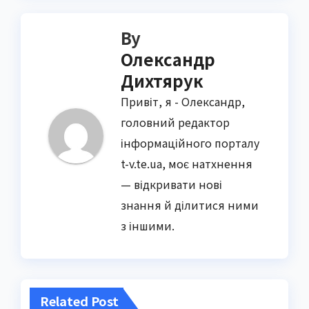
By
Олександр
Дихтярук
Привіт, я - Олександр,
головний редактор
інформаційного порталу
t-v.te.ua, моє натхнення
— відкривати нові
знання й ділитися ними
з іншими.
Related Post