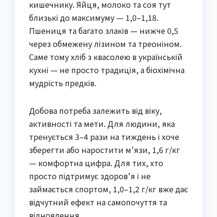
кишечнику. Яйця, молоко та соя тут
близькі до максимуму — 1,0–1,18.
Пшениця та багато злаків — нижче 0,5
через обмежену лізином та треоніном.
Саме тому хліб з квасолею в українській
кухні — не просто традиція, а біохімічна
мудрість предків.
Добова потреба залежить від віку,
активності та мети. Для людини, яка
тренується 3–4 рази на тиждень і хоче
зберегти або наростити м’язи, 1,6 г/кг
— комфортна цифра. Для тих, хто
просто підтримує здоров’я і не
займається спортом, 1,0–1,2 г/кг вже дає
відчутний ефект на самопочуття та
відновлення.