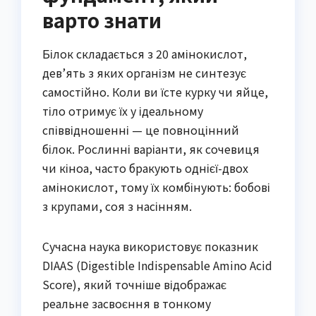
варто знати
Білок складається з 20 амінокислот,
дев’ять з яких організм не синтезує
самостійно. Коли ви їсте курку чи яйце,
тіло отримує їх у ідеальному
співвідношенні — це повноцінний
білок. Рослинні варіанти, як сочевиця
чи кіноа, часто бракують однієї-двох
амінокислот, тому їх комбінують: бобові
з крупами, соя з насінням.
Сучасна наука використовує показник
DIAAS (Digestible Indispensable Amino Acid
Score), який точніше відображає
реальне засвоєння в тонкому