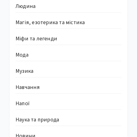
Людина
Магія, езотерика та містика
Міфи та легенди
Мода
Музика
Навчання
Напої
Наука та природа
Новини