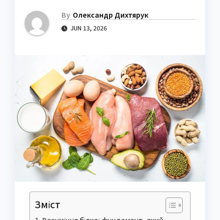
By
Олександр Дихтярук
JUN 13, 2026
Зміст
Розуміння білка: фундамент, який