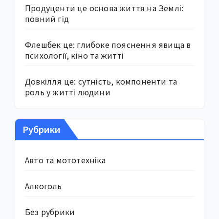
Продуценти це основа життя на Землі:
повний гід
Флешбек це: глибоке пояснення явища в
психології, кіно та житті
Довкілля це: сутність, компоненти та
роль у житті людини
Рубрики
Авто та мототехніка
Алкоголь
Без рубрики