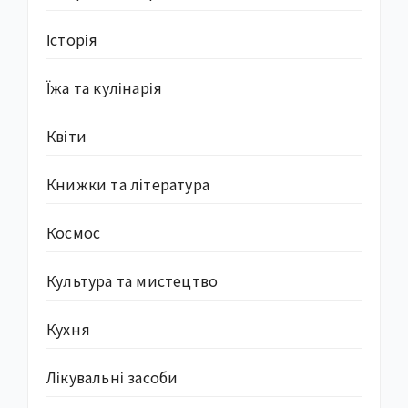
Історія
Їжа та кулінарія
Квіти
Книжки та література
Космос
Культура та мистецтво
Кухня
Лікувальні засоби