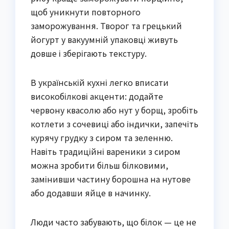
щоб уникнути повторного
заморожування. Творог та грецький
йогурт у вакуумній упаковці живуть
довше і зберігають текстуру.
В українській кухні легко вписати
високобілкові акценти: додайте
червону квасолю або нут у борщ, зробіть
котлети з сочевиці або індички, запечіть
курячу грудку з сиром та зеленню.
Навіть традиційні вареники з сиром
можна зробити більш білковими,
замінивши частину борошна на нутове
або додавши яйце в начинку.
Люди часто забувають, що білок — це не