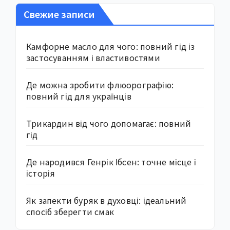
Свежие записи
Камфорне масло для чого: повний гід із
застосуванням і властивостями
Де можна зробити флюорографію:
повний гід для українців
Трикардин від чого допомагає: повний
гід
Де народився Генрік Ібсен: точне місце і
історія
Як запекти буряк в духовці: ідеальний
спосіб зберегти смак