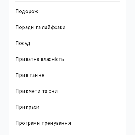
Подорожі
Поради та лайфхаки
Посуд
Приватна власність
Привітання
Прикмети та сни
Прикраси
Програми тренування