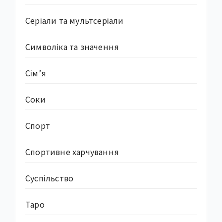
Серіали та мультсеріали
Символіка та значення
Сім’я
Соки
Спорт
Спортивне харчування
Суcпільство
Таро