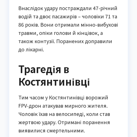
Внаслідок удару постраждали 47-річний
водій та двоє пасажирів – чоловіки 71 та
86 років. Вони отримали мінно-вибухові
травми, опіки голови й кінцівок, а
також контузії. Поранених доправили
до лікарні.
Трагедія в
Костянтинівці
Тим часом у Костянтинівці ворожий
FPV-дрон атакував мирного жителя.
Чоловік їхав на велосипеді, коли став
жертвою удару. Отримані поранення
виявилися смертельними.