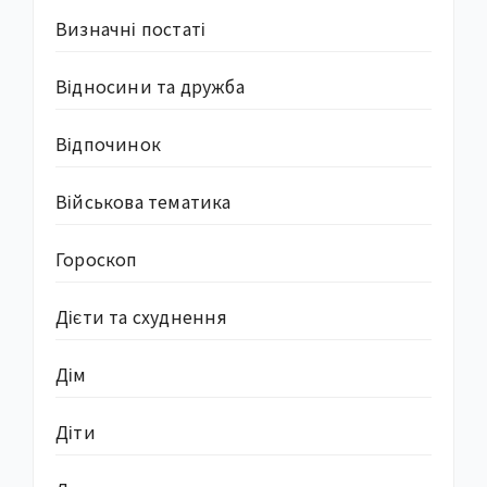
Визначні постаті
Відносини та дружба
Відпочинок
Військова тематика
Гороскоп
Дієти та схуднення
Дім
Діти