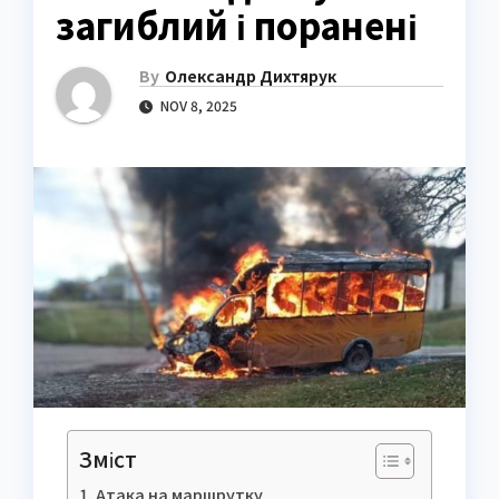
загиблий і поранені
By
Олександр Дихтярук
NOV 8, 2025
Зміст
Атака на маршрутку