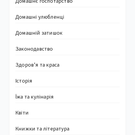
Домашнє госпотарство
Домашні улюбленці
Домашній затишок
Законодавство
Здоров’я та краса
Історія
Їжа та кулінарія
Квіти
Книжки та література