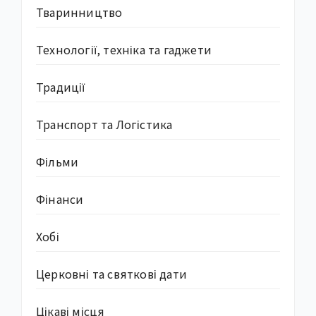
Тваринництво
Технології, техніка та гаджети
Традиції
Транспорт та Логістика
Фільми
Фінанси
Хобі
Церковні та святкові дати
Цікаві місця