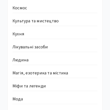
Космос
Культура та мистецтво
Кухня
Лікувальні засоби
Людина
Магія, езотерика та містика
Міфи та легенди
Мода