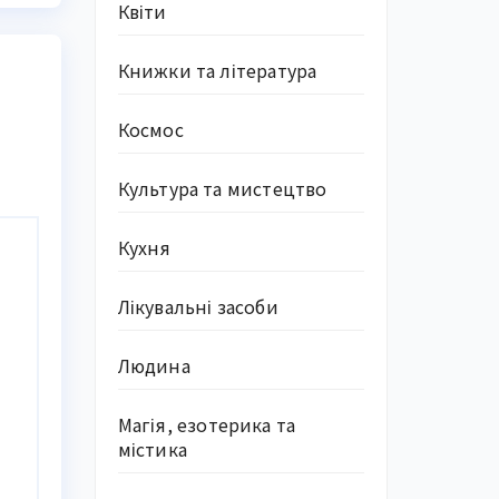
Квіти
Книжки та література
Космос
Культура та мистецтво
Кухня
Лікувальні засоби
Людина
Магія, езотерика та
містика