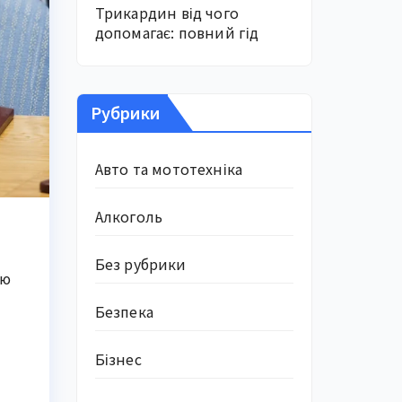
Трикардин від чого
допомагає: повний гід
Рубрики
Авто та мототехніка
Алкоголь
Без рубрики
ою
Безпека
Бізнес