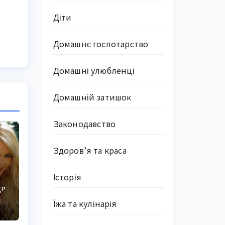
Діти
Домашнє госпотарство
Домашні улюбленці
Домашній затишок
Законодавство
Здоров’я та краса
Історія
ДР
Їжа та кулінарія