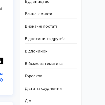
Будівництво
і
Ванна кімната
Визначні постаті
Відносини та дружба
Відпочинок
Військова тематика
на
Гороскоп
Дієти та схуднення
Дім