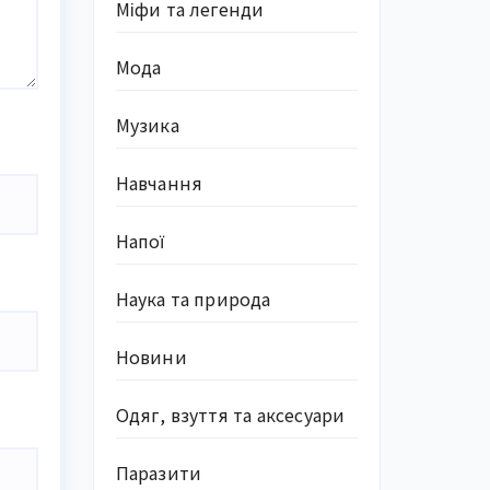
Міфи та легенди
Мода
Музика
Навчання
Напої
Наука та природа
Новини
Одяг, взуття та аксесуари
Паразити