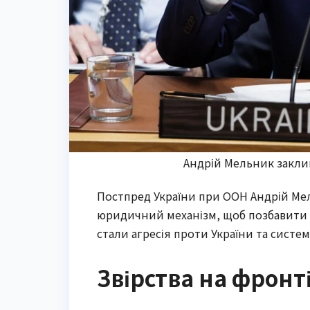
Андрій Мельник заклик
Постпред України при ООН Андрій Ме
юридичний механізм, щоб позбавити 
стали агресія проти України та систе
Звірства на фронт