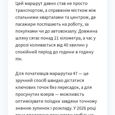
Цей маршрут давно став не просто
транспортом, а справжнім містком між
спальними кварталами та центром, де
пасажири поспішають на роботу, за
покупками чи до автовокзалу. Довжина
шляху сягає понад 21 кілометра, а час у
дорозі коливається від 40 хвилин у
спокійний період до години в годину
пік.
Для початківців маршрутка 47 — це
зручний спосіб швидко дістатися
ключових точок без пересадок, а для
просунутих юзерів — можливість
оптимізувати поїздки завдяки точному
знанню зупинок і розкладу. У 2026 році
вона продовжує працювати стабільно,