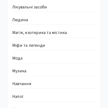
Лікувальні засоби
Людина
Магія, езотерика та містика
Міфи та легенди
Мода
Музика
Навчання
Напої