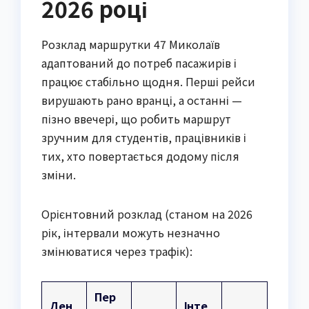
2026 році
Розклад маршрутки 47 Миколаїв
адаптований до потреб пасажирів і
працює стабільно щодня. Перші рейси
вирушають рано вранці, а останні —
пізно ввечері, що робить маршрут
зручним для студентів, працівників і
тих, хто повертається додому після
зміни.
Орієнтовний розклад (станом на 2026
рік, інтервали можуть незначно
змінюватися через трафік):
Пер
Ден
Інте