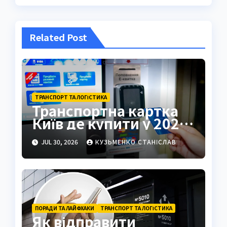
Related Post
ТРАНСПОРТ ТА ЛОГІСТИКА
Транспортна картка
Київ де купити у 2026
році
JUL 30, 2026
КУЗЬМЕНКО СТАНІСЛАВ
ПОРАДИ ТА ЛАЙФХАКИ
ТРАНСПОРТ ТА ЛОГІСТИКА
Як відправити