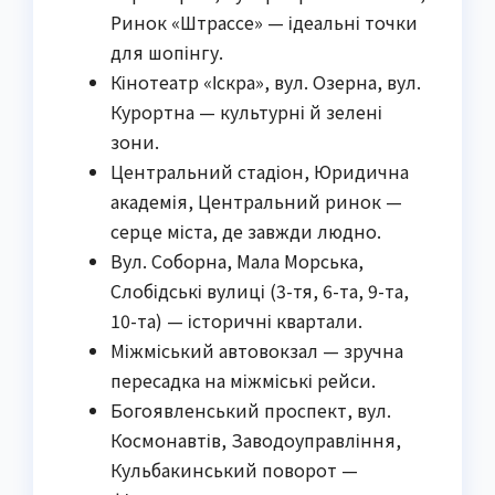
Ринок «Штрассе» — ідеальні точки
для шопінгу.
Кінотеатр «Іскра», вул. Озерна, вул.
Курортна — культурні й зелені
зони.
Центральний стадіон, Юридична
академія, Центральний ринок —
серце міста, де завжди людно.
Вул. Соборна, Мала Морська,
Слобідські вулиці (3-тя, 6-та, 9-та,
10-та) — історичні квартали.
Міжміський автовокзал — зручна
пересадка на міжміські рейси.
Богоявленський проспект, вул.
Космонавтів, Заводоуправління,
Кульбакинський поворот —