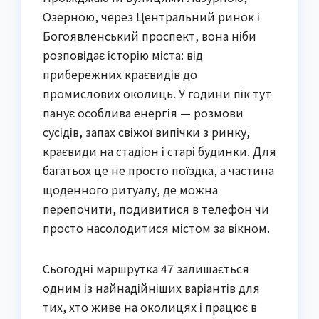
Озерною, через Центральний ринок і
Богоявленський проспект, вона ніби
розповідає історію міста: від
прибережних краєвидів до
промислових околиць. У години пік тут
панує особлива енергія — розмови
сусідів, запах свіжої випічки з ринку,
краєвиди на стадіон і старі будинки. Для
багатьох це не просто поїздка, а частина
щоденного ритуалу, де можна
перепочити, подивитися в телефон чи
просто насолодитися містом за вікном.
Сьогодні маршрутка 47 залишається
одним із найнадійніших варіантів для
тих, хто живе на околицях і працює в