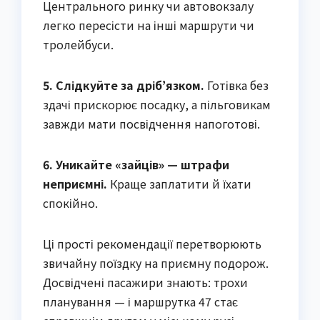
Центрального ринку чи автовокзалу
легко пересісти на інші маршрути чи
тролейбуси.
5. Слідкуйте за дріб’язком.
Готівка без
здачі прискорює посадку, а пільговикам
завжди мати посвідчення напоготові.
6. Уникайте «зайців» — штрафи
неприємні.
Краще заплатити й їхати
спокійно.
Ці прості рекомендації перетворюють
звичайну поїздку на приємну подорож.
Досвідчені пасажири знають: трохи
планування — і маршрутка 47 стає