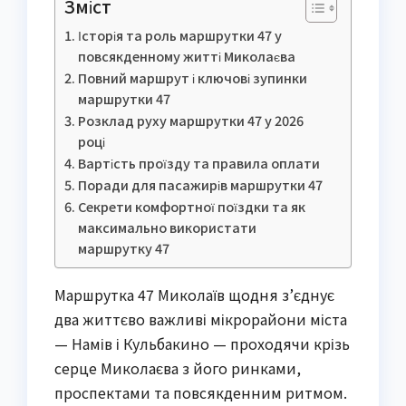
Зміст
Історія та роль маршрутки 47 у
повсякденному житті Миколаєва
Повний маршрут і ключові зупинки
маршрутки 47
Розклад руху маршрутки 47 у 2026
році
Вартість проїзду та правила оплати
Поради для пасажирів маршрутки 47
Секрети комфортної поїздки та як
максимально використати
маршрутку 47
Маршрутка 47 Миколаїв щодня з’єднує
два життєво важливі мікрорайони міста
— Намів і Кульбакино — проходячи крізь
серце Миколаєва з його ринками,
проспектами та повсякденним ритмом.