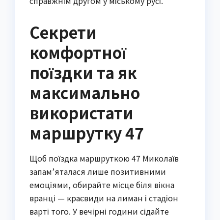
справжнім другом у міському русі.
Секрети
комфортної
поїздки та як
максимально
використати
маршрутку 47
Щоб поїздка маршруткою 47 Миколаїв
запам’яталася лише позитивними
емоціями, обирайте місце біля вікна
вранці — краєвиди на лиман і стадіон
варті того. У вечірні години сідайте