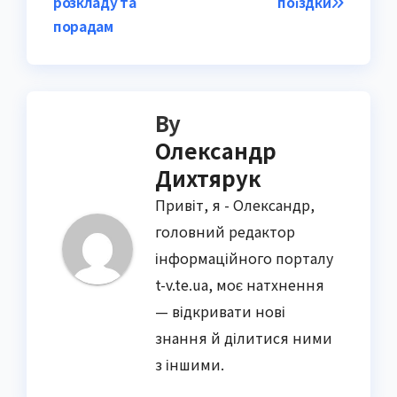
розкладу та
поїздки
порадам
By
Олександр
Дихтярук
Привіт, я - Олександр,
головний редактор
інформаційного порталу
t-v.te.ua, моє натхнення
— відкривати нові
знання й ділитися ними
з іншими.