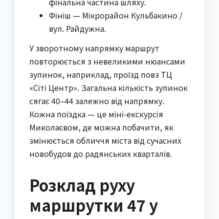
фінальна частина шляху.
Фініш — Мікрорайон Кульбакино /
вул. Райдужна.
У зворотному напрямку маршрут
повторюється з невеликими нюансами
зупинок, наприклад, проїзд повз ТЦ
«Сіті Центр». Загальна кількість зупинок
сягає 40–44 залежно від напрямку.
Кожна поїздка — це міні-екскурсія
Миколаєвом, де можна побачити, як
змінюється обличчя міста від сучасних
новобудов до радянських кварталів.
Розклад руху
маршрутки 47 у