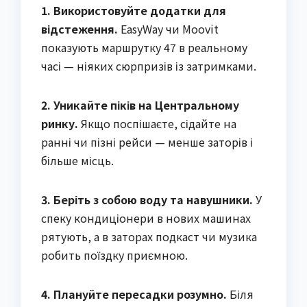
1. Використовуйте додатки для
відстеження.
EasyWay чи Moovit
показують маршрутку 47 в реальному
часі — ніяких сюрпризів із затримками.
2. Уникайте піків на Центральному
ринку.
Якщо поспішаєте, сідайте на
ранні чи пізні рейси — менше заторів і
більше місць.
3. Беріть з собою воду та навушники.
У
спеку кондиціонери в нових машинах
рятують, а в заторах подкаст чи музика
робить поїздку приємною.
4. Плануйте пересадки розумно.
Біля