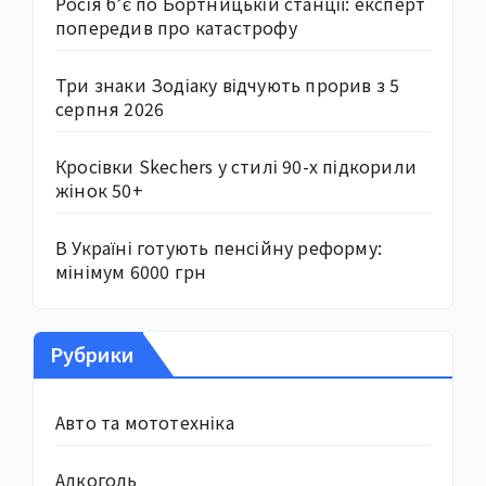
Росія б’є по Бортницькій станції: експерт
попередив про катастрофу
Три знаки Зодіаку відчують прорив з 5
серпня 2026
Кросівки Skechers у стилі 90-х підкорили
жінок 50+
В Україні готують пенсійну реформу:
мінімум 6000 грн
Рубрики
Авто та мототехніка
Алкоголь