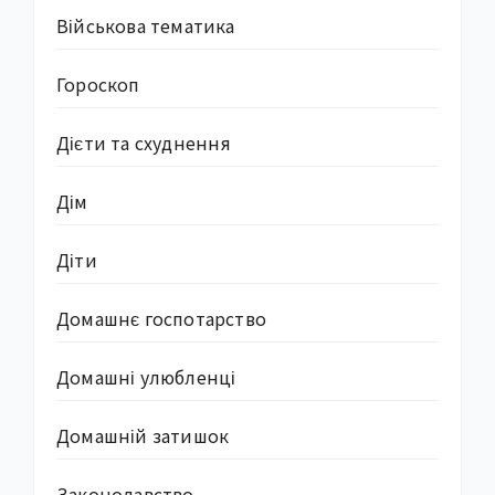
Військова тематика
Гороскоп
Дієти та схуднення
Дім
Діти
Домашнє госпотарство
Домашні улюбленці
Домашній затишок
Законодавство