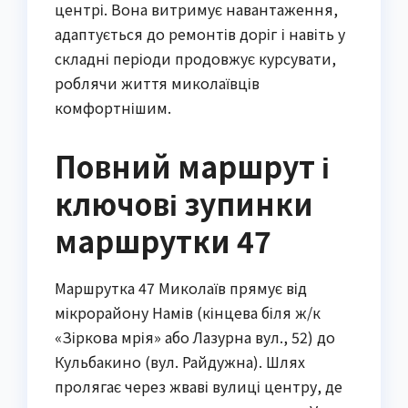
центрі. Вона витримує навантаження,
адаптується до ремонтів доріг і навіть у
складні періоди продовжує курсувати,
роблячи життя миколаївців
комфортнішим.
Повний маршрут і
ключові зупинки
маршрутки 47
Маршрутка 47 Миколаїв прямує від
мікрорайону Намів (кінцева біля ж/к
«Зіркова мрія» або Лазурна вул., 52) до
Кульбакино (вул. Райдужна). Шлях
пролягає через жваві вулиці центру, де