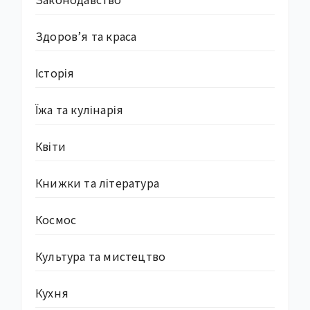
Здоров’я та краса
Історія
Їжа та кулінарія
Квіти
Книжки та література
Космос
Культура та мистецтво
Кухня