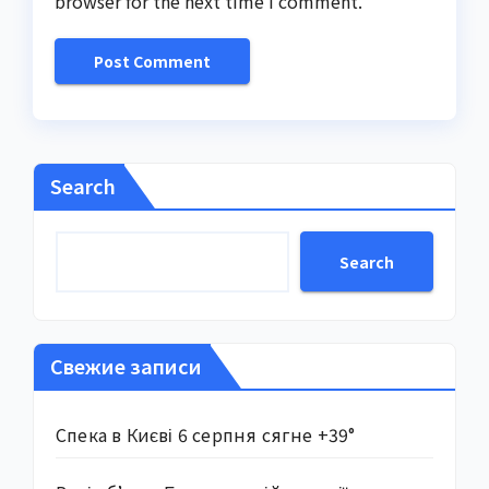
browser for the next time I comment.
Search
Search
Свежие записи
Спека в Києві 6 серпня сягне +39°