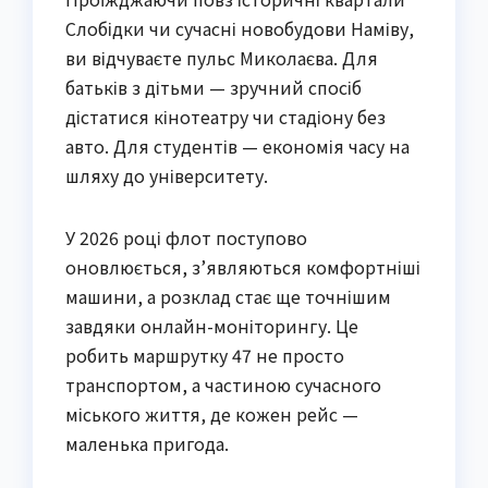
Слобідки чи сучасні новобудови Наміву,
ви відчуваєте пульс Миколаєва. Для
батьків з дітьми — зручний спосіб
дістатися кінотеатру чи стадіону без
авто. Для студентів — економія часу на
шляху до університету.
У 2026 році флот поступово
оновлюється, з’являються комфортніші
машини, а розклад стає ще точнішим
завдяки онлайн-моніторингу. Це
робить маршрутку 47 не просто
транспортом, а частиною сучасного
міського життя, де кожен рейс —
маленька пригода.