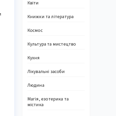
Квіти
и
Книжки та література
Космос
Культура та мистецтво
Кухня
Лікувальні засоби
Людина
Магія, езотерика та
містика