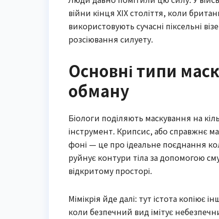
війни кінця XIX століття, коли британ
використовують сучасні піксельні в
розсіювання силуету.
Основні типи маск
обману
Біологи поділяють маскування на кіл
інструмент. Крипсис, або справжнє м
фоні — це про ідеальне поєднання ко
руйнує контури тіла за допомогою см
відкритому просторі.
Мімікрія йде далі: тут істота копіює і
коли безпечний вид імітує небезпечн