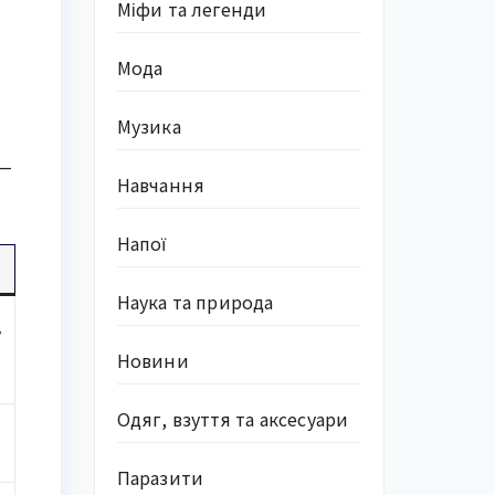
Міфи та легенди
Мода
Музика
 —
Навчання
Напої
Наука та природа
у
Новини
Одяг, взуття та аксесуари
Паразити