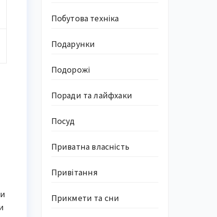
Побутова техніка
Подарунки
Подорожі
Поради та лайфхаки
Посуд
Приватна власність
Привітання
чи
Прикмети та сни
и