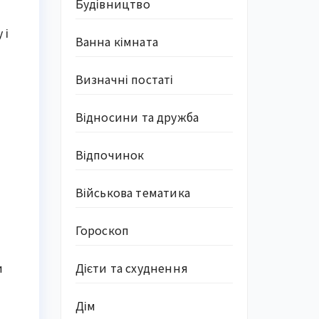
Будівництво
 і
Ванна кімната
я
Визначні постаті
Відносини та дружба
Відпочинок
Військова тематика
Гороскоп
Дієти та схуднення
и
Дім