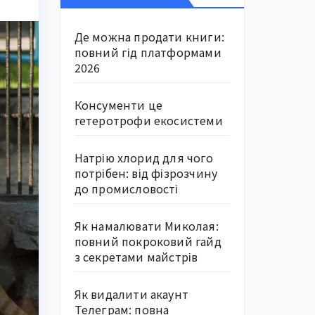
Де можна продати книги:
повний гід платформами
2026
Консументи це
гетеротрофи екосистеми
Натрію хлорид для чого
потрібен: від фізрозчину
до промисловості
Як намалювати Миколая:
повний покроковий гайд
з секретами майстрів
Як видалити акаунт
Телеграм: повна