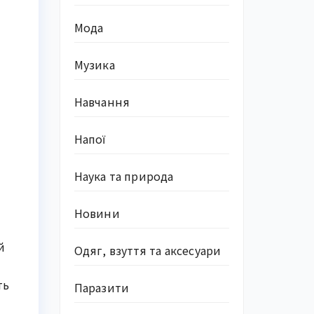
Мода
Музика
Навчання
Напої
Наука та природа
Новини
й
Одяг, взуття та аксесуари
ть
Паразити