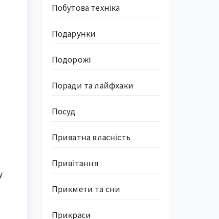
Побутова техніка
Подарунки
Подорожі
Поради та лайфхаки
Посуд
Приватна власність
Привітання
у
Прикмети та сни
Прикраси