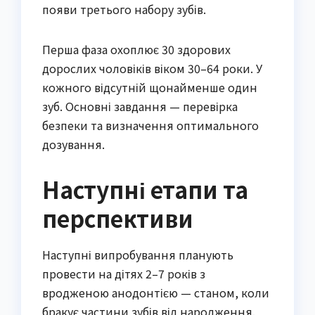
появи третього набору зубів.
Перша фаза охоплює 30 здорових
дорослих чоловіків віком 30–64 роки. У
кожного відсутній щонайменше один
зуб. Основні завдання — перевірка
безпеки та визначення оптимального
дозування.
Наступні етапи та
перспективи
Наступні випробування планують
провести на дітях 2–7 років з
вродженою анодонтією — станом, коли
бракує частини зубів від народження.