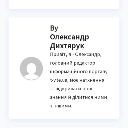
By
Олександр
Дихтярук
Привіт, я - Олександр,
головний редактор
інформаційного порталу
t-v.te.ua, моє натхнення
— відкривати нові
знання й ділитися ними
з іншими.