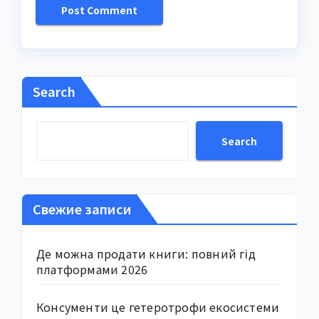
Search
Search
Свежие записи
Де можна продати книги: повний гід
платформами 2026
Консументи це гетеротрофи екосистеми