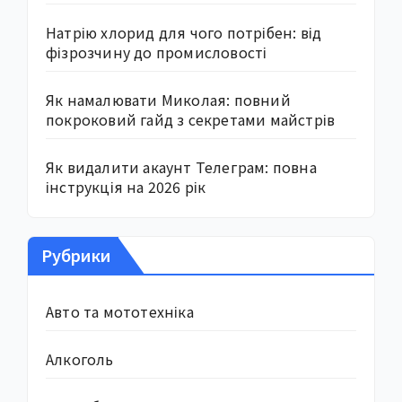
Натрію хлорид для чого потрібен: від
фізрозчину до промисловості
Як намалювати Миколая: повний
покроковий гайд з секретами майстрів
Як видалити акаунт Телеграм: повна
інструкція на 2026 рік
Рубрики
Авто та мототехніка
Алкоголь