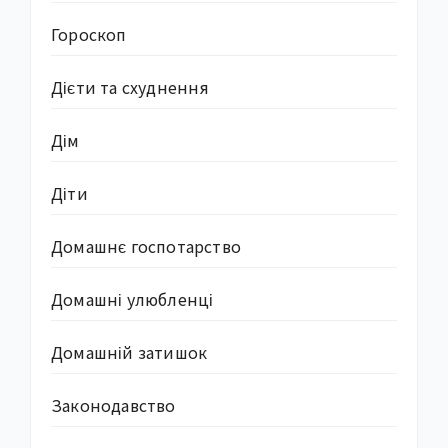
Гороскоп
Дієти та схуднення
Дім
Діти
Домашнє госпотарство
Домашні улюбленці
Домашній затишок
Законодавство