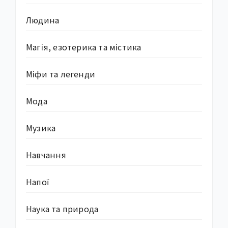
Людина
Магія, езотерика та містика
Міфи та легенди
Мода
Музика
Навчання
Напої
Наука та природа