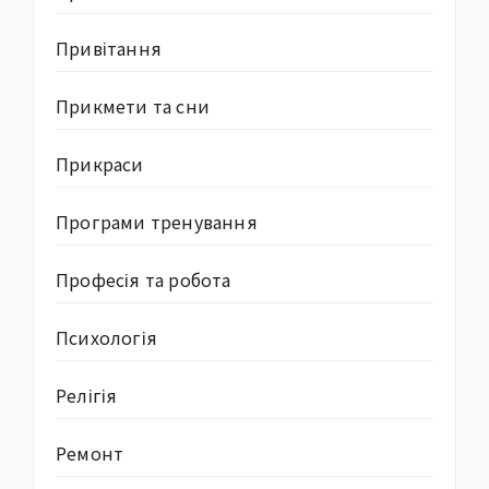
Привітання
Прикмети та сни
Прикраси
Програми тренування
Професія та робота
Психологія
Релігія
Ремонт