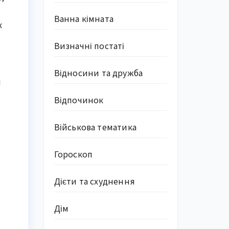
Ванна кімната
х
Визначні постаті
Відносини та дружба
м
Відпочинок
Військова тематика
Гороскоп
Дієти та схуднення
Дім