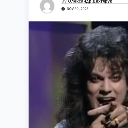
By
Олександр Дихтярук
NOV 30, 2025