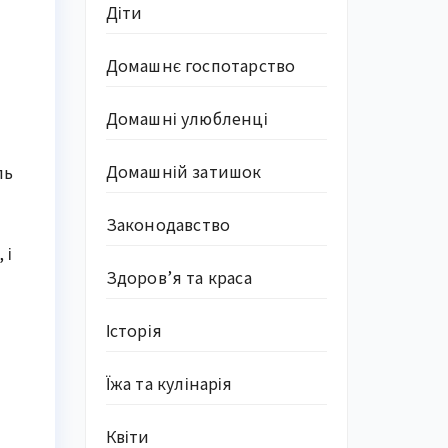
Діти
Домашнє госпотарство
Домашні улюбленці
Домашній затишок
ль
Законодавство
 і
Здоров’я та краса
Історія
Їжа та кулінарія
Квіти