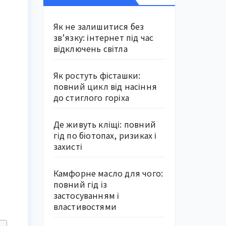
Як не залишитися без
зв’язку: інтернет під час
відключень світла
Як ростуть фісташки:
повний цикл від насіння
до стиглого горіха
Де живуть кліщі: повний
гід по біотопах, ризиках і
захисті
Камфорне масло для чого:
повний гід із
застосуванням і
властивостями