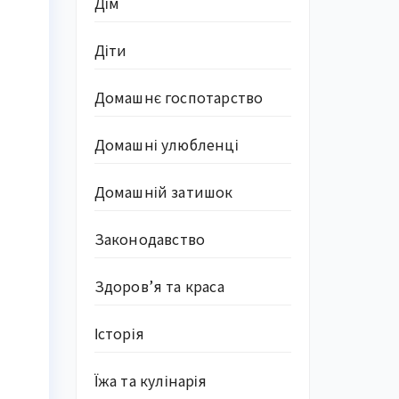
Дім
Діти
Домашнє госпотарство
Домашні улюбленці
Домашній затишок
Законодавство
Здоров’я та краса
Історія
Їжа та кулінарія