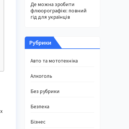
Де можна зробити
флюорографію: повний
гід для українців
Рубрики
Авто та мототехніка
Алкоголь
Без рубрики
Безпека
их
Бізнес