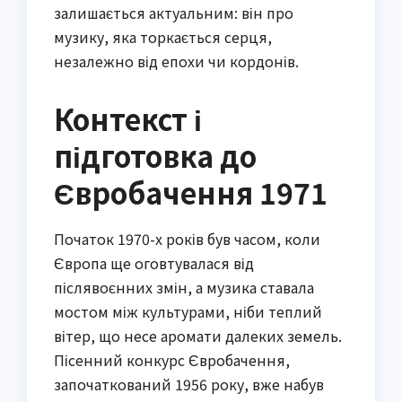
залишається актуальним: він про
музику, яка торкається серця,
незалежно від епохи чи кордонів.
Контекст і
підготовка до
Євробачення 1971
Початок 1970-х років був часом, коли
Європа ще оговтувалася від
післявоєнних змін, а музика ставала
мостом між культурами, ніби теплий
вітер, що несе аромати далеких земель.
Пісенний конкурс Євробачення,
започаткований 1956 року, вже набув