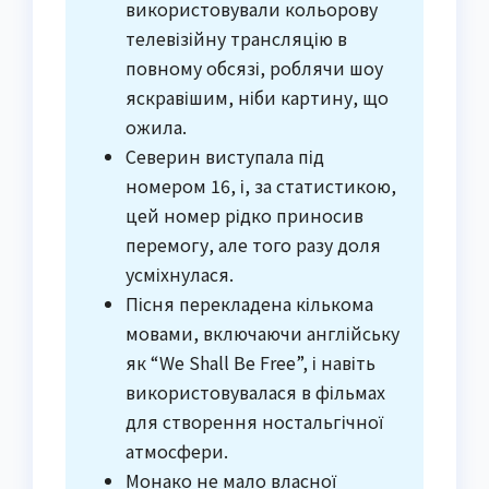
використовували кольорову
телевізійну трансляцію в
повному обсязі, роблячи шоу
яскравішим, ніби картину, що
ожила.
Северин виступала під
номером 16, і, за статистикою,
цей номер рідко приносив
перемогу, але того разу доля
усміхнулася.
Пісня перекладена кількома
мовами, включаючи англійську
як “We Shall Be Free”, і навіть
використовувалася в фільмах
для створення ностальгічної
атмосфери.
Монако не мало власної