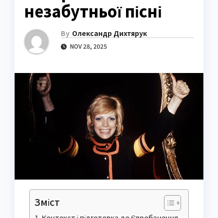
незабутньої пісні
By
Олександр Дихтярук
NOV 28, 2025
Зміст
Контекст і підготовка до Євробачення