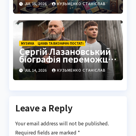
поціновувач музики:
JUL 15, 2026
КУЗЬМЕНКО СТАНІСЛАВ
від коренів до
сучасності
МУЗИКА
ЦІКАВІ ТА ВИЗНАЧНІ ПОСТАТІ
Сергій Лазановський
біографія переможця
«Голосу країни» та
JUL 14, 2026
КУЗЬМЕНКО СТАНІСЛАВ
митця з карпатським
серцем
Leave a Reply
Your email address will not be published.
Required fields are marked
*