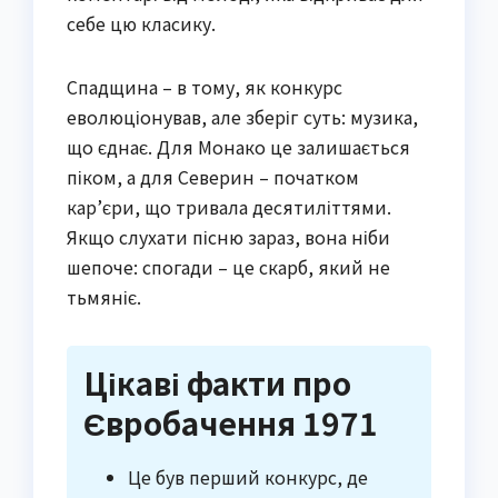
себе цю класику.
Спадщина – в тому, як конкурс
еволюціонував, але зберіг суть: музика,
що єднає. Для Монако це залишається
піком, а для Северин – початком
кар’єри, що тривала десятиліттями.
Якщо слухати пісню зараз, вона ніби
шепоче: спогади – це скарб, який не
тьмяніє.
Цікаві факти про
Євробачення 1971
Це був перший конкурс, де