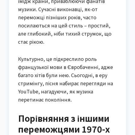
імідж країни, приваблюючи фанатів
музики. Сучасні виконавці, як-от
переможці пізніших років, часто
посилаються на цей стиль – простий,
але глибокий, ніби тихий струмок, що
стає рікою.
Культурно, це підкреслило роль
французької мови в Євробаченні, адже
багато хітів були нею. Сьогодні, в еру
стримінгу, пісня набирає перегляди на
YouTube, нагадуючи, як музика
перетинає покоління.
Порівняння з іншими
переможцями 1970-х