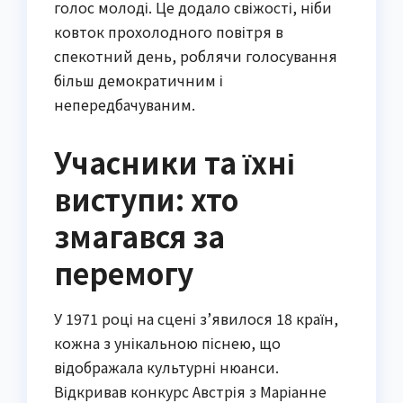
голос молоді. Це додало свіжості, ніби
ковток прохолодного повітря в
спекотний день, роблячи голосування
більш демократичним і
непередбачуваним.
Учасники та їхні
виступи: хто
змагався за
перемогу
У 1971 році на сцені з’явилося 18 країн,
кожна з унікальною піснею, що
відображала культурні нюанси.
Відкривав конкурс Австрія з Маріанне