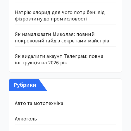
Натрію хлорид для чого потрібен: від
фізрозчину до промисловості
Як намалювати Миколая: повний
покроковий гайд з секретами майстрів
Як видалити акаунт Телеграм: повна
інструкція на 2026 рік
Рубрики
Авто та мототехніка
Алкоголь