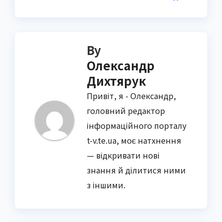
By
Олександр
Дихтярук
Привіт, я - Олександр,
головний редактор
інформаційного порталу
t-v.te.ua, моє натхнення
— відкривати нові
знання й ділитися ними
з іншими.