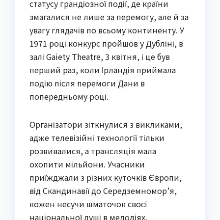
статусу грандіозної події, де країни
змагалися не лише за перемогу, але й за
увагу глядачів по всьому континенту. У
1971 році конкурс пройшов у Дубліні, в
залі Gaiety Theatre, 3 квітня, і це був
перший раз, коли Ірландія приймала
подію після перемоги Дани в
попередньому році.
Організатори зіткнулися з викликами,
адже телевізійні технології тільки
розвивалися, а трансляція мала
охопити мільйони. Учасники
приїжджали з різних куточків Європи,
від Скандинавії до Середземномор’я,
кожен несучи шматочок своєї
національної душі в мелодіях.