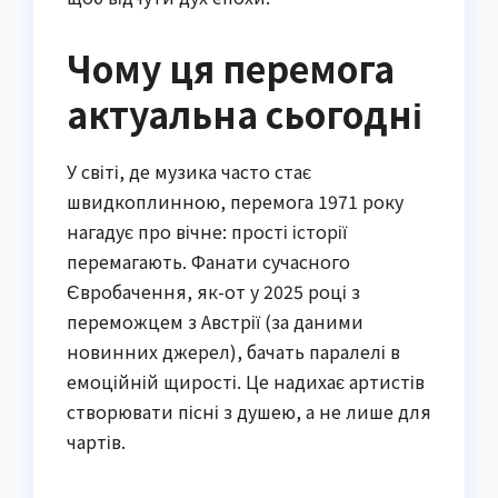
Чому ця перемога
актуальна сьогодні
У світі, де музика часто стає
швидкоплинною, перемога 1971 року
нагадує про вічне: прості історії
перемагають. Фанати сучасного
Євробачення, як-от у 2025 році з
переможцем з Австрії (за даними
новинних джерел), бачать паралелі в
емоційній щирості. Це надихає артистів
створювати пісні з душею, а не лише для
чартів.