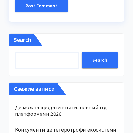
Search
Search
Свежие записи
Де можна продати книги: повний гід
платформами 2026
Консументи це гетеротрофи екосистеми