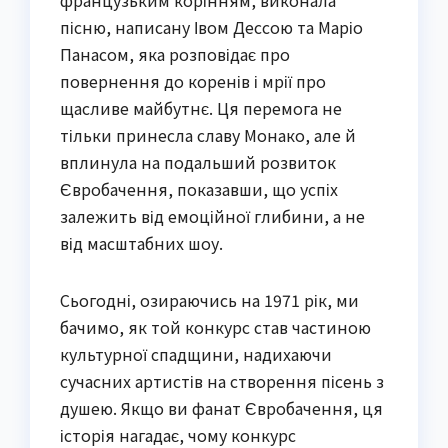
пісню, написану Івом Дессою та Маріо
Панасом, яка розповідає про
повернення до коренів і мрії про
щасливе майбутнє. Ця перемога не
тільки принесла славу Монако, але й
вплинула на подальший розвиток
Євробачення, показавши, що успіх
залежить від емоційної глибини, а не
від масштабних шоу.
Сьогодні, озираючись на 1971 рік, ми
бачимо, як той конкурс став частиною
культурної спадщини, надихаючи
сучасних артистів на створення пісень з
душею. Якщо ви фанат Євробачення, ця
історія нагадає, чому конкурс