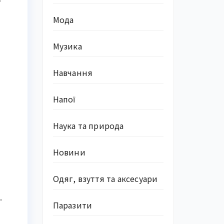
Мода
Музика
Навчання
Напої
Наука та природа
Новини
Одяг, взуття та аксесуари
.
Паразити