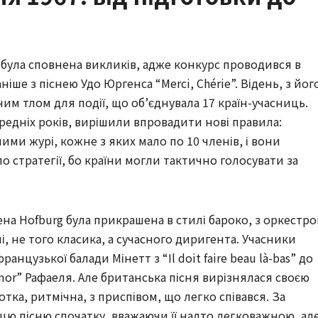
 була сповнена викликів, адже конкурс проводився в
аніше з піснею Удо Юргенса “Merci, Chérie”. Відень, з йог
ним тлом для події, що об’єднувала 17 країн-учасниць.
редніх років, вирішили впровадити нові правила:
ми журі, кожне з яких мало по 10 членів, і вони
ло стратегії, бо країни могли тактично голосувати за
сцена Hofburg була прикрашена в стилі бароко, з оркестр
і, не того класика, а сучасного диригента. Учасники
анцузької балади Мінетт з “Il doit faire beau là-bas” до
amor” Рафаеля. Але британська пісня вирізнялася своєю
тка, ритмічна, з приспівом, що легко співався. За
цю пісню спочатку, вважаючи її надто легковажною, ал