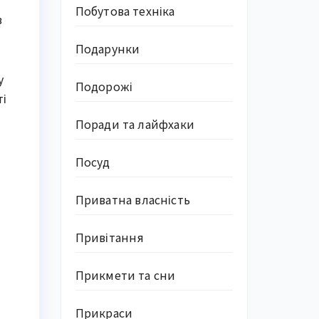
Побутова техніка
в
Подарунки
y
Подорожі
ті
Поради та лайфхаки
Посуд
Приватна власність
Привітання
Прикмети та сни
Прикраси