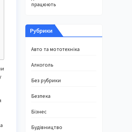
працюють
Рубрики
Авто та мототехніка
Алкоголь
ли
у
Без рубрики
Безпека
я
Бізнес
ла
Будівництво