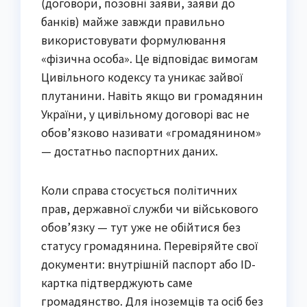
(договори, позовні заяви, заяви до
банків) майже завжди правильно
використовувати формулювання
«фізична особа». Це відповідає вимогам
Цивільного кодексу та уникає зайвої
плутанини. Навіть якщо ви громадянин
України, у цивільному договорі вас не
обов’язково називати «громадянином»
— достатньо паспортних даних.
Коли справа стосується політичних
прав, державної служби чи військового
обов’язку — тут уже не обійтися без
статусу громадянина. Перевіряйте свої
документи: внутрішній паспорт або ID-
картка підтверджують саме
громадянство. Для іноземців та осіб без