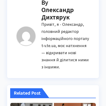
By
Олександр
Дихтярук
Привіт, я - Олександр,
головний редактор
інформаційного порталу
t-v.te.ua, моє натхнення
— відкривати нові
знання й ділитися ними
з іншими.
Related Post