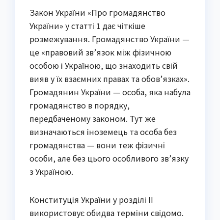
Закон України «Про громадянство
України» у статті 1 дає чіткіше
розмежування. Громадянство України —
це «правовий зв’язок між фізичною
особою і Україною, що знаходить свій
вияв у їх взаємних правах та обов’язках».
Громадянин України — особа, яка набула
громадянство в порядку,
передбаченому законом. Тут же
визначаються іноземець та особа без
громадянства — вони теж фізичні
особи, але без цього особливого зв’язку
з Україною.
Конституція України у розділі II
використовує обидва терміни свідомо.