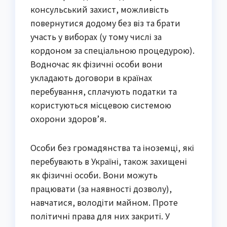
консульський захист, можливість
повернутися додому без віз та брати
участь у виборах (у тому числі за
кордоном за спеціальною процедурою).
Водночас як фізичні особи вони
укладають договори в країнах
перебування, сплачують податки та
користуються місцевою системою
охорони здоров’я.
Особи без громадянства та іноземці, які
перебувають в Україні, також захищені
як фізичні особи. Вони можуть
працювати (за наявності дозволу),
навчатися, володіти майном. Проте
політичні права для них закриті. У