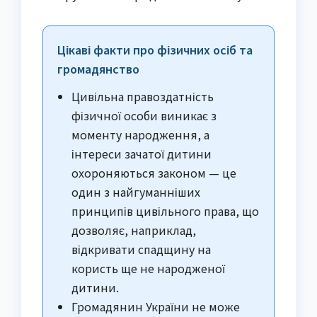
Цікаві факти про фізичних осіб та
громадянство
Цивільна правоздатність
фізичної особи виникає з
моменту народження, а
інтереси зачатої дитини
охороняються законом — це
один з найгуманніших
принципів цивільного права, що
дозволяє, наприклад,
відкривати спадщину на
користь ще не народженої
дитини.
Громадянин України не може