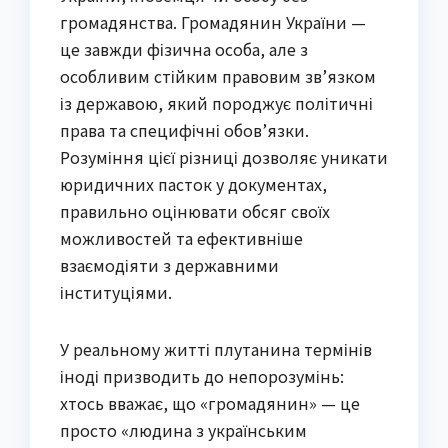
громадянства. Громадянин України —
це завжди фізична особа, але з
особливим стійким правовим зв’язком
із державою, який породжує політичні
права та специфічні обов’язки.
Розуміння цієї різниці дозволяє уникати
юридичних пасток у документах,
правильно оцінювати обсяг своїх
можливостей та ефективніше
взаємодіяти з державними
інституціями.
У реальному житті плутанина термінів
іноді призводить до непорозумінь:
хтось вважає, що «громадянин» — це
просто «людина з українським