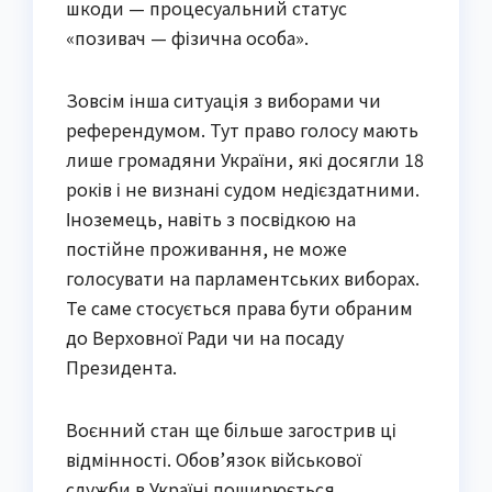
шкоди — процесуальний статус
«позивач — фізична особа».
Зовсім інша ситуація з виборами чи
референдумом. Тут право голосу мають
лише громадяни України, які досягли 18
років і не визнані судом недієздатними.
Іноземець, навіть з посвідкою на
постійне проживання, не може
голосувати на парламентських виборах.
Те саме стосується права бути обраним
до Верховної Ради чи на посаду
Президента.
Воєнний стан ще більше загострив ці
відмінності. Обов’язок військової
служби в Україні поширюється