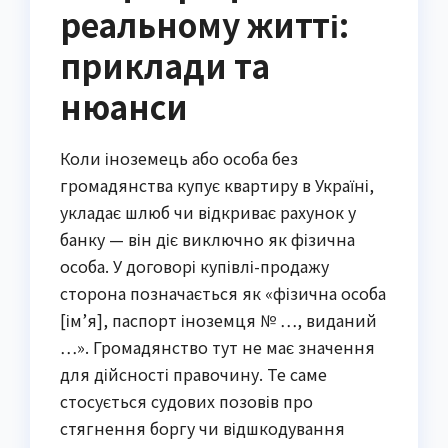
реальному житті:
приклади та
нюанси
Коли іноземець або особа без
громадянства купує квартиру в Україні,
укладає шлюб чи відкриває рахунок у
банку — він діє виключно як фізична
особа. У договорі купівлі-продажу
сторона позначається як «фізична особа
[ім’я], паспорт іноземця № …, виданий
…». Громадянство тут не має значення
для дійсності правочину. Те саме
стосується судових позовів про
стягнення боргу чи відшкодування