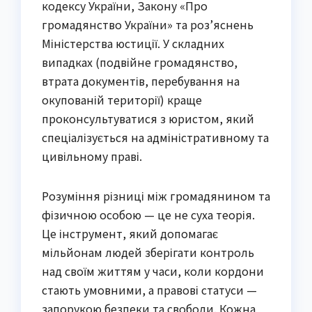
кодексу України, Закону «Про
громадянство України» та роз’яснень
Міністерства юстиції. У складних
випадках (подвійне громадянство,
втрата документів, перебування на
окупованій території) краще
проконсультуватися з юристом, який
спеціалізується на адміністративному та
цивільному праві.
Розуміння різниці між громадянином та
фізичною особою — це не суха теорія.
Це інструмент, який допомагає
мільйонам людей зберігати контроль
над своїм життям у часи, коли кордони
стають умовними, а правові статуси —
запорукою безпеки та свободи. Кожна