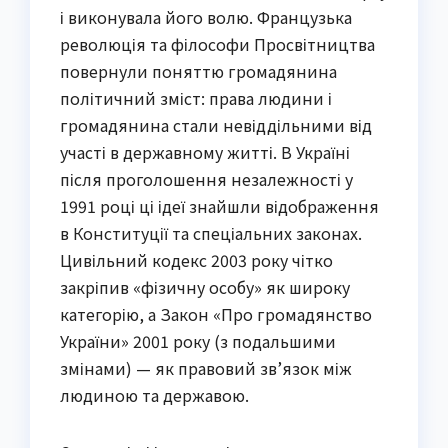
і виконувала його волю. Французька
революція та філософи Просвітництва
повернули поняттю громадянина
політичний зміст: права людини і
громадянина стали невіддільними від
участі в державному житті. В Україні
після проголошення незалежності у
1991 році ці ідеї знайшли відображення
в Конституції та спеціальних законах.
Цивільний кодекс 2003 року чітко
закріпив «фізичну особу» як широку
категорію, а Закон «Про громадянство
України» 2001 року (з подальшими
змінами) — як правовий зв’язок між
людиною та державою.