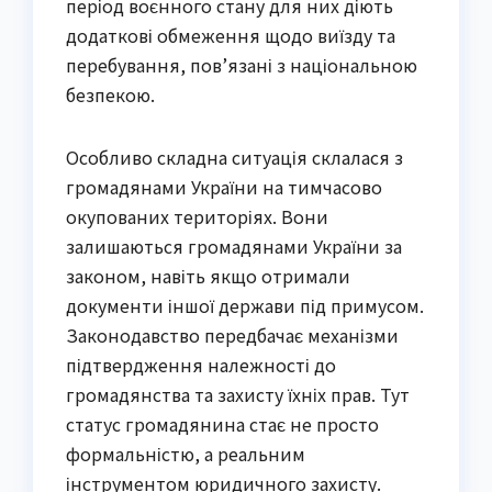
період воєнного стану для них діють
додаткові обмеження щодо виїзду та
перебування, пов’язані з національною
безпекою.
Особливо складна ситуація склалася з
громадянами України на тимчасово
окупованих територіях. Вони
залишаються громадянами України за
законом, навіть якщо отримали
документи іншої держави під примусом.
Законодавство передбачає механізми
підтвердження належності до
громадянства та захисту їхніх прав. Тут
статус громадянина стає не просто
формальністю, а реальним
інструментом юридичного захисту.