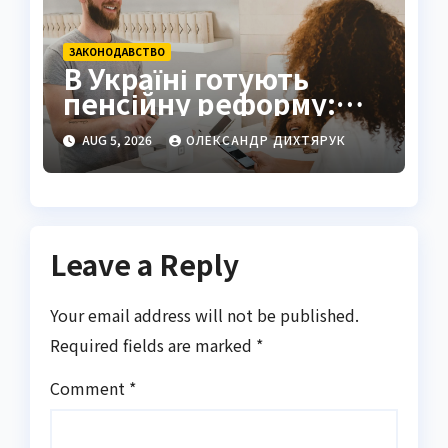
ЗАКОНОДАВСТВО
В Україні готують
пенсійну реформу:
мінімум 6000 грн
AUG 5, 2026
ОЛЕКСАНДР ДИХТЯРУК
Leave a Reply
Your email address will not be published.
Required fields are marked
*
Comment
*