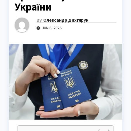
України
By
Олександр Дихтярук
JUN 6, 2026