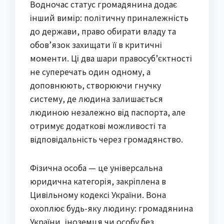
Водночас статус громадянина додає
інший вимір: політичну приналежність
до держави, право обирати владу та
обов’язок захищати її в критичні
моменти. Ці два шари правосуб’єктності
не суперечать один одному, а
доповнюють, створюючи гнучку
систему, де людина залишається
людиною незалежно від паспорта, але
отримує додаткові можливості та
відповідальність через громадянство.
Фізична особа — це універсальна
юридична категорія, закріплена в
Цивільному кодексі України. Вона
охоплює будь-яку людину: громадянина
України, іноземця чи особу без