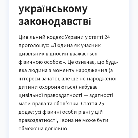
українському
законодавстві
Цивільний кодекс України у статті 24
проголошує: «Людина як учасник
цивільних відносин вважається
фізичною особою». Це означає, що будь-
яка людина з моменту народження (а
інтереси зачатої, але ще не народженої
дитини охороняються) набуває
цивільної правоздатності — здатності
мати права та обов’язки. Стаття 25
додає: усі фізичні особи рівні у цій
правоздатності, і вона не може бути
обмежена довільно.