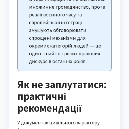
множинне громадянство, проте
реалії воєнного часу та
європейської інтеграції
змушують обговорювати
спрощені механізми для
окремих категорій людей — це
один з найгостріших правових
дискурсів останніх років.
Як не заплутатися:
практичні
рекомендації
У документах цивільного характеру