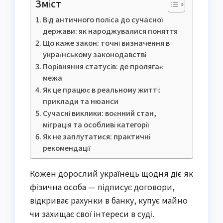
Зміст
Від античного поліса до сучасної
держави: як народжувалися поняття
Що каже закон: точні визначення в
українському законодавстві
Порівняння статусів: де пролягає
межа
Як це працює в реальному житті:
приклади та нюанси
Сучасні виклики: воєнний стан,
міграція та особливі категорії
Як не заплутатися: практичні
рекомендації
Кожен дорослий українець щодня діє як
фізична особа — підписує договори,
відкриває рахунки в банку, купує майно
чи захищає свої інтереси в суді.