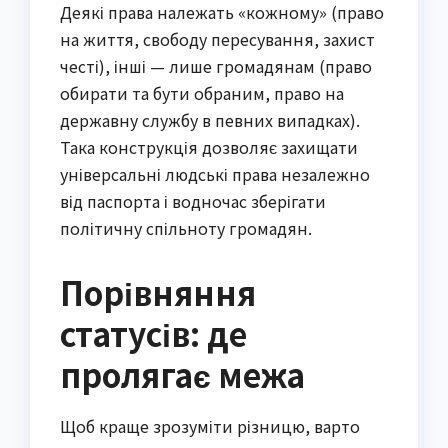
Деякі права належать «кожному» (право
на життя, свободу пересування, захист
честі), інші — лише громадянам (право
обирати та бути обраним, право на
державну службу в певних випадках).
Така конструкція дозволяє захищати
універсальні людські права незалежно
від паспорта і водночас зберігати
політичну спільноту громадян.
Порівняння
статусів: де
пролягає межа
Щоб краще зрозуміти різницю, варто