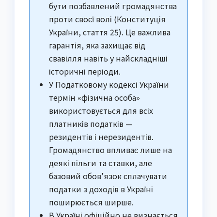
бути позбавлений громадянства
проти своєї волі (Конституція
України, стаття 25). Це важлива
гарантія, яка захищає від
свавілля навіть у найскладніші
історичні періоди.
У Податковому кодексі України
термін «фізична особа»
використовується для всіх
платників податків —
резидентів і нерезидентів.
Громадянство впливає лише на
деякі пільги та ставки, але
базовий обов’язок сплачувати
податки з доходів в Україні
поширюється ширше.
В Україні офіційно не визнається