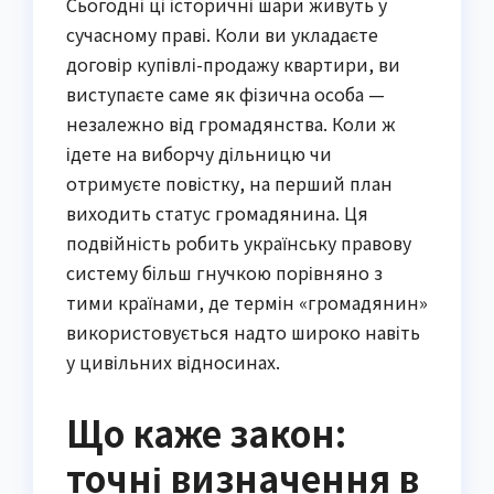
Сьогодні ці історичні шари живуть у
сучасному праві. Коли ви укладаєте
договір купівлі-продажу квартири, ви
виступаєте саме як фізична особа —
незалежно від громадянства. Коли ж
ідете на виборчу дільницю чи
отримуєте повістку, на перший план
виходить статус громадянина. Ця
подвійність робить українську правову
систему більш гнучкою порівняно з
тими країнами, де термін «громадянин»
використовується надто широко навіть
у цивільних відносинах.
Що каже закон:
точні визначення в