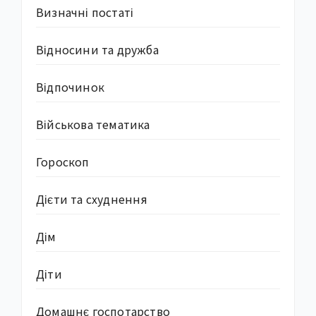
Визначні постаті
Відносини та дружба
Відпочинок
Військова тематика
Гороскоп
Дієти та схуднення
Дім
Діти
Домашнє госпотарство