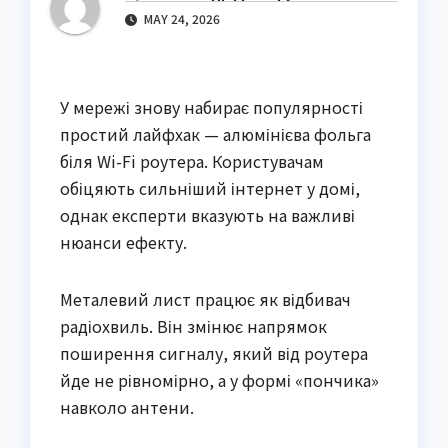
MAY 24, 2026
У мережі знову набирає популярності
простий лайфхак — алюмінієва фольга
біля Wi-Fi роутера. Користувачам
обіцяють сильніший інтернет у домі,
однак експерти вказують на важливі
нюанси ефекту.
Металевий лист працює як відбивач
радіохвиль. Він змінює напрямок
поширення сигналу, який від роутера
йде не рівномірно, а у формі «пончика»
навколо антени.