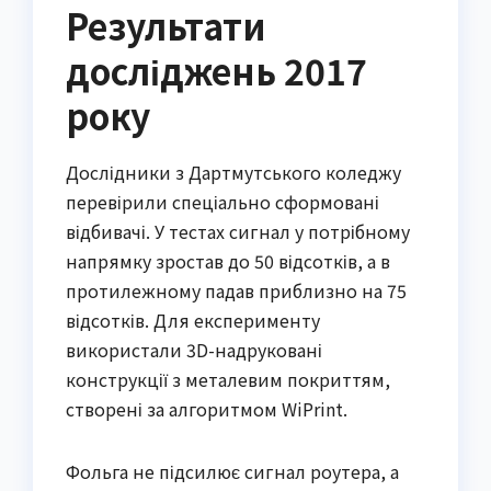
Результати
досліджень 2017
року
Дослідники з Дартмутського коледжу
перевірили спеціально сформовані
відбивачі. У тестах сигнал у потрібному
напрямку зростав до 50 відсотків, а в
протилежному падав приблизно на 75
відсотків. Для експерименту
використали 3D-надруковані
конструкції з металевим покриттям,
створені за алгоритмом WiPrint.
Фольга не підсилює сигнал роутера, а