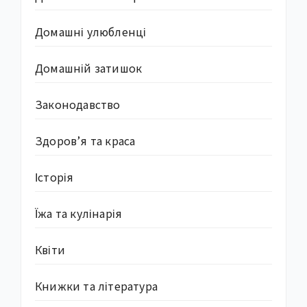
Домашні улюбленці
Домашній затишок
Законодавство
Здоров’я та краса
Історія
Їжа та кулінарія
Квіти
Книжки та література