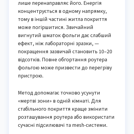
лише перенаправляє його. Енергія
концентрується в одному напрямку,
тому в іншій частині житла покриття
може погіршитися. Звичайний
вигнутий шматок фольги дає слабший
ефект, ніж лабораторні зразки, —
покращення зазвичай становить 10–20
відсотків. Повне обгортання роутера
фольгою може призвести до перегріву
пристрою.
Метод допомагає точково усунути
«мертві зони» в одній кімнаті. Для
стабільного покриття краще змінити
розташування роутера або використати
сучасні підсилювачі та mesh-системи.