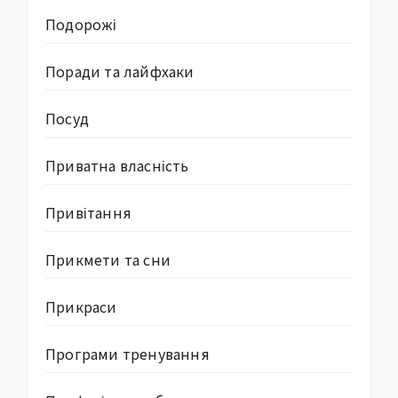
Подорожі
Поради та лайфхаки
Посуд
Приватна власність
Привітання
Прикмети та сни
Прикраси
Програми тренування