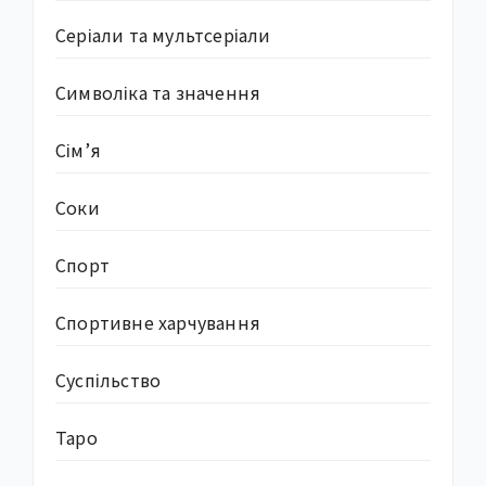
Серіали та мультсеріали
Символіка та значення
Сім’я
Соки
Спорт
Спортивне харчування
Суcпільство
Таро