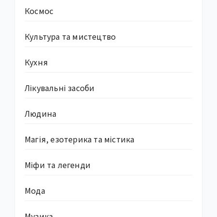
Космос
Культура та мистецтво
Кухня
Лікувальні засоби
Людина
Магія, езотерика та містика
Міфи та легенди
Мода
Музика