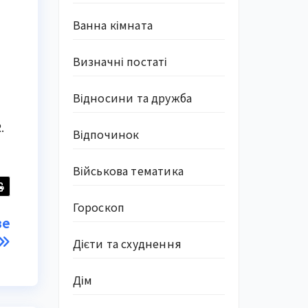
Ванна кімната
Визначні постаті
—
Відносини та дружба
.
Відпочинок
Військова тематика
Гороскоп
зе
Дієти та схуднення
Дім