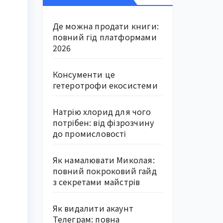
Де можна продати книги:
повний гід платформами
2026
Консументи це
гетеротрофи екосистеми
Натрію хлорид для чого
потрібен: від фізрозчину
до промисловості
Як намалювати Миколая:
повний покроковий гайд
з секретами майстрів
Як видалити акаунт
Телеграм: повна