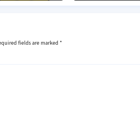
ентр
equired fields are marked
*