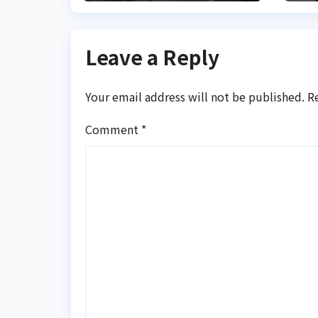
про
ц
катастрофу
Leave a Reply
Your email address will not be published.
R
Comment
*