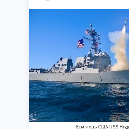
Есмінець США USS Higgi