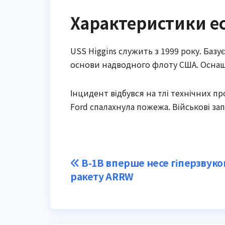
Характеристики ес
USS Higgins служить з 1999 року. Базу
основи надводного флоту США. Оснащ
Інцидент відбувся на тлі технічних пр
Ford спалахнула пожежа. Військові за
Post
B-1B вперше несе гіперзвуко
ракету ARRW
navigation