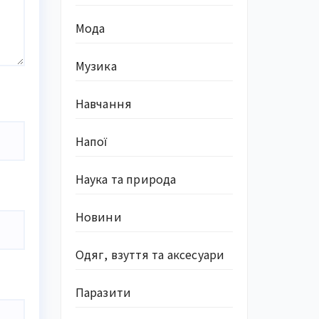
Мода
Музика
Навчання
Напої
Наука та природа
Новини
Одяг, взуття та аксесуари
Паразити