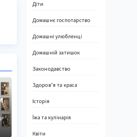
Діти
Домашнє госпотарство
Домашні улюбленці
Домашній затишок
Законодавство
Здоров’я та краса
и
Історія
Їжа та кулінарія
ДР
Квіти