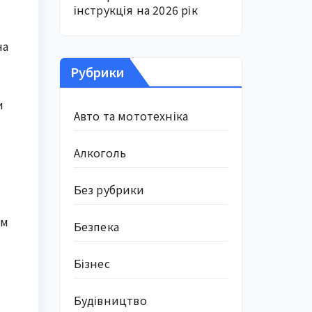
інструкція на 2026 рік
на
Рубрики
и
Авто та мототехніка
Алкоголь
Без рубрики
ом
Безпека
Бізнес
Будівництво