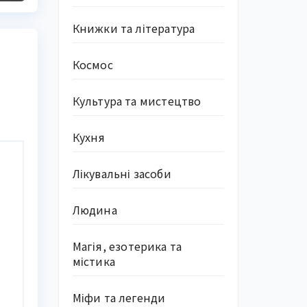
Книжки та література
Космос
Культура та мистецтво
Кухня
Лікувальні засоби
Людина
Магія, езотерика та
містика
Міфи та легенди