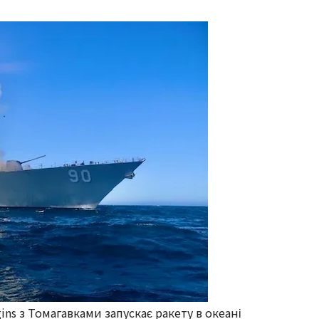
ns з Томагавками запускає ракету в океані