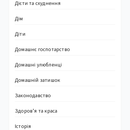
Дієти та схуднення
Дім
Діти
Домашнє госпотарство
Домашні улюбленці
Домашній затишок
Законодавство
Здоров’я та краса
Історія