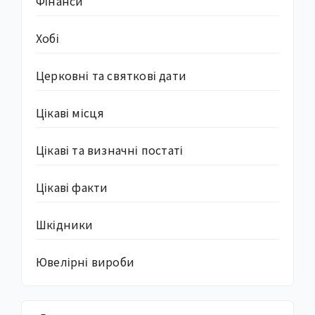
Фінанси
Хобі
Церковні та святкові дати
Цікаві місця
Цікаві та визначні постаті
Цікаві факти
Шкідники
Ювелірні вироби