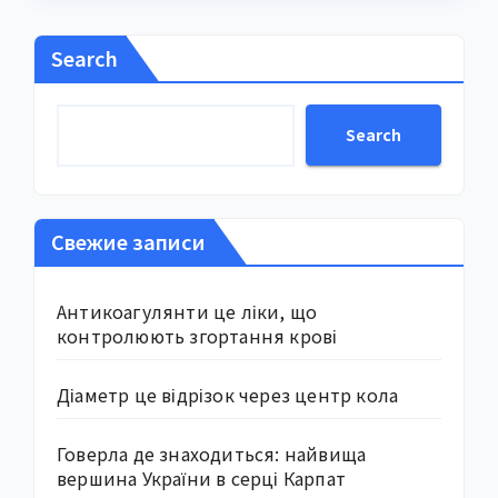
Search
Search
Свежие записи
Антикоагулянти це ліки, що
контролюють згортання крові
Діаметр це відрізок через центр кола
Говерла де знаходиться: найвища
вершина України в серці Карпат