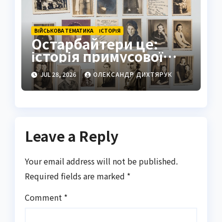
ВІЙСЬКОВА ТЕМАТИКА
ІСТОРІЯ
Остарбайтери це:
історія примусової
праці українців
JUL 28, 2026
ОЛЕКСАНДР ДИХТЯРУК
Leave a Reply
Your email address will not be published.
Required fields are marked
*
Comment
*