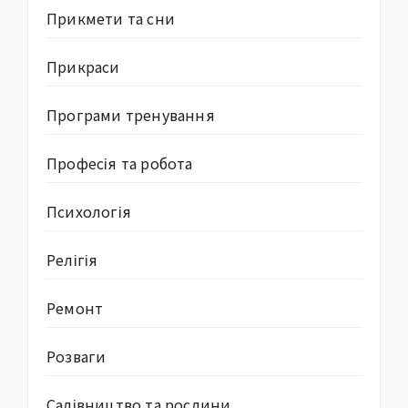
Прикмети та сни
Прикраси
Програми тренування
Професія та робота
Психологія
Релігія
Ремонт
Розваги
Садівництво та рослини