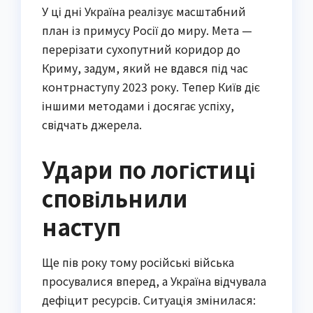
У ці дні Україна реалізує масштабний
план із примусу Росії до миру. Мета —
перерізати сухопутний коридор до
Криму, задум, який не вдався під час
контрнаступу 2023 року. Тепер Київ діє
іншими методами і досягає успіху,
свідчать джерела.
Удари по логістиці
сповільнили
наступ
Ще пів року тому російські війська
просувалися вперед, а Україна відчувала
дефіцит ресурсів. Ситуація змінилася: