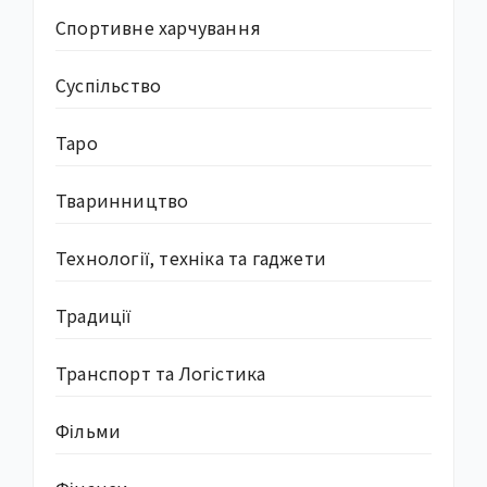
Спортивне харчування
Суcпільство
Таро
Тваринництво
Технології, техніка та гаджети
Традиції
Транспорт та Логістика
Фільми