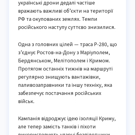
українські дрони дедалі частіше
вражають важливі об’єкти на території
РФ та окупованих землях. Темпи
російського наступу суттєво знизилися.
Одна з головних цілей — траса Р-280, що
з’єднує Ростов-на-Дону з Маріуполем,
Бердянськом, Мелітополем і Кримом.
Протягом останніх тижнів на маршруті
регулярно знищують вантажівки,
паливозаправники та іншу техніку, яка
забезпечує постачання російських
військ.
Кампанія відроджує ідею ізоляції Криму,
але тепер замість танків і піхоти
використовують ударні безпілотники.