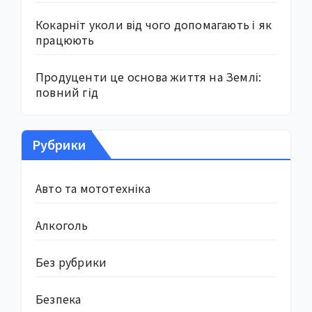
Кокарніт уколи від чого допомагають і як
працюють
Продуценти це основа життя на Землі:
повний гід
Рубрики
Авто та мототехніка
Алкоголь
Без рубрики
Безпека