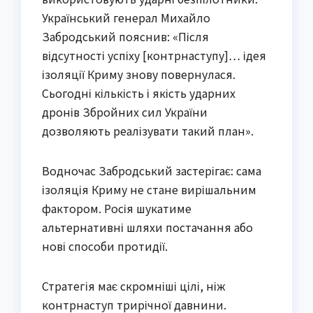
Український генерал Михайло
Забродський пояснив: «Після
відсутності успіху [контрнаступу]… ідея
ізоляції Криму знову повернулася.
Сьогодні кількість і якість ударних
дронів Збройних сил України
дозволяють реалізувати такий план».
Водночас Забродський застерігає: сама
ізоляція Криму не стане вирішальним
фактором. Росія шукатиме
альтернативні шляхи постачання або
нові способи протидії.
Стратегія має скромніші цілі, ніж
контрнаступ трирічної давнини.