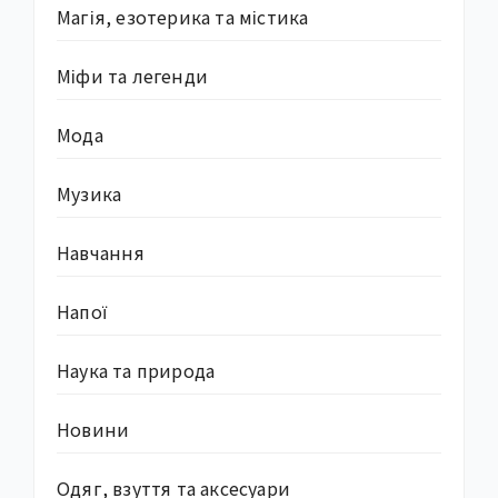
Магія, езотерика та містика
Міфи та легенди
Мода
Музика
Навчання
Напої
Наука та природа
Новини
Одяг, взуття та аксесуари