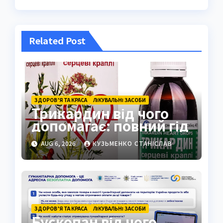
Related Post
ЗДОРОВ’Я ТА КРАСА
ЛІКУВАЛЬНІ ЗАСОБИ
Трикардин від чого
допомагає: повний гід
AUG 6, 2026
КУЗЬМЕНКО СТАНІСЛАВ
ЗДОРОВ’Я ТА КРАСА
ЛІКУВАЛЬНІ ЗАСОБИ
Бускопан від чого