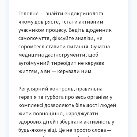
Головне — знайти ендокринолога,
якому довіряєте, і стати активним
учасником процесу. Ведіть щоденник
самопочуття, фіксуйте аналізи, не
соромтеся ставити питання. Сучасна
медицина дає інструменти, щоб
аутоімунний тиреоїдит не керував
життям, а ви — керували ним.
Регулярний контроль, правильна
терапія та турбота про весь організм у
комплексі дозволяють більшості людей
жити повноцінно, народжувати
здорових дітей і зберігати активність у
будь-якому віці. Це не просто слова —