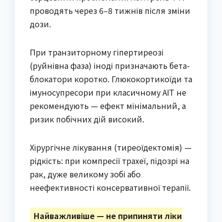
проводять через 6–8 тижнів після зміни
дози.
При транзиторному гіпертиреозі
(руйнівна фаза) іноді призначають бета-
блокатори коротко. Глюкокортикоїди та
імуносупресори при класичному АІТ не
рекомендують — ефект мінімальний, а
ризик побічних дій високий.
Хірургічне лікування (тиреоїдектомія) —
рідкість: при компресії трахеї, підозрі на
рак, дуже великому зобі або
неефективності консервативної терапії.
Найважливіше — не припиняти ліки