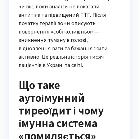
чи вік, поки аналізи не показали
антитіла та підвищений ТТГ. Після
початку терапії вони описують
повернення «собі колишньої» —
зникнення туману в голові,
відновлення ваги та бажання жити
активно. Це реальна історія тисяч
пацієнтів в Україні та світі.
Що таке
аутоімунний
тиреоїдит і чому
імунна система
«помиляється»