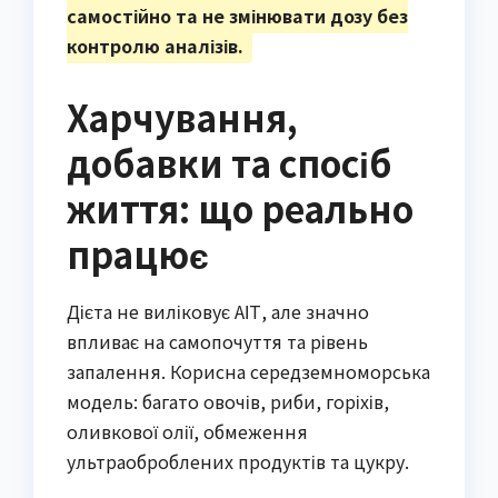
самостійно та не змінювати дозу без
контролю аналізів.
Харчування,
добавки та спосіб
життя: що реально
працює
Дієта не виліковує АІТ, але значно
впливає на самопочуття та рівень
запалення. Корисна середземноморська
модель: багато овочів, риби, горіхів,
оливкової олії, обмеження
ультраоброблених продуктів та цукру.