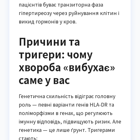
пацієнтів буває транзиторна фаза
гіпертиреозу через руйнування клітин і
викид гормонів у кров.
Причини та
тригери: чому
хвороба «вибухає»
саме у вас
Генетична схильність відіграє головну
роль — певні варіанти генів HLA-DR та
поліморфізми в генах, що регулюють
імунну відповідь, підвищують ризик. Але
генетика — це лише ґрунт. Тригерами
стають: