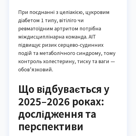
При поєднанні з целіакією, цукровим
діабетом 1 типу, вітіліго чи
ревматоїдним артритом потрібна
міждисциплінарна команда. АІТ
підвищує ризик серцево-судинних
подій та метаболічного синдрому, тому
контроль холестерину, тиску та ваги —
обов’язковий.
Що відбувається у
2025–2026 роках:
дослідження та
перспективи