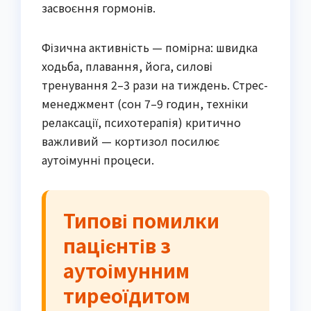
засвоєння гормонів.
Фізична активність — помірна: швидка
ходьба, плавання, йога, силові
тренування 2–3 рази на тиждень. Стрес-
менеджмент (сон 7–9 годин, техніки
релаксації, психотерапія) критично
важливий — кортизол посилює
аутоімунні процеси.
Типові помилки
пацієнтів з
аутоімунним
тиреоїдитом