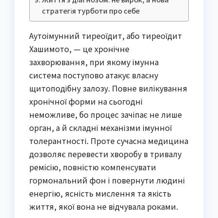
стратегія турботи про себе
Аутоімунний тиреоїдит, або тиреоїдит
Хашимото, — це хронічне
захворювання, при якому імунна
система поступово атакує власну
щитоподібну залозу. Повне вилікування
хронічної форми на сьогодні
неможливе, бо процес зачіпає не лише
орган, а й складні механізми імунної
толерантності. Проте сучасна медицина
дозволяє перевести хворобу в тривалу
ремісію, повністю компенсувати
гормональний фон і повернути людині
енергію, ясність мислення та якість
життя, якої вона не відчувала роками.