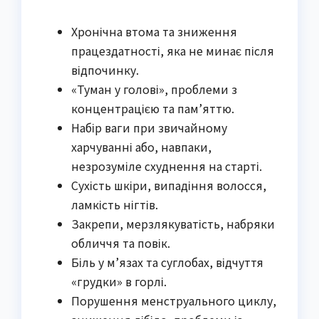
Хронічна втома та зниження
працездатності, яка не минає після
відпочинку.
«Туман у голові», проблеми з
концентрацією та пам’яттю.
Набір ваги при звичайному
харчуванні або, навпаки,
незрозуміле схуднення на старті.
Сухість шкіри, випадіння волосся,
ламкість нігтів.
Закрепи, мерзлякуватість, набряки
обличчя та повік.
Біль у м’язах та суглобах, відчуття
«грудки» в горлі.
Порушення менструального циклу,