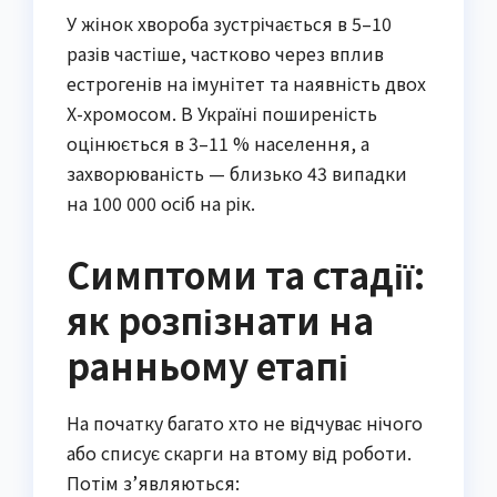
У жінок хвороба зустрічається в 5–10
разів частіше, частково через вплив
естрогенів на імунітет та наявність двох
Х-хромосом. В Україні поширеність
оцінюється в 3–11 % населення, а
захворюваність — близько 43 випадки
на 100 000 осіб на рік.
Симптоми та стадії:
як розпізнати на
ранньому етапі
На початку багато хто не відчуває нічого
або списує скарги на втому від роботи.
Потім з’являються: