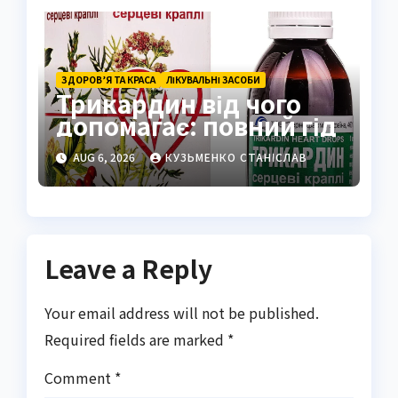
ЗДОРОВ’Я ТА КРАСА
ЛІКУВАЛЬНІ ЗАСОБИ
Трикардин від чого
допомагає: повний гід
AUG 6, 2026
КУЗЬМЕНКО СТАНІСЛАВ
Leave a Reply
Your email address will not be published.
Required fields are marked
*
Comment
*