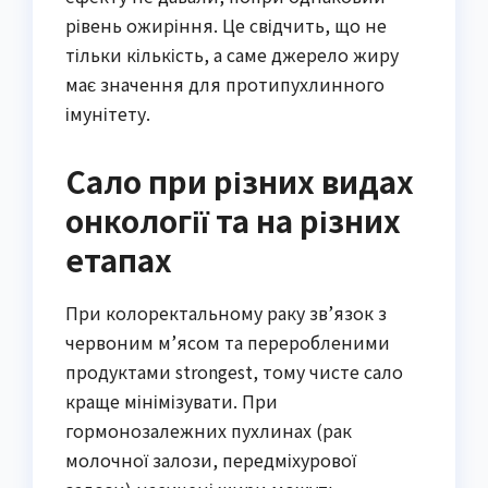
рівень ожиріння. Це свідчить, що не
тільки кількість, а саме джерело жиру
має значення для протипухлинного
імунітету.
Сало при різних видах
онкології та на різних
етапах
При колоректальному раку зв’язок з
червоним м’ясом та переробленими
продуктами strongest, тому чисте сало
краще мінімізувати. При
гормонозалежних пухлинах (рак
молочної залози, передміхурової