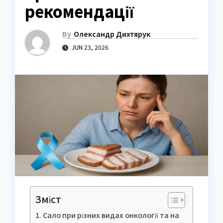
рекомендації
By
Олександр Дихтярук
JUN 23, 2026
Зміст
Сало при різних видах онкології та на