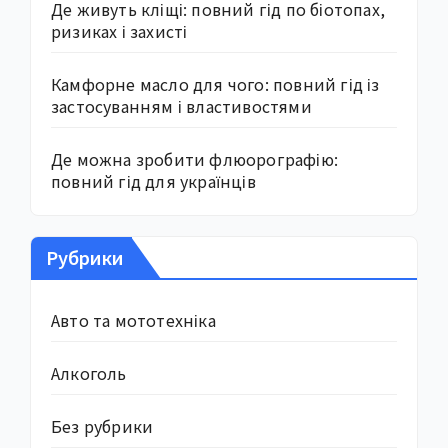
Де живуть кліщі: повний гід по біотопах,
ризиках і захисті
Камфорне масло для чого: повний гід із
застосуванням і властивостями
Де можна зробити флюорографію:
повний гід для українців
Рубрики
Авто та мототехніка
Алкоголь
Без рубрики