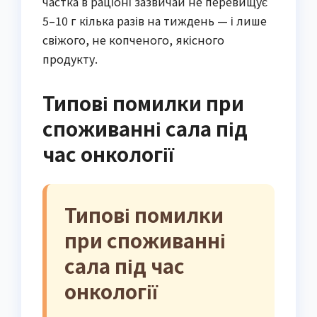
частка в раціоні зазвичай не перевищує
5–10 г кілька разів на тиждень — і лише
свіжого, не копченого, якісного
продукту.
Типові помилки при
споживанні сала під
час онкології
Типові помилки
при споживанні
сала під час
онкології