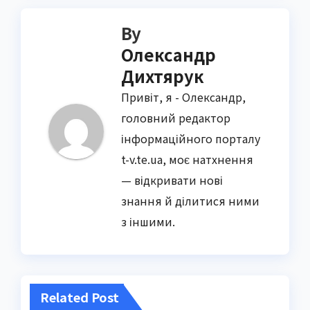
By
Олександр
Дихтярук
Привіт, я - Олександр,
головний редактор
інформаційного порталу
t-v.te.ua, моє натхнення
— відкривати нові
знання й ділитися ними
з іншими.
Related Post