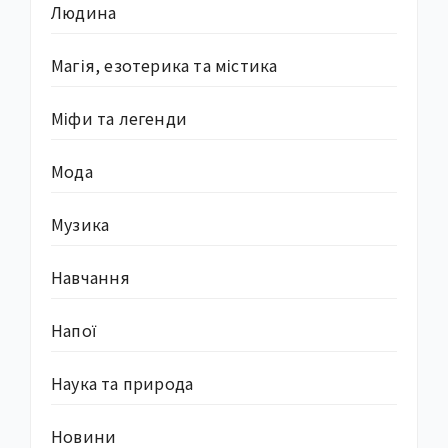
Людина
Магія, езотерика та містика
Міфи та легенди
Мода
Музика
Навчання
Напої
Наука та природа
Новини