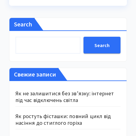
Search
Search
Свежие записи
Як не залишитися без зв’язку: інтернет
під час відключень світла
Як ростуть фісташки: повний цикл від
насіння до стиглого горіха