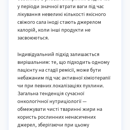
у періоди значної втрати ваги під час
лікування невеликі кількості якісного
свіжого сала іноді стають джерелом
калорій, коли інші продукти не
засвоюються.
Індивідуальний підхід залишається
вирішальним: те, що підходить одному
пацієнту на стадії ремісії, може бути
небажаним під час активної хіміотерапії
чи при певних локалізаціях пухлини.
Загальна тенденція сучасної
онкологічної нутриціології —
обмежувати чисті тваринні жири на
користь рослинних ненасичених
джерел, зберігаючи при цьому