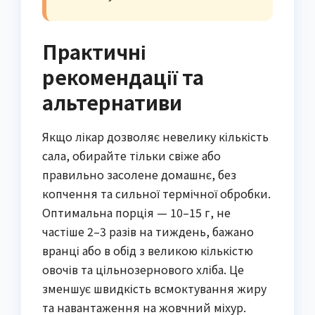
Практичні
рекомендації та
альтернативи
Якщо лікар дозволяє невелику кількість
сала, обирайте тільки свіже або
правильно засолене домашнє, без
копчення та сильної термічної обробки.
Оптимальна порція — 10–15 г, не
частіше 2–3 разів на тиждень, бажано
вранці або в обід з великою кількістю
овочів та цільнозернового хліба. Це
зменшує швидкість всмоктування жиру
та навантаження на жовчний міхур.