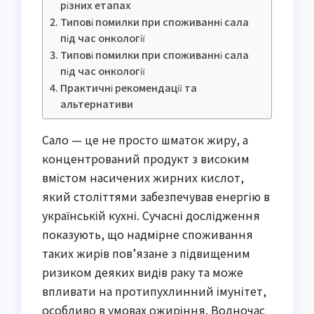
різних етапах
Типові помилки при споживанні сала
під час онкології
Типові помилки при споживанні сала
під час онкології
Практичні рекомендації та
альтернативи
Сало — це не просто шматок жиру, а
концентрований продукт з високим
вмістом насичених жирних кислот,
який століттями забезпечував енергію в
українській кухні. Сучасні дослідження
показують, що надмірне споживання
таких жирів пов’язане з підвищеним
ризиком деяких видів раку та може
впливати на протипухлинний імунітет,
особливо в умовах ожиріння. Водночас