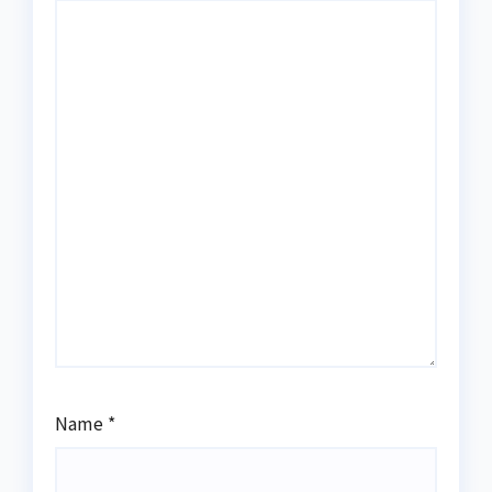
Name
*