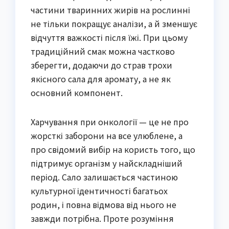
частини тваринних жирів на рослинні
не тільки покращує аналізи, а й зменшує
відчуття важкості після їжі. При цьому
традиційний смак можна частково
зберегти, додаючи до страв трохи
якісного сала для аромату, а не як
основний компонент.
Харчування при онкології — це не про
жорсткі заборони на все улюблене, а
про свідомий вибір на користь того, що
підтримує організм у найскладніший
період. Сало залишається частиною
культурної ідентичності багатьох
родин, і повна відмова від нього не
завжди потрібна. Проте розуміння