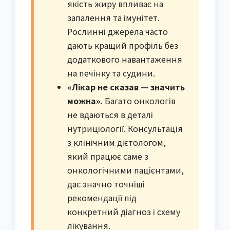
якість жиру впливає на
запалення та імунітет.
Рослинні джерела часто
дають кращий профіль без
додаткового навантаження
на печінку та судини.
«Лікар не сказав — значить
можна».
Багато онкологів
не вдаються в деталі
нутриціології. Консультація
з клінічним дієтологом,
який працює саме з
онкологічними пацієнтами,
дає значно точніші
рекомендації під
конкретний діагноз і схему
лікування.