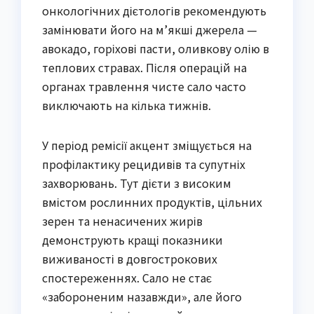
онкологічних дієтологів рекомендують
замінювати його на м’якші джерела —
авокадо, горіхові пасти, оливкову олію в
теплових стравах. Після операцій на
органах травлення чисте сало часто
виключають на кілька тижнів.
У період ремісії акцент зміщується на
профілактику рецидивів та супутніх
захворювань. Тут дієти з високим
вмістом рослинних продуктів, цільних
зерен та ненасичених жирів
демонструють кращі показники
виживаності в довгострокових
спостереженнях. Сало не стає
«забороненим назавжди», але його