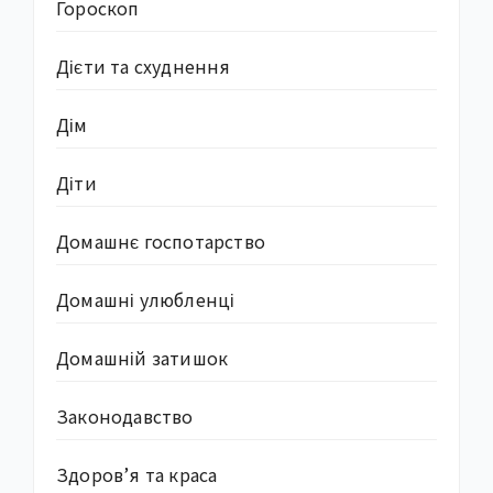
Гороскоп
Дієти та схуднення
Дім
Діти
Домашнє госпотарство
Домашні улюбленці
Домашній затишок
Законодавство
Здоров’я та краса