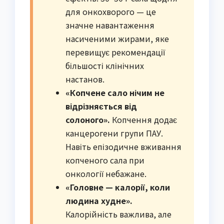
для онкохворого — це
значне навантаження
насиченими жирами, яке
перевищує рекомендації
більшості клінічних
настанов.
«Копчене сало нічим не
відрізняється від
солоного».
Копчення додає
канцерогени групи ПАУ.
Навіть епізодичне вживання
копченого сала при
онкології небажане.
«Головне — калорії, коли
людина худне».
Калорійність важлива, але