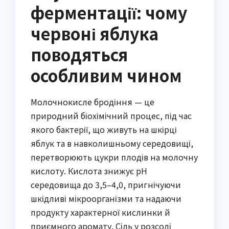
ферментації: чому
червоні яблука
поводяться
особливим чином
Молочнокисле бродіння — це
природний біохімічний процес, під час
якого бактерії, що живуть на шкірці
яблук та в навколишньому середовищі,
перетворюють цукри плодів на молочну
кислоту. Кислота знижує pH
середовища до 3,5–4,0, пригнічуючи
шкідливі мікроорганізми та надаючи
продукту характерної кислинки й
приємного аромату. Сіль у розсолі