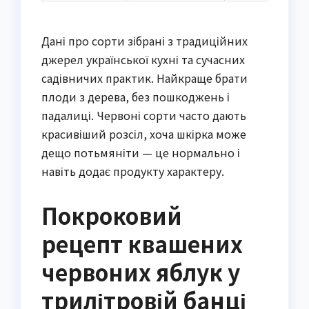
Дані про сорти зібрані з традиційних
джерел української кухні та сучасних
садівничих практик. Найкраще брати
плоди з дерева, без пошкоджень і
падалиці. Червоні сорти часто дають
красивіший розсіл, хоча шкірка може
дещо потьмяніти — це нормально і
навіть додає продукту характеру.
Покроковий
рецепт квашених
червоних яблук у
трилітровій банці