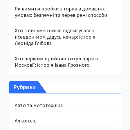
Як вимити пробки з горла в домашніх
умовах: безпечні та перевірені способи
Хто з письменників підписувався
псевдонімом дідусь кенар: історія
Леоніда Глібова
Хто першим прийняв титул царя в
Московії: історія Івана Грозного
Рубрики
Авто та мототехніка
Алкоголь