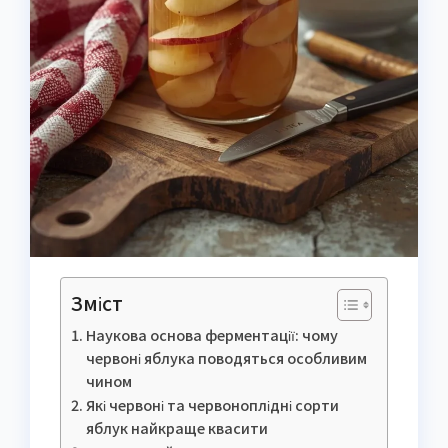
Зміст
Наукова основа ферментації: чому
червоні яблука поводяться особливим
чином
Які червоні та червоноплідні сорти
яблук найкраще квасити