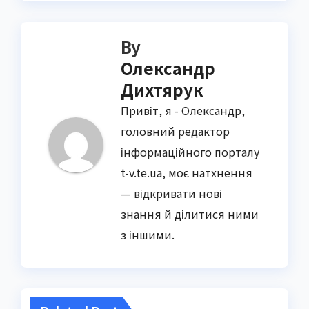
By
Олександр
Дихтярук
Привіт, я - Олександр,
головний редактор
інформаційного порталу
t-v.te.ua, моє натхнення
— відкривати нові
знання й ділитися ними
з іншими.