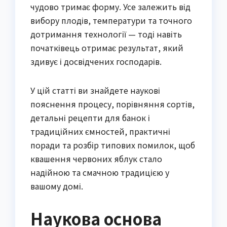
чудово тримає форму. Усе залежить від
вибору плодів, температури та точного
дотримання технології — тоді навіть
початківець отримає результат, який
здивує і досвідчених господарів.
У цій статті ви знайдете наукові
пояснення процесу, порівняння сортів,
детальні рецепти для банок і
традиційних ємностей, практичні
поради та розбір типових помилок, щоб
квашення червоних яблук стало
надійною та смачною традицією у
вашому домі.
Наукова основа