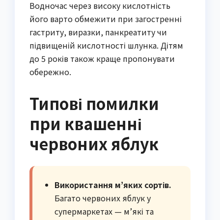
Водночас через високу кислотність
його варто обмежити при загостренні
гастриту, виразки, панкреатиту чи
підвищеній кислотності шлунка. Дітям
до 5 років також краще пропонувати
обережно.
Типові помилки
при квашенні
червоних яблук
Використання м’яких сортів.
Багато червоних яблук у
супермаркетах — м’які та