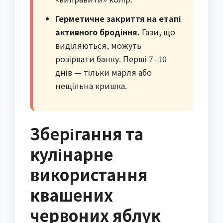
Герметичне закриття на етапі
активного бродіння.
Гази, що
виділяються, можуть
розірвати банку. Перші 7–10
днів — тільки марля або
нещільна кришка.
Зберігання та
кулінарне
використання
квашених
червоних яблук