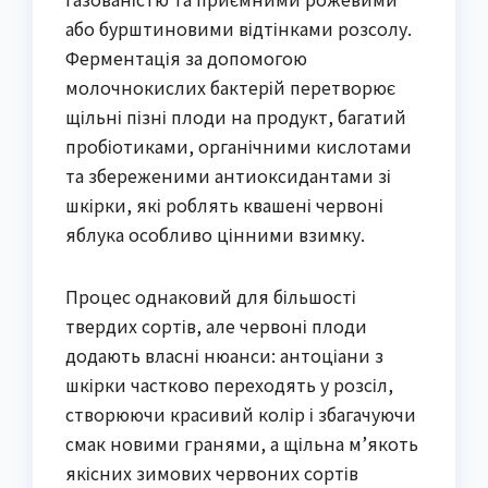
або бурштиновими відтінками розсолу.
Ферментація за допомогою
молочнокислих бактерій перетворює
щільні пізні плоди на продукт, багатий
пробіотиками, органічними кислотами
та збереженими антиоксидантами зі
шкірки, які роблять квашені червоні
яблука особливо цінними взимку.
Процес однаковий для більшості
твердих сортів, але червоні плоди
додають власні нюанси: антоціани з
шкірки частково переходять у розсіл,
створюючи красивий колір і збагачуючи
смак новими гранями, а щільна м’якоть
якісних зимових червоних сортів