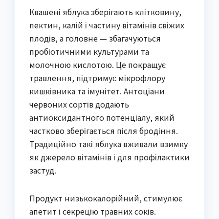
Квашені яблука зберігають клітковину,
пектин, калій і частину вітамінів свіжих
плодів, а головне — збагачуються
пробіотичними культурами та
молочною кислотою. Це покращує
травлення, підтримує мікрофлору
кишківника та імунітет. Антоціани
червоних сортів додають
антиоксидантного потенціалу, який
частково зберігається після бродіння.
Традиційно такі яблука вживали взимку
як джерело вітамінів і для профілактики
застуд.
Продукт низькокалорійний, стимулює
апетит і секрецію травних соків.