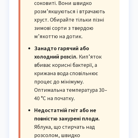
соковиті. Вони швидко
розм’якшуються і втрачають
хруст. Обирайте тільки пізні
зимові сорти з твердою
м’якоттю на дотик.
Занадто гарячий або
холодний розсіл.
Кип’яток
вбиває корисні бактерії, а
крижана вода сповільнює
процес до мінімуму.
Оптимальна температура 30–
40 °C на початку.
Недостатній гніт або не
повністю занурені плоди.
Яблука, що стирчать над
розсолом, швидко