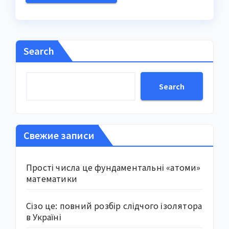
Search
Search
Свежие записи
Прості числа це фундаментальні «атоми»
математики
Сізо це: повний розбір слідчого ізолятора
в Україні