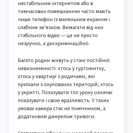
нестабільним інтернетом або в
тимчасових помешканнях часто мають
лише телефон із маленьким екраном і
слабким зв’язком. Вимагати від них
стабільного відео — це не просто
незручно, а дискримінаційно.
Багато родин живуть у стані постійної
невизначеності: хтось у гуртожитку,
хтось у квартирі з родичами, які
приїхали з окупованих територій, хтось
у укритті. Показувати тло уроку означає
показувати і свою вразливість. У таких
умовах камера стає не помічником, а
додатковим джерелом тривоги.