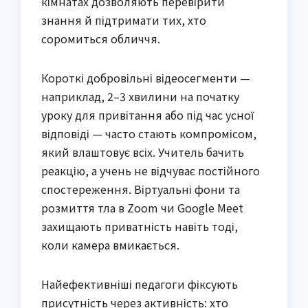
кімнатах дозволяють перевірити
знання й підтримати тих, хто
соромиться обличчя.
Короткі добровільні відеосегменти —
наприклад, 2–3 хвилини на початку
уроку для привітання або під час усної
відповіді — часто стають компромісом,
який влаштовує всіх. Учитель бачить
реакцію, а учень не відчуває постійного
спостереження. Віртуальні фони та
розмиття тла в Zoom чи Google Meet
захищають приватність навіть тоді,
коли камера вмикається.
Найефективніші педагоги фіксують
присутність через активність: хто