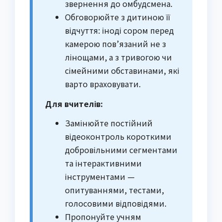
звернення до омбудсмена.
Обговорюйте з дитиною її
відчуття: іноді сором перед
камерою пов’язаний не з
лінощами, а з тривогою чи
сімейними обставинами, які
варто враховувати.
Для вчителів:
Замінюйте постійний
відеоконтроль короткими
добровільними сегментами
та інтерактивними
інструментами —
опитуваннями, тестами,
голосовими відповідями.
Пропонуйте учням