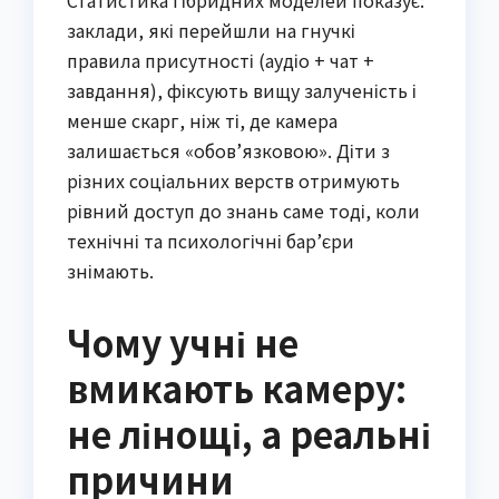
Статистика гібридних моделей показує:
заклади, які перейшли на гнучкі
правила присутності (аудіо + чат +
завдання), фіксують вищу залученість і
менше скарг, ніж ті, де камера
залишається «обов’язковою». Діти з
різних соціальних верств отримують
рівний доступ до знань саме тоді, коли
технічні та психологічні бар’єри
знімають.
Чому учні не
вмикають камеру:
не лінощі, а реальні
причини