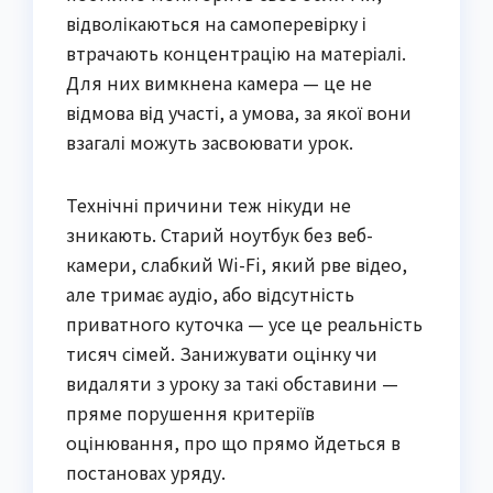
відволікаються на самоперевірку і
втрачають концентрацію на матеріалі.
Для них вимкнена камера — це не
відмова від участі, а умова, за якої вони
взагалі можуть засвоювати урок.
Технічні причини теж нікуди не
зникають. Старий ноутбук без веб-
камери, слабкий Wi-Fi, який рве відео,
але тримає аудіо, або відсутність
приватного куточка — усе це реальність
тисяч сімей. Занижувати оцінку чи
видаляти з уроку за такі обставини —
пряме порушення критеріїв
оцінювання, про що прямо йдеться в
постановах уряду.