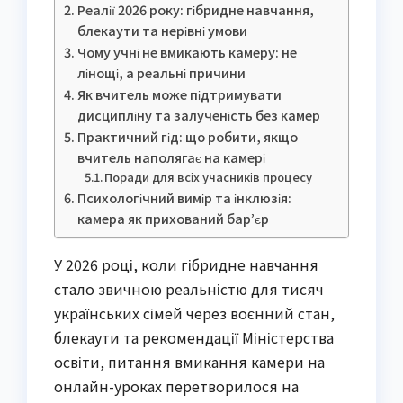
Реалії 2026 року: гібридне навчання,
блекаути та нерівні умови
Чому учні не вмикають камеру: не
лінощі, а реальні причини
Як вчитель може підтримувати
дисципліну та залученість без камер
Практичний гід: що робити, якщо
вчитель наполягає на камері
Поради для всіх учасників процесу
Психологічний вимір та інклюзія:
камера як прихований бар’єр
У 2026 році, коли гібридне навчання
стало звичною реальністю для тисяч
українських сімей через воєнний стан,
блекаути та рекомендації Міністерства
освіти, питання вмикання камери на
онлайн-уроках перетворилося на