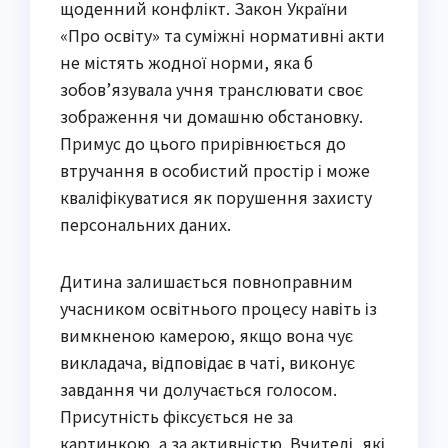
щоденний конфлікт. Закон України
«Про освіту» та суміжні нормативні акти
не містять жодної норми, яка б
зобов’язувала учня транслювати своє
зображення чи домашню обстановку.
Примус до цього прирівнюється до
втручання в особистий простір і може
кваліфікуватися як порушення захисту
персональних даних.
Дитина залишається повноправним
учасником освітнього процесу навіть із
вимкненою камерою, якщо вона чує
викладача, відповідає в чаті, виконує
завдання чи долучається голосом.
Присутність фіксується не за
картинкою, а за активністю. Вчителі, які