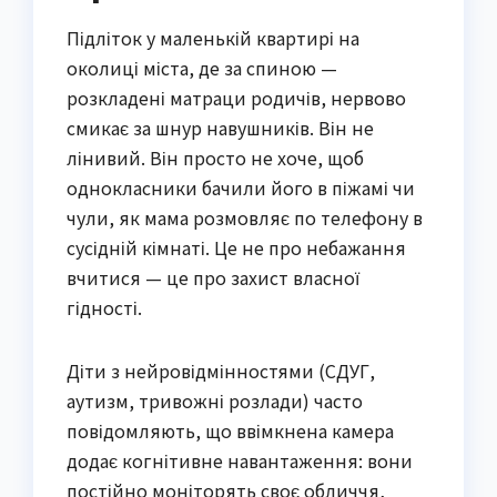
Підліток у маленькій квартирі на
околиці міста, де за спиною —
розкладені матраци родичів, нервово
смикає за шнур навушників. Він не
лінивий. Він просто не хоче, щоб
однокласники бачили його в піжамі чи
чули, як мама розмовляє по телефону в
сусідній кімнаті. Це не про небажання
вчитися — це про захист власної
гідності.
Діти з нейровідмінностями (СДУГ,
аутизм, тривожні розлади) часто
повідомляють, що ввімкнена камера
додає когнітивне навантаження: вони
постійно моніторять своє обличчя,