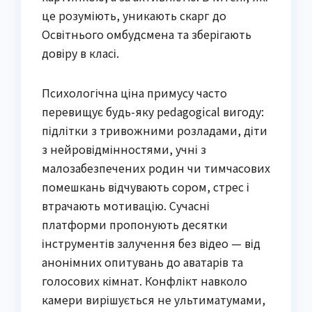
це розуміють, уникають скарг до
Освітнього омбудсмена та зберігають
довіру в класі.
Психологічна ціна примусу часто
перевищує будь-яку pedagogical вигоду:
підлітки з тривожними розладами, діти
з нейровідмінностями, учні з
малозабезпечених родин чи тимчасових
помешкань відчувають сором, стрес і
втрачають мотивацію. Сучасні
платформи пропонують десятки
інструментів залучення без відео — від
анонімних опитувань до аватарів та
голосових кімнат. Конфлікт навколо
камери вирішується не ультиматумами,