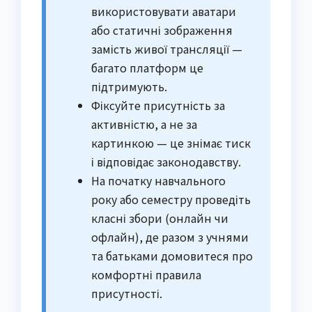
використовувати аватари
або статичні зображення
замість живої трансляції —
багато платформ це
підтримують.
Фіксуйте присутність за
активністю, а не за
картинкою — це знімає тиск
і відповідає законодавству.
На початку навчального
року або семестру проведіть
класні збори (онлайн чи
офлайн), де разом з учнями
та батьками домовитеся про
комфортні правила
присутності.