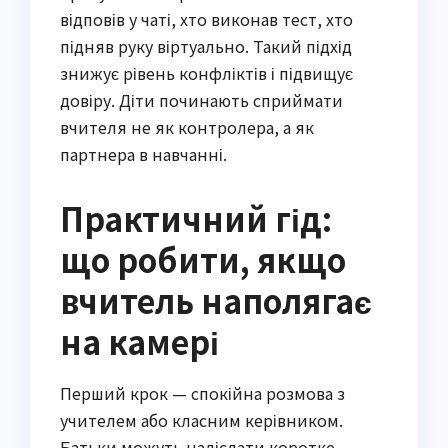
відповів у чаті, хто виконав тест, хто
підняв руку віртуально. Такий підхід
знижує рівень конфліктів і підвищує
довіру. Діти починають сприймати
вчителя не як контролера, а як
партнера в навчанні.
Практичний гід:
що робити, якщо
вчитель наполягає
на камері
Перший крок — спокійна розмова з
учителем або класним керівником.
Батьки можуть надіслати коротке