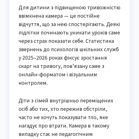
Для дитини з підвищеною тривожністю
ввімкнена камера — це постійне
відчуття, що за нею спостерігають. Деякі
підлітки починають уникати уроків саме
через страх показати себе. Статистика
звернень до психологів шкільних служб
у 2025–2026 роках фіксує зростання
скарг на тривогу, пов’язану саме з
онлайн-форматом і візуальним
контролем.
Діти з сімей внутрішньо переміщених
осіб або тих, хто пережив обстріли,
часто не хочуть показувати тло, яке
нагадує про втрати. Камера в такому
випадку стає не педагогічним