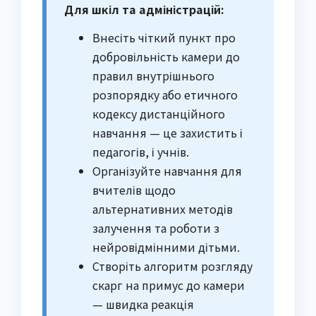
Для шкіл та адміністрацій:
Внесіть чіткий пункт про
добровільність камери до
правил внутрішнього
розпорядку або етичного
кодексу дистанційного
навчання — це захистить і
педагогів, і учнів.
Організуйте навчання для
вчителів щодо
альтернативних методів
залучення та роботи з
нейровідмінними дітьми.
Створіть алгоритм розгляду
скарг на примус до камери
— швидка реакція