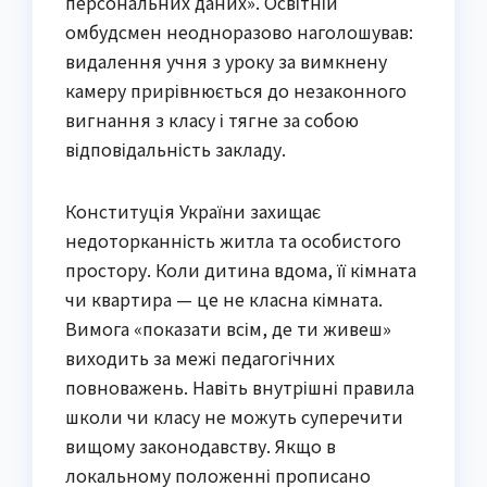
персональних даних». Освітній
омбудсмен неодноразово наголошував:
видалення учня з уроку за вимкнену
камеру прирівнюється до незаконного
вигнання з класу і тягне за собою
відповідальність закладу.
Конституція України захищає
недоторканність житла та особистого
простору. Коли дитина вдома, її кімната
чи квартира — це не класна кімната.
Вимога «показати всім, де ти живеш»
виходить за межі педагогічних
повноважень. Навіть внутрішні правила
школи чи класу не можуть суперечити
вищому законодавству. Якщо в
локальному положенні прописано