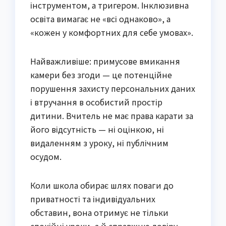
інструментом, а тригером. Інклюзивна
освіта вимагає не «всі однаково», а
«кожен у комфортних для себе умовах».
Найважливіше: примусове вмикання
камери без згоди — це потенційне
порушення захисту персональних даних
і втручання в особистий простір
дитини. Вчитель не має права карати за
його відсутність — ні оцінкою, ні
видаленням з уроку, ні публічним
осудом.
Коли школа обирає шлях поваги до
приватності та індивідуальних
обставин, вона отримує не тільки
спокійні уроки, а й справжню довіру