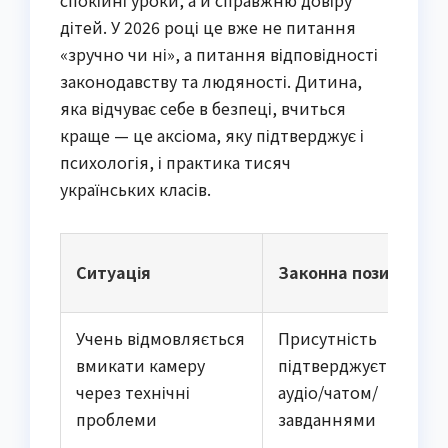
дітей. У 2026 році це вже не питання
«зручно чи ні», а питання відповідності
законодавству та людяності. Дитина,
яка відчуває себе в безпеці, вчиться
краще — це аксіома, яку підтверджує і
психологія, і практика тисяч
українських класів.
Ситуація
Законна позиція
Учень відмовляється
Присутність
вмикати камеру
підтверджується
через технічні
аудіо/чатом/
проблеми
завданнями