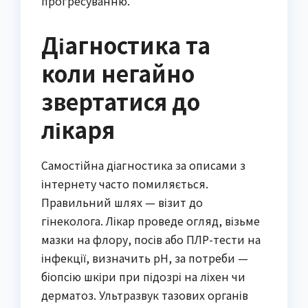
прогресуванню.
Діагностика та
коли негайно
звертатися до
лікаря
Самостійна діагностика за описами з
інтернету часто помиляється.
Правильний шлях — візит до
гінеколога. Лікар проведе огляд, візьме
мазки на флору, посів або ПЛР-тести на
інфекції, визначить pH, за потреби —
біопсію шкіри при підозрі на ліхен чи
дерматоз. Ультразвук тазових органів