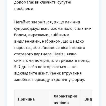
допомагає виключити супутні
проблеми.
Негайно зверніться, якщо печіння
супроводжується лихоманкою, сильним
болем, виразками, гнійними
виділеннями, набряком, що швидко
наростає, або з’явилося після нового
статевого партнера. Навіть якщо
симптоми помірні, але тривають понад
5–7 днів або повторюються — не
відкладайте візит. Раннє втручання
запобігає переходу в хронічну форму.
Характерне
Причина
Виділення
печіння