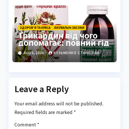
ЗДОРОВ’Я ТА КРАСА
ЛІКУВАЛЬНІ ЗАСОБИ
Трикардин від чого
допомагає: повний гід
AUG 6, 2026
КУЗЬМЕНКО СТАНІСЛАВ
Leave a Reply
Your email address will not be published.
Required fields are marked
*
Comment
*