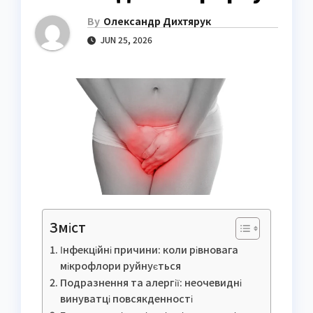
By
Олександр Дихтярук
JUN 25, 2026
Зміст
Інфекційні причини: коли рівновага
мікрофлори руйнується
Подразнення та алергії: неочевидні
винуватці повсякденності