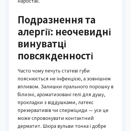
наростає.
Подразнення та
алергії: неочевидні
винуватці
повсякденності
Часто чому печуть статеві губи
пояснюється не інфекцією, а зовнішнім
впливом. Залишки прального порошку в
білизні, ароматизовані гелі для душу,
прокладки з віддушками, латекс
презервативів чи сперміциди — усе це
може спровокувати контактний
дерматит. Шкіра вульви тонка і добре