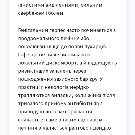
пінистими виділеннями, сильним
свербежем і болем.
Генітальний герпес часто починається з
продромального печіння або
поколювання ще до появи пухирців.
Інфекції не лише викликають
локальний дискомфорт, а й підвищують
ризик інших запалень через
пошкодження захисного бар’єру. У
практиці гінекологів нерідко
трапляються випадки, коли жінка після
тривалого прийому антибіотиків з
приводу іншого захворювання
стикається саме з таким сценарієм —
печіння з’являється раптово і швидко