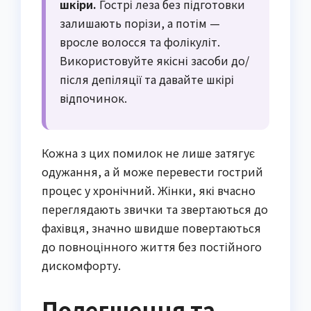
шкіри.
Гострі леза без підготовки
залишають порізи, а потім —
вросле волосся та фолікуліт.
Використовуйте якісні засоби до/
після депіляції та давайте шкірі
відпочинок.
Кожна з цих помилок не лише затягує
одужання, а й може перевести гострий
процес у хронічний. Жінки, які вчасно
переглядають звички та звертаються до
фахівця, значно швидше повертаються
до повноцінного життя без постійного
дискомфорту.
Полегшення та