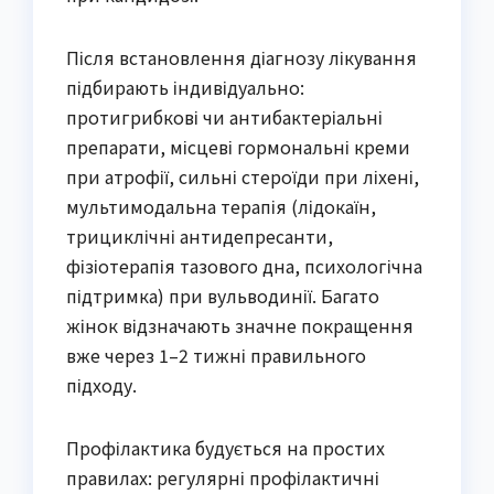
Після встановлення діагнозу лікування
підбирають індивідуально:
протигрибкові чи антибактеріальні
препарати, місцеві гормональні креми
при атрофії, сильні стероїди при ліхені,
мультимодальна терапія (лідокаїн,
трициклічні антидепресанти,
фізіотерапія тазового дна, психологічна
підтримка) при вульводинії. Багато
жінок відзначають значне покращення
вже через 1–2 тижні правильного
підходу.
Профілактика будується на простих
правилах: регулярні профілактичні