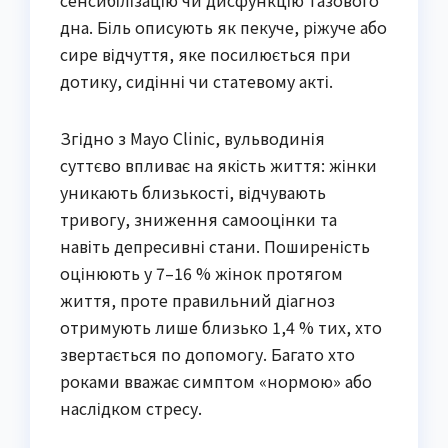
дна. Біль описують як пекуче, ріжуче або
сире відчуття, яке посилюється при
дотику, сидінні чи статевому акті.
Згідно з Mayo Clinic, вульводинія
суттєво впливає на якість життя: жінки
уникають близькості, відчувають
тривогу, зниження самооцінки та
навіть депресивні стани. Поширеність
оцінюють у 7–16 % жінок протягом
життя, проте правильний діагноз
отримують лише близько 1,4 % тих, хто
звертається по допомогу. Багато хто
роками вважає симптом «нормою» або
наслідком стресу.