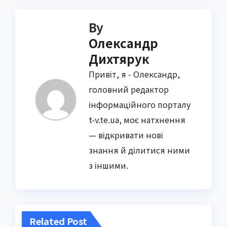
By
Олександр
Дихтярук
Привіт, я - Олександр,
головний редактор
інформаційного порталу
t-v.te.ua, моє натхнення
— відкривати нові
знання й ділитися ними
з іншими.
Related Post