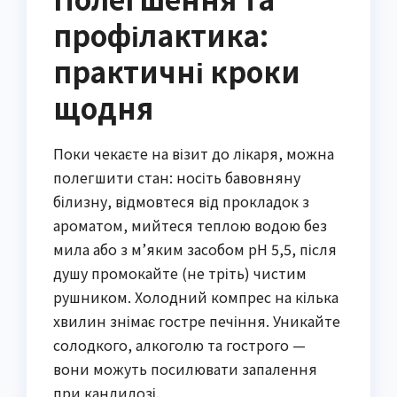
профілактика:
практичні кроки
щодня
Поки чекаєте на візит до лікаря, можна
полегшити стан: носіть бавовняну
білизну, відмовтеся від прокладок з
ароматом, мийтеся теплою водою без
мила або з м’яким засобом pH 5,5, після
душу промокайте (не тріть) чистим
рушником. Холодний компрес на кілька
хвилин знімає гостре печіння. Уникайте
солодкого, алкоголю та гострого —
вони можуть посилювати запалення
при кандидозі.