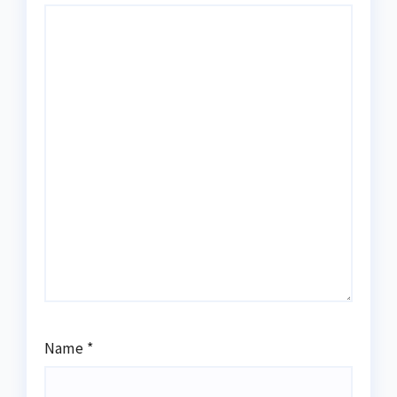
Name
*