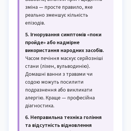
зміна — просте правило, яке
реально зменшує кількість
епізодів.
5. Ігнорування симптомів «поки
пройде» або надмірне
використання народних засобів.
Часом печіння маскує серйозніші
стани (ліхен, вульводинію).
Домашні ванни з травами чи
содою можуть посилити
подразнення або викликати
алергію. Краще — професійна
діагностика.
6. Неправильна техніка гоління
та відсутність відновлення