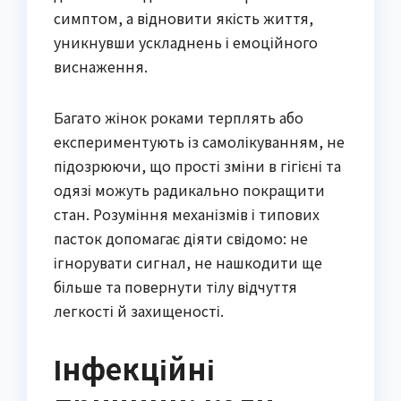
симптом, а відновити якість життя,
уникнувши ускладнень і емоційного
виснаження.
Багато жінок роками терплять або
експериментують із самолікуванням, не
підозрюючи, що прості зміни в гігієні та
одязі можуть радикально покращити
стан. Розуміння механізмів і типових
пасток допомагає діяти свідомо: не
ігнорувати сигнал, не нашкодити ще
більше та повернути тілу відчуття
легкості й захищеності.
Інфекційні