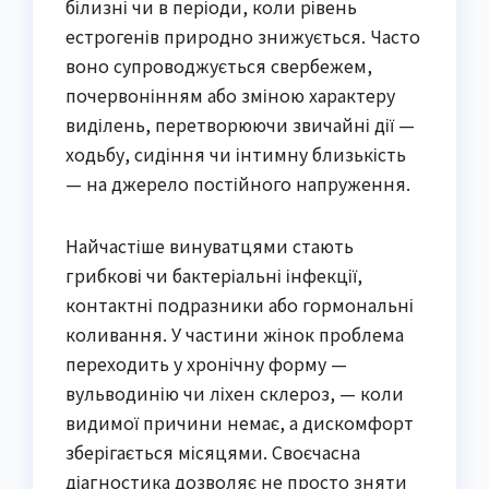
білизні чи в періоди, коли рівень
естрогенів природно знижується. Часто
воно супроводжується свербежем,
почервонінням або зміною характеру
виділень, перетворюючи звичайні дії —
ходьбу, сидіння чи інтимну близькість
— на джерело постійного напруження.
Найчастіше винуватцями стають
грибкові чи бактеріальні інфекції,
контактні подразники або гормональні
коливання. У частини жінок проблема
переходить у хронічну форму —
вульводинію чи ліхен склероз, — коли
видимої причини немає, а дискомфорт
зберігається місяцями. Своєчасна
діагностика дозволяє не просто зняти