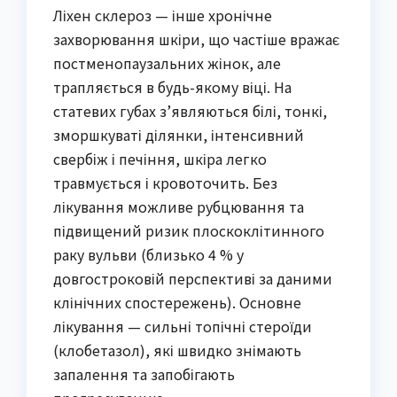
Ліхен склероз — інше хронічне
захворювання шкіри, що частіше вражає
постменопаузальних жінок, але
трапляється в будь-якому віці. На
статевих губах з’являються білі, тонкі,
зморшкуваті ділянки, інтенсивний
свербіж і печіння, шкіра легко
травмується і кровоточить. Без
лікування можливе рубцювання та
підвищений ризик плоскоклітинного
раку вульви (близько 4 % у
довгостроковій перспективі за даними
клінічних спостережень). Основне
лікування — сильні топічні стероїди
(клобетазол), які швидко знімають
запалення та запобігають