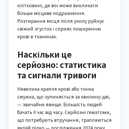
клітковині, де він може викликати
більше місцеве подразнення.
Розтирання місця після уколу руйнує
свіжий згусток і сприяє поширенню
крові в тканинах.
Наскільки це
серйозно: статистика
та сигнали тривоги
Невелика крапля крові або тонка
смужка, що зупиняється за хвилину-дві,
— звичайне явище. Більшість людей
бачать її час від часу. Серйозні гематоми,
що потребують втручання, трапляються
вкрай рідко — дослідження 2024 року