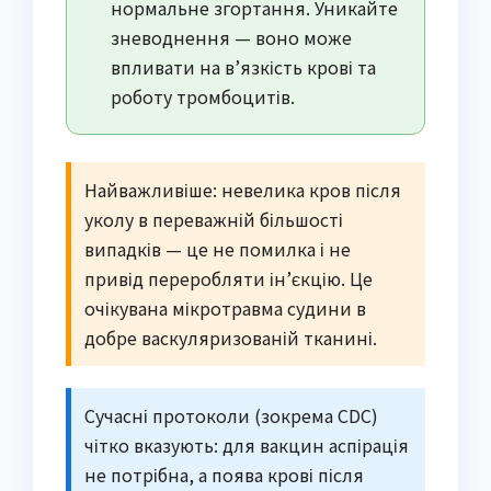
нормальне згортання. Уникайте
зневоднення — воно може
впливати на в’язкість крові та
роботу тромбоцитів.
Найважливіше: невелика кров після
уколу в переважній більшості
випадків — це не помилка і не
привід переробляти ін’єкцію. Це
очікувана мікротравма судини в
добре васкуляризованій тканині.
Сучасні протоколи (зокрема CDC)
чітко вказують: для вакцин аспірація
не потрібна, а поява крові після