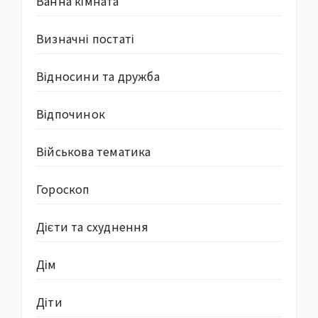
Ванна кімната
Визначні постаті
Відносини та дружба
Відпочинок
Військова тематика
Гороскоп
Дієти та схуднення
Дім
Діти