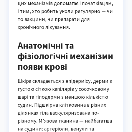
цих механізмів допомагає і початківцям,
і тим, хто робить уколи регулярно — чи
то вакцини, чи препарати для
хронічного лікування.
Анатомічні та
фізіологічні механізми
появи крові
Шкіра складається з епідермісу, дерми з
густою сіткою капілярів у сосочковому
шарі та гіподерми з меншою кількістю
судин. Підшкірна клітковина в різних
ділянках тіла васкуляризована по-
різному. М’язова тканина — найбагатша
на судини: артеріоли, венули та