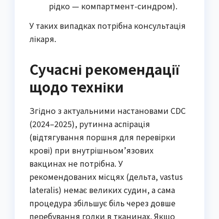
рідко — компартмент-синдром).
У таких випадках потрібна консультація
лікаря.
Сучасні рекомендації
щодо техніки
Згідно з актуальними настановами CDC
(2024–2025), рутинна аспірація
(відтягування поршня для перевірки
крові) при внутрішньом’язових
вакцинах не потрібна. У
рекомендованих місцях (дельта, vastus
lateralis) немає великих судин, а сама
процедура збільшує біль через довше
перебування голки в тканинах. Якщо