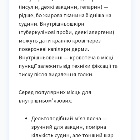
(інсулін, деякі вакцини, гепарин) —
рідше, бо жирова тканина бідніша на
судини. Внутрішньошкірні
(туберкулінові проби, деякі алергени)
можуть дати краплю крові через
поверхневі капіляри дерми.
Внутрішньовенні — кровотеча в місці
пункції залежить від техніки фіксації та
тиску після видалення голки.
Серед популярних місць для
внутрішньом’язових:
Дельтоподібний м’яз плеча —
зручний для вакцин, помірна
кількість судин, але тонший шар