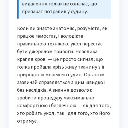
видалення голки не означає, що
препарат потрапив у судину.
Коли ви знаєте анатомію, розумієте, як
працює гемостаз, і володієте
правильною технікою, укол перестає
бути джерелом тривоги. Невелика
крапля крові — це просто сигнал, що
голка пройшла крізь живу тканину з її
природною мережею судин. Організм
зазвичай справляється з цим швидко і
без наслідків. А знання дозволяє
зробити процедуру максимально
комфортною і безпечною — як для того,
хто робить укол, так і для того, хто його
отримує.