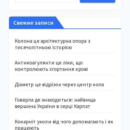
Свежие записи
Колона це архітектурна опора з
тисячолітньою історією
Антикоагулянти це ліки, що
контролюють згортання крові
Діаметр це відрізок через центр кола
Говерла де знаходиться: найвища
вершина України в серці Карпат
Кокарніт уколи від чого допомагають і як
працюють