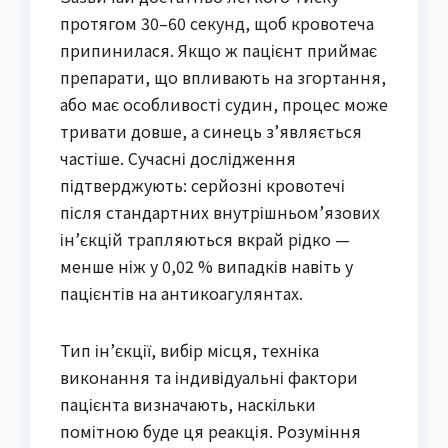
протягом 30–60 секунд, щоб кровотеча
припинилася. Якщо ж пацієнт приймає
препарати, що впливають на згортання,
або має особливості судин, процес може
тривати довше, а синець з’являється
частіше. Сучасні дослідження
підтверджують: серйозні кровотечі
після стандартних внутрішньом’язових
ін’єкцій трапляються вкрай рідко —
менше ніж у 0,02 % випадків навіть у
пацієнтів на антикоагулянтах.
Тип ін’єкції, вибір місця, техніка
виконання та індивідуальні фактори
пацієнта визначають, наскільки
помітною буде ця реакція. Розуміння