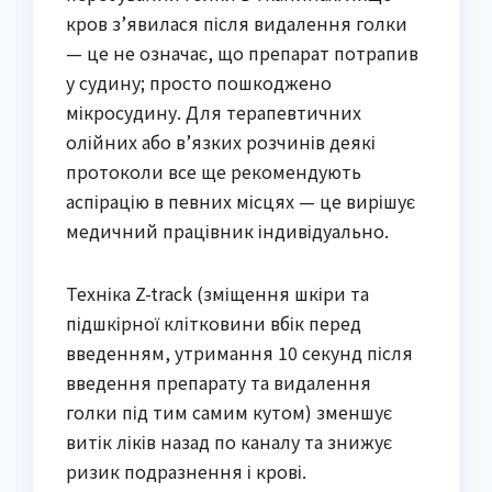
кров з’явилася після видалення голки
— це не означає, що препарат потрапив
у судину; просто пошкоджено
мікросудину. Для терапевтичних
олійних або в’язких розчинів деякі
протоколи все ще рекомендують
аспірацію в певних місцях — це вирішує
медичний працівник індивідуально.
Техніка Z-track (зміщення шкіри та
підшкірної клітковини вбік перед
введенням, утримання 10 секунд після
введення препарату та видалення
голки під тим самим кутом) зменшує
витік ліків назад по каналу та знижує
ризик подразнення і крові.