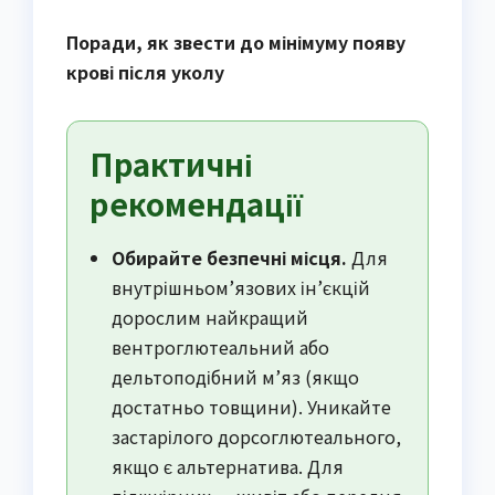
Поради, як звести до мінімуму появу
крові після уколу
Практичні
рекомендації
Обирайте безпечні місця.
Для
внутрішньом’язових ін’єкцій
дорослим найкращий
вентроглютеальний або
дельтоподібний м’яз (якщо
достатньо товщини). Уникайте
застарілого дорсоглютеального,
якщо є альтернатива. Для