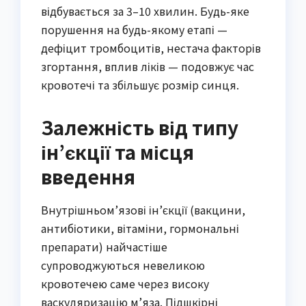
відбувається за 3–10 хвилин. Будь-яке
порушення на будь-якому етапі —
дефіцит тромбоцитів, нестача факторів
згортання, вплив ліків — подовжує час
кровотечі та збільшує розмір синця.
Залежність від типу
ін’єкції та місця
введення
Внутрішньом’язові ін’єкції (вакцини,
антибіотики, вітаміни, гормональні
препарати) найчастіше
супроводжуються невеликою
кровотечею саме через високу
васкуляризацію м’яза. Підшкірні