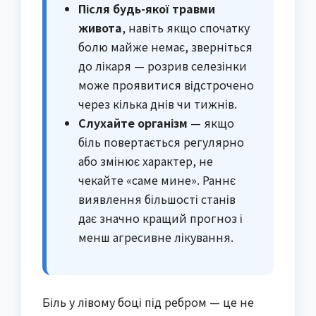
Після будь-якої травми
живота
, навіть якщо спочатку
болю майже немає, зверніться
до лікаря — розрив селезінки
може проявитися відстрочено
через кілька днів чи тижнів.
Слухайте організм
— якщо
біль повертається регулярно
або змінює характер, не
чекайте «саме мине». Раннє
виявлення більшості станів
дає значно кращий прогноз і
менш агресивне лікування.
Біль у лівому боці під ребром — це не