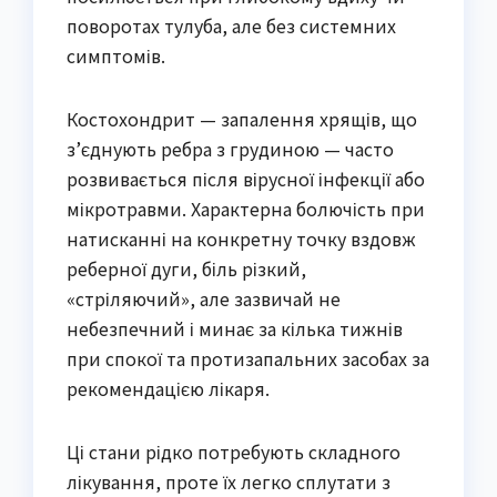
поворотах тулуба, але без системних
симптомів.
Костохондрит — запалення хрящів, що
з’єднують ребра з грудиною — часто
розвивається після вірусної інфекції або
мікротравми. Характерна болючість при
натисканні на конкретну точку вздовж
реберної дуги, біль різкий,
«стріляючий», але зазвичай не
небезпечний і минає за кілька тижнів
при спокої та протизапальних засобах за
рекомендацією лікаря.
Ці стани рідко потребують складного
лікування, проте їх легко сплутати з