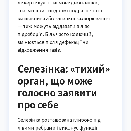
дивертикуліт сигмовидної кишки,
спазми при синдромі подразненого
кишківника або запальні захворювання
— теж можуть віддавати в ліве
підребер’я. Біль часто колючий,
змінюється після дефекації чи
відходження газів.
Селезінка: «тихий»
орган, що може
голосно заявити
про себе
Селезінка розташована глибоко під
лівими ребрами і виконує функції