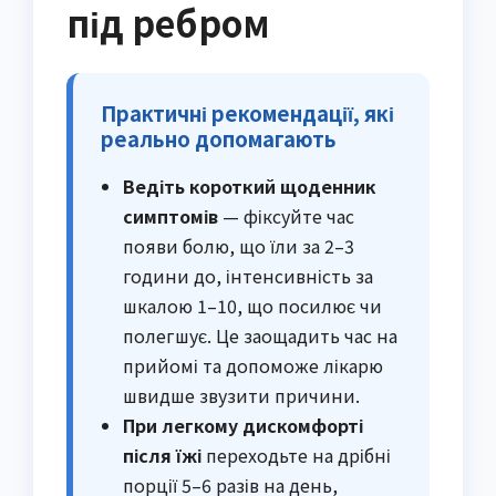
під ребром
Практичні рекомендації, які
реально допомагають
Ведіть короткий щоденник
симптомів
— фіксуйте час
появи болю, що їли за 2–3
години до, інтенсивність за
шкалою 1–10, що посилює чи
полегшує. Це заощадить час на
прийомі та допоможе лікарю
швидше звузити причини.
При легкому дискомфорті
після їжі
переходьте на дрібні
порції 5–6 разів на день,