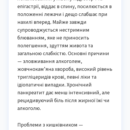
епігастрії, віддає в спину, посилюється в
положенні лежачи і дещо слабшає при
нахилі вперед. Майже завжди
супроводжується нестримним
блюванням, яке не приносить
полегшення, здуттям живота та
загальною слабкістю. Основні причини
— зловживання алкоголем,
жовчнокам’яна хвороба, високий рівень
тригліцеридів крові, певні ліки та
ідіопатичні випадки. Хронічний
панкреатит дає менш інтенсивний, але
рецидивуючий біль після жирної їжі чи
алкоголю.
Проблеми з кишківником —