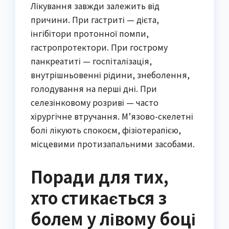
Лікування завжди залежить від
причини. При гастриті — дієта,
інгібітори протонної помпи,
гастропротектори. При гострому
панкреатиті — госпіталізація,
внутрішньовенні рідини, знеболення,
голодування на перші дні. При
селезінковому розриві — часто
хірургічне втручання. М’язово-скелетні
болі лікують спокоєм, фізіотерапією,
місцевими протизапальними засобами.
Поради для тих,
хто стикається з
болем у лівому боці