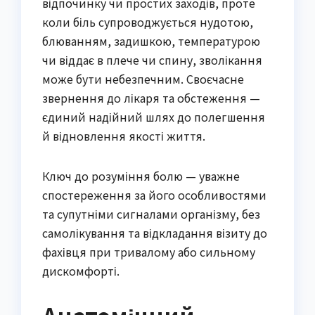
відпочинку чи простих заходів, проте
коли біль супроводжується нудотою,
блюванням, задишкою, температурою
чи віддає в плече чи спину, зволікання
може бути небезпечним. Своєчасне
звернення до лікаря та обстеження —
єдиний надійний шлях до полегшення
й відновлення якості життя.
Ключ до розуміння болю — уважне
спостереження за його особливостями
та супутніми сигналами організму, без
самолікування та відкладання візиту до
фахівця при тривалому або сильному
дискомфорті.