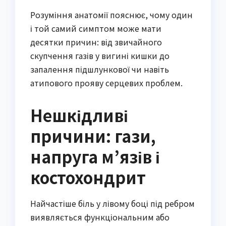
Розуміння анатомії пояснює, чому один
і той самий симптом може мати
десятки причин: від звичайного
скупчення газів у вигині кишки до
запалення підшлункової чи навіть
атипового прояву серцевих проблем.
Нешкідливі
причини: гази,
напруга м’язів і
костохондрит
Найчастіше біль у лівому боці під ребром
виявляється функціональним або