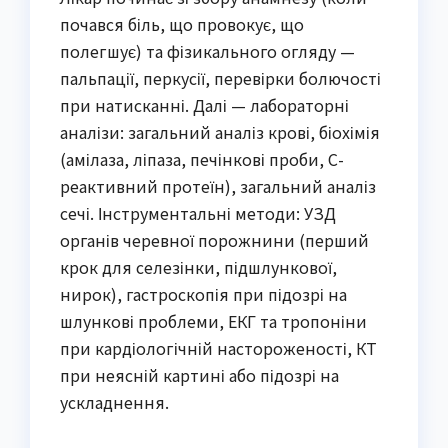
почався біль, що провокує, що
полегшує) та фізикального огляду —
пальпації, перкусії, перевірки болючості
при натисканні. Далі — лабораторні
аналізи: загальний аналіз крові, біохімія
(амілаза, ліпаза, печінкові проби, С-
реактивний протеїн), загальний аналіз
сечі. Інструментальні методи: УЗД
органів черевної порожнини (перший
крок для селезінки, підшлункової,
нирок), гастроскопія при підозрі на
шлункові проблеми, ЕКГ та тропоніни
при кардіологічній настороженості, КТ
при неясній картині або підозрі на
ускладнення.