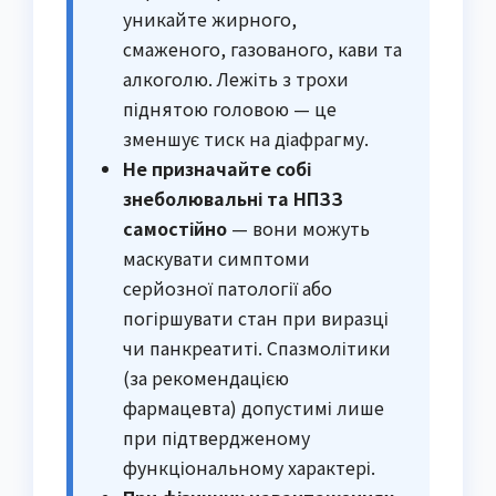
уникайте жирного,
смаженого, газованого, кави та
алкоголю. Лежіть з трохи
піднятою головою — це
зменшує тиск на діафрагму.
Не призначайте собі
знеболювальні та НПЗЗ
самостійно
— вони можуть
маскувати симптоми
серйозної патології або
погіршувати стан при виразці
чи панкреатиті. Спазмолітики
(за рекомендацією
фармацевта) допустимі лише
при підтвердженому
функціональному характері.