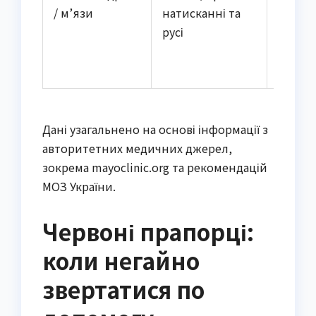
/ м’язи
натисканні та
наван
русі
Дані узагальнено на основі інформації з
авторитетних медичних джерел,
зокрема mayoclinic.org та рекомендацій
МОЗ України.
Червоні прапорці:
коли негайно
звертатися по