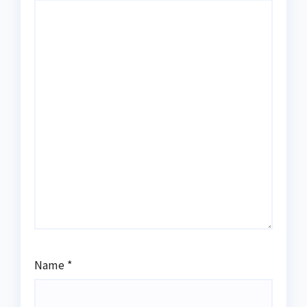
Name
*