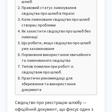
шлюб
Правовий статус ламінування
свідоцтва про шлюб в Україні
Коли ламіноване свідоцтво про шлюб
створює проблеми
Як захистити свідоцтво про шлюб без
ламінації
Що робити, якщо свідоцтво про шлюб
уже заламіноване
Порівняння використання звичайного
та ламінованого свідоцтва
Типові помилки при роботі зі
свідоцтвом про шлюб
Практичні рекомендації для
збереження та використання
документа
Свідоцтво про реєстрацію шлюбу — 
офіційний документ, що фіксує один з 