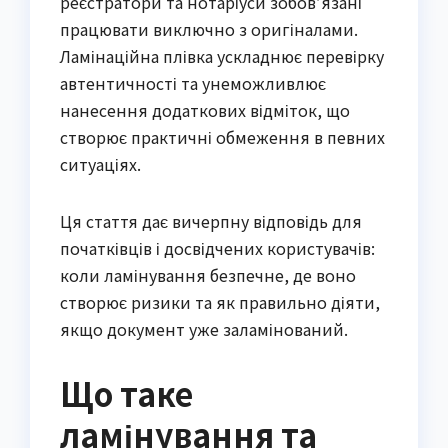
реєстратори та нотаріуси зобов’язані 
працювати виключно з оригіналами. 
Ламінаційна плівка ускладнює перевірку 
автентичності та унеможливлює 
нанесення додаткових відміток, що 
створює практичні обмеження в певних 
ситуаціях.
Ця стаття дає вичерпну відповідь для 
початківців і досвідчених користувачів: 
коли ламінування безпечне, де воно 
створює ризики та як правильно діяти, 
якщо документ уже заламінований.
Що таке
ламінування та