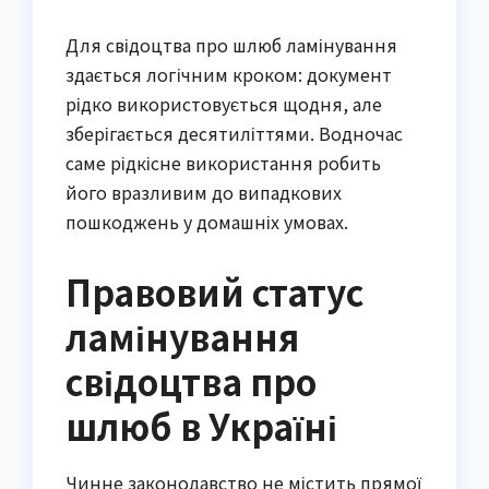
Для свідоцтва про шлюб ламінування 
здається логічним кроком: документ 
рідко використовується щодня, але 
зберігається десятиліттями. Водночас 
саме рідкісне використання робить 
його вразливим до випадкових 
пошкоджень у домашніх умовах.
Правовий статус
ламінування
свідоцтва про
шлюб в Україні
Чинне законодавство не містить прямої 