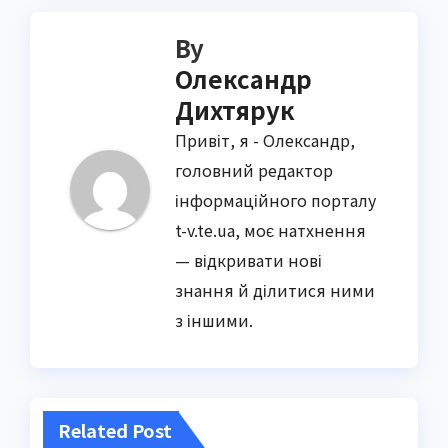
By
Олександр
Дихтярук
Привіт, я - Олександр,
головний редактор
інформаційного порталу
t-v.te.ua, моє натхнення
— відкривати нові
знання й ділитися ними
з іншими.
Related Post