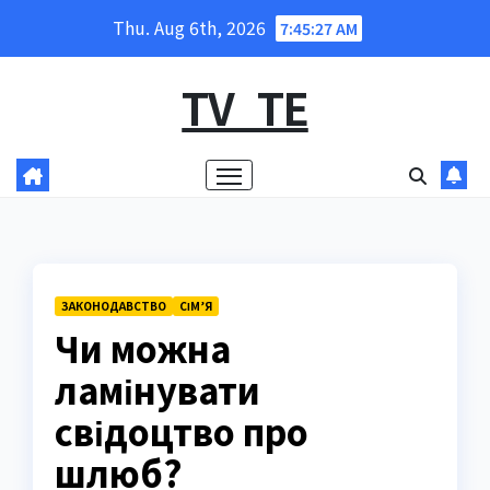
Skip
Thu. Aug 6th, 2026
7:45:28 AM
to
content
TV_TE
ЗАКОНОДАВСТВО
СІМ’Я
Чи можна
ламінувати
свідоцтво про
шлюб?