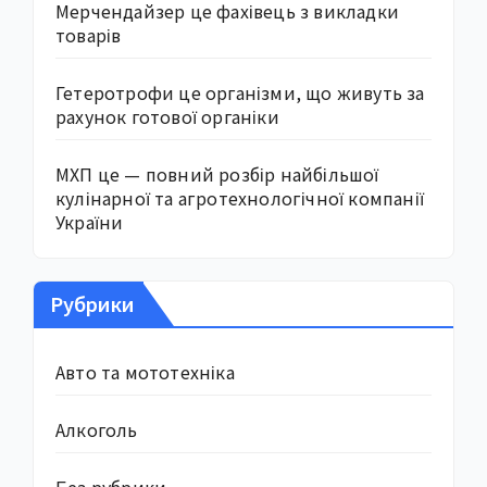
Мерчендайзер це фахівець з викладки
товарів
Гетеротрофи це організми, що живуть за
рахунок готової органіки
МХП це — повний розбір найбільшої
кулінарної та агротехнологічної компанії
України
Рубрики
Авто та мототехніка
Алкоголь