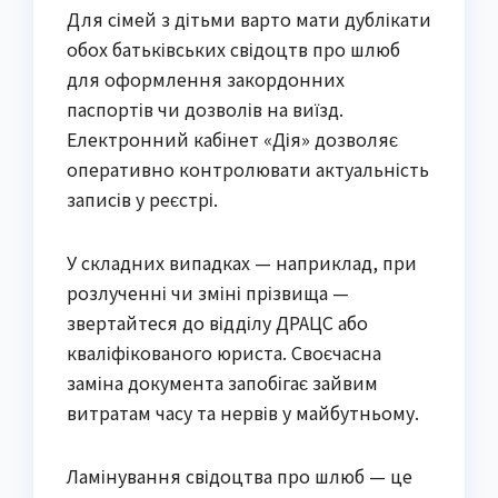
Для сімей з дітьми варто мати дублікати 
обох батьківських свідоцтв про шлюб 
для оформлення закордонних 
паспортів чи дозволів на виїзд. 
Електронний кабінет «Дія» дозволяє 
оперативно контролювати актуальність 
записів у реєстрі.
У складних випадках — наприклад, при 
розлученні чи зміні прізвища — 
звертайтеся до відділу ДРАЦС або 
кваліфікованого юриста. Своєчасна 
заміна документа запобігає зайвим 
витратам часу та нервів у майбутньому.
Ламінування свідоцтва про шлюб — це 