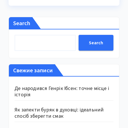
Search
Search
Свежие записи
Де народився Генрік Ібсен: точне місце і
історія
Як запекти буряк в духовці: ідеальний
спосіб зберегти смак