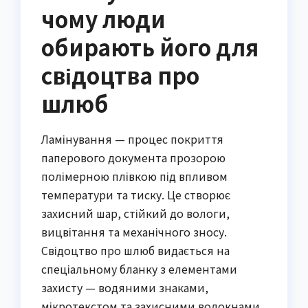
чому люди
обирають його для
свідоцтва про
шлюб
Ламінування — процес покриття 
паперового документа прозорою 
полімерною плівкою під впливом 
температури та тиску. Це створює 
захисний шар, стійкий до вологи, 
вицвітання та механічного зносу. 
Свідоцтво про шлюб видається на 
спеціальному бланку з елементами 
захисту — водяними знаками, 
мікротекстом та захисними волокнами. 