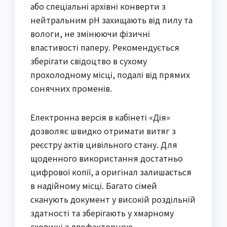
або спеціальні архівні конверти з 
нейтральним pH захищають від пилу та 
вологи, не змінюючи фізичні 
властивості паперу. Рекомендується 
зберігати свідоцтво в сухому 
прохолодному місці, подалі від прямих 
сонячних променів.
Електронна версія в кабінеті «Дія» 
дозволяє швидко отримати витяг з 
реєстру актів цивільного стану. Для 
щоденного використання достатньо 
цифрової копії, а оригінал залишається 
в надійному місці. Багато сімей 
сканують документ у високій роздільній 
здатності та зберігають у хмарному 
сховищі з двофакторною 