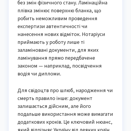
без змін фізичного стану. Ламінаційна 
плівка змінює поверхню бланка, що 
робить неможливим проведення 
експертизи автентичності чи 
нанесення нових відміток. Нотаріуси 
приймають у роботу лише ті 
заламіновані документи, для яких 
ламінування прямо передбачене 
законом — наприклад, посвідчення 
водія чи дипломи.
Для свідоцтв про шлюб, народження чи 
смерть правило інше: документ 
залишається дійсним, але його 
подальше використання може вимагати 
додаткових кроків. Це ключовий нюанс, 
який відрізняє Україну від деяких країн 