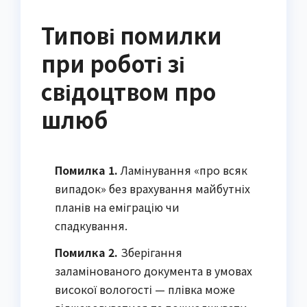
Типові помилки
при роботі зі
свідоцтвом про
шлюб
Помилка 1.
 Ламінування «про всяк 
випадок» без врахування майбутніх 
планів на еміграцію чи 
спадкування.
Помилка 2.
 Зберігання 
заламінованого документа в умовах 
високої вологості — плівка може 