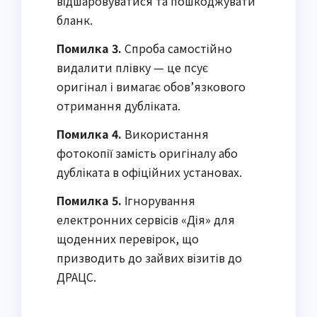
відшаровуватися та пошкоджувати 
бланк.
Помилка 3.
 Спроба самостійно 
видалити плівку — це псує 
оригінал і вимагає обов’язкового 
отримання дубліката.
Помилка 4.
 Використання 
фотокопії замість оригіналу або 
дубліката в офіційних установах.
Помилка 5.
 Ігнорування 
електронних сервісів «Дія» для 
щоденних перевірок, що 
призводить до зайвих візитів до 
ДРАЦС.