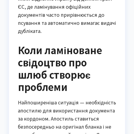
ЄС, де ламінування офіційних 
документів часто прирівнюється до 
псування та автоматично вимагає видачі 
дубліката.
Коли ламіноване
свідоцтво про
шлюб створює
проблеми
Найпоширеніша ситуація — необхідність 
апостилю для використання документа 
за кордоном. Апостиль ставиться 
безпосередньо на оригінал бланка і не 