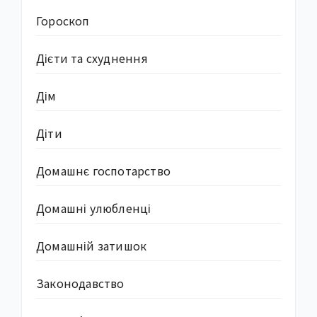
Гороскоп
Дієти та схуднення
Дім
Діти
Домашнє госпотарство
Домашні улюбленці
Домашній затишок
Законодавство