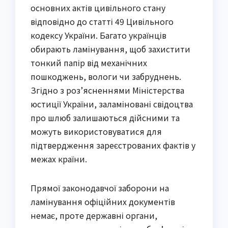
основних актів цивільного стану 
відповідно до статті 49 Цивільного 
кодексу України. Багато українців 
обирають ламінування, щоб захистити 
тонкий папір від механічних 
пошкоджень, вологи чи забруднень. 
Згідно з роз’ясненнями Міністерства 
юстиції України, заламіновані свідоцтва 
про шлюб залишаються дійсними та 
можуть використовуватися для 
підтвердження зареєстрованих фактів у 
межах країни.
Прямої законодавчої заборони на 
ламінування офіційних документів 
немає, проте державні органи, 