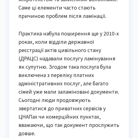
Саме ці елементи часто стають 
причиною проблем після ламінації.
Практика набула поширення ще у 2010-х 
роках, коли відділи державної 
реєстрації актів цивільного стану 
(ДРАЦС) надавали послугу ламінування 
як супутню. Згодом така послуга була 
виключена з переліку платних 
адміністративних послуг, але багато 
сімей уже мали заламіновані документи. 
Сьогодні люди продовжують 
звертатися до приватних сервісів у 
ЦНАПах чи комерційних пунктах, 
вважаючи, що так документ прослужить 
довше.