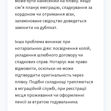
може бути нанесений на плівку. Якщо 
сім’я планує еміграцію, спадкування за 
кордоном чи отримання візи, 
заламіноване свідоцтво доведеться 
замінити на дублікат.
Інша проблема виникає при 
нотаріальних діях: посвідчення копій, 
укладення шлюбного договору чи 
спадкових справ. Нотаріус має право 
відмовити, оскільки не може 
підтвердити оригінальність через 
плівку. Подібні складнощі трапляються 
в міграційній службі, при реєстрації 
місця проживання чи оформленні 
пенсії за втратою годувальника.