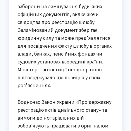
заборони на ламінування будь-яких 
офіційних документів, включаючи 
свідоцтва про реєстрацію шлюбу. 
Заламінований документ зберігає 
юридичну силу та може пред’являтися 
для посвідчення факту шлюбу в органах 
влади, банках, пенсійних фондах чи 
судових установах всередині країни. 
Міністерство юстиції неодноразово 
підтверджувало цю позицію у своїх 
роз’ясненнях.
Водночас Закон України «Про державну 
реєстрацію актів цивільного стану» та 
вимоги до нотаріальних дій 
зобов’язують працювати з оригіналом 