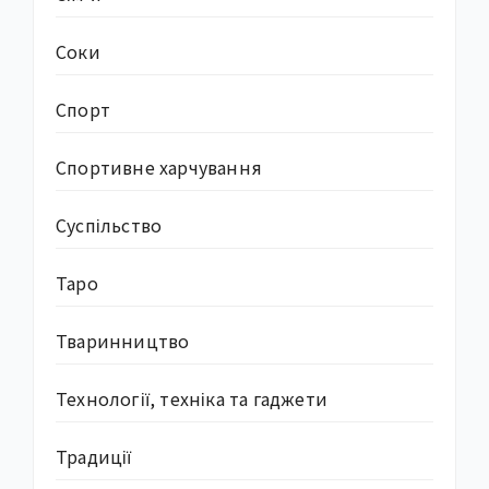
Соки
Спорт
Спортивне харчування
Суcпільство
Таро
Тваринництво
Технології, техніка та гаджети
Традиції