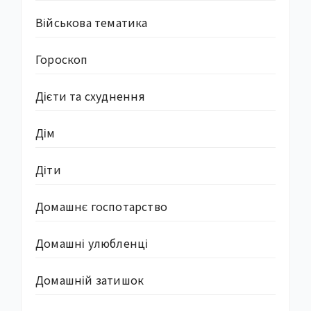
Військова тематика
Гороскоп
Дієти та схуднення
Дім
Діти
Домашнє госпотарство
Домашні улюбленці
Домашній затишок