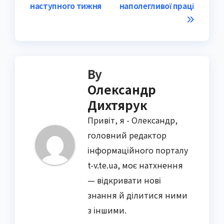
наступного тижня
наполегливої праці
By
Олександр
Дихтярук
Привіт, я - Олександр,
головний редактор
інформаційного порталу
t-v.te.ua, моє натхнення
— відкривати нові
знання й ділитися ними
з іншими.