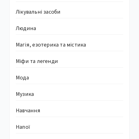
Лікувальні засоби
Людина
Магія, езотерика та містика
Міфи та легенди
Мода
Музика
Навчання
Напої