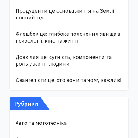
Продуценти це основа життя на Землі:
повний гід
Флешбек це: глибоке пояснення явища в
психології, кіно та житті
Довкілля це: сутність, компоненти та
роль у житті людини
Євангелісти це: хто вони та чому важливі
Рубрики
Авто та мототехніка