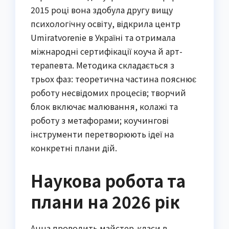
2015 році вона здобула другу вищу
психологічну освіту, відкрила центр
Umiratvorenie в Україні та отримала
міжнародні сертифікації коуча й арт-
терапевта. Методика складається з
трьох фаз: теоретична частина пояснює
роботу несвідомих процесів; творчий
блок включає малювання, колажі та
роботу з метафорами; коучингові
інструменти перетворюють ідеї на
конкретні плани дій.
Наукова робота та
плани на 2026 рік
Анна проводить майстер-класи в