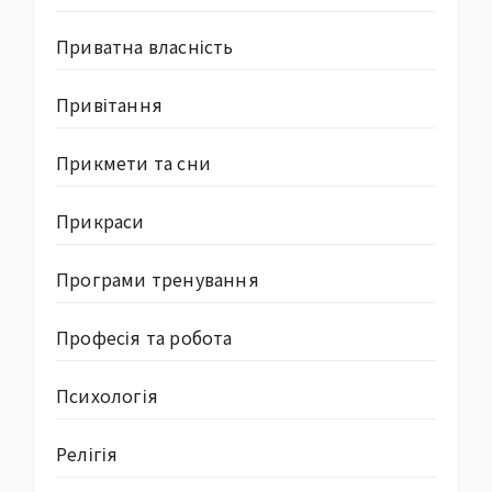
Приватна власність
Привітання
Прикмети та сни
Прикраси
Програми тренування
Професія та робота
Психологія
Релігія