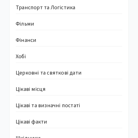
Транспорт та Логістика
Фільми
Фінанси
Хобі
Церковні та святкові дати
Цікаві місця
Цікаві та визначні постаті
Цікаві факти
Шкідники