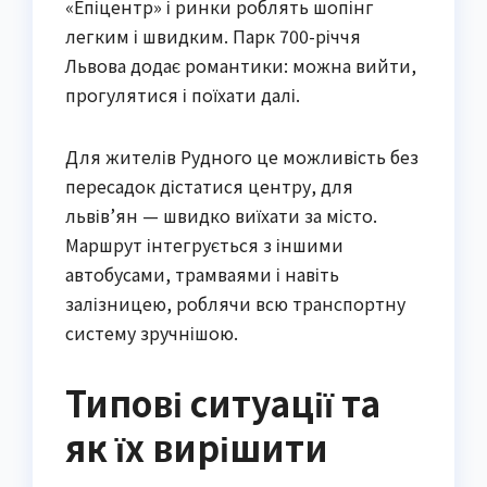
«Епіцентр» і ринки роблять шопінг
легким і швидким. Парк 700-річчя
Львова додає романтики: можна вийти,
прогулятися і поїхати далі.
Для жителів Рудного це можливість без
пересадок дістатися центру, для
львів’ян — швидко виїхати за місто.
Маршрут інтегрується з іншими
автобусами, трамваями і навіть
залізницею, роблячи всю транспортну
систему зручнішою.
Типові ситуації та
як їх вирішити