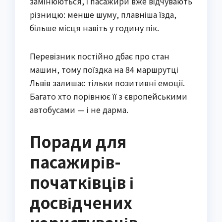
замінюються, і пасажири вже відчувають
різницю: менше шуму, плавніша їзда,
більше місця навіть у годину пік.
Перевізник постійно дбає про стан
машин, тому поїздка на 84 маршрутці
Львів залишає тільки позитивні емоції.
Багато хто порівнює її з європейськими
автобусами — і не дарма.
Поради для
пасажирів-
початківців і
досвідчених