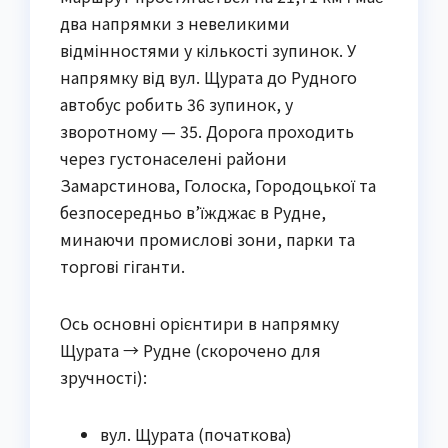
два напрямки з невеликими
відмінностями у кількості зупинок. У
напрямку від вул. Щурата до Рудного
автобус робить 36 зупинок, у
зворотному — 35. Дорога проходить
через густонаселені райони
Замарстинова, Голоска, Городоцької та
безпосередньо в’їжджає в Рудне,
минаючи промислові зони, парки та
торгові гіганти.
Ось основні орієнтири в напрямку
Щурата → Рудне (скорочено для
зручності):
вул. Щурата (початкова)