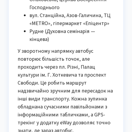
Господнього
вул. Станційна, Азов-Галичина, ТЦ
«METRO», гіпермаркет «Епіцентр»
Рудне (Духовна семінарія —
кінцева)
У зворотному напрямку автобус
повторює більшість точок, але
проходить через пл. Різні, Палац
культури ім. Г. Хоткевича та проспект
Свободи. Це робить маршрут
надзвичайно зручним для пересадок на
інші види транспорту. Кожна зупинка
обладнана сучасними павільйонами з
інформаційними табличками, а GPS-
трекінг у додатку eWay дозволяє точно
знати, де зараз автобус.