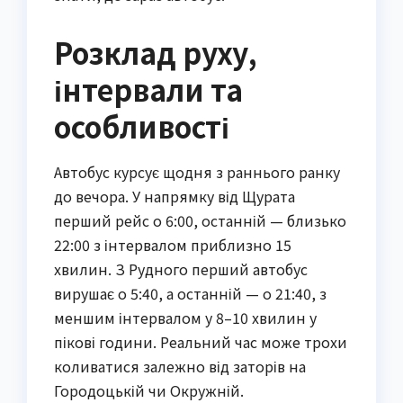
Розклад руху,
інтервали та
особливості
Автобус курсує щодня з раннього ранку
до вечора. У напрямку від Щурата
перший рейс о 6:00, останній — близько
22:00 з інтервалом приблизно 15
хвилин. З Рудного перший автобус
вирушає о 5:40, а останній — о 21:40, з
меншим інтервалом у 8–10 хвилин у
пікові години. Реальний час може трохи
коливатися залежно від заторів на
Городоцькій чи Окружній.