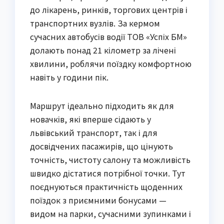
до лікарень, ринків, торгових центрів і
транспортних вузлів. За кермом
сучасних автобусів водії ТОВ «Успіх БМ»
долають понад 21 кілометр за лічені
хвилини, роблячи поїздку комфортною
навіть у години пік.
Маршрут ідеально підходить як для
новачків, які вперше сідають у
львівський транспорт, так і для
досвідчених пасажирів, що цінують
точність, чистоту салону та можливість
швидко дістатися потрібної точки. Тут
поєднуються практичність щоденних
поїздок з приємними бонусами —
видом на парки, сучасними зупинками і