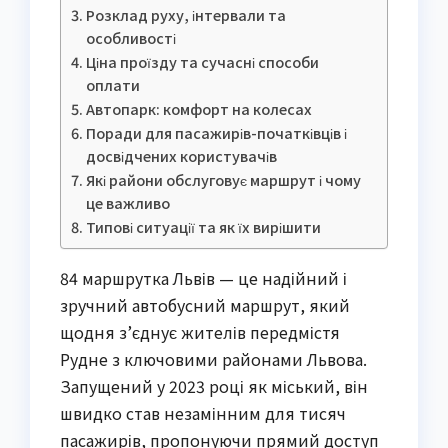
Розклад руху, інтервали та
особливості
Ціна проїзду та сучасні способи
оплати
Автопарк: комфорт на колесах
Поради для пасажирів-початківців і
досвідчених користувачів
Які райони обслуговує маршрут і чому
це важливо
Типові ситуації та як їх вирішити
84 маршрутка Львів — це надійний і
зручний автобусний маршрут, який
щодня з’єднує жителів передмістя
Рудне з ключовими районами Львова.
Запущений у 2023 році як міський, він
швидко став незамінним для тисяч
пасажирів, пропонуючи прямий доступ