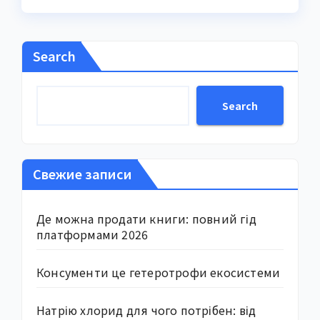
Search
Search
Свежие записи
Де можна продати книги: повний гід
платформами 2026
Консументи це гетеротрофи екосистеми
Натрію хлорид для чого потрібен: від