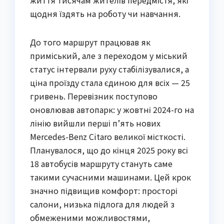
щодня їздять на роботу чи навчання.
До того маршрут працював як
приміський, але з переходом у міський
статус інтервали руху стабілізувалися, а
ціна проїзду стала єдиною для всіх — 25
гривень. Перевізник поступово
оновлював автопарк: у жовтні 2024-го на
лінію вийшли перші п’ять нових
Mercedes-Benz Citaro великої місткості.
Планувалося, що до кінця 2025 року всі
18 автобусів маршруту стануть саме
такими сучасними машинами. Цей крок
значно підвищив комфорт: просторі
салони, низька підлога для людей з
обмеженими можливостями,