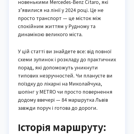
новенькими Mercedes-Benz Citaro, які
з’явилися на лінії у 2024 році. Це не
просто транспорт — це місток між
спокійним життям у Рудному та
динамікою великого міста.
У цій статті ви знайдете все: від повної
схеми зупинок і розкладу до практичних
порад, які допоможуть уникнути
типових незручностей. Чи плануєте ви
поїздку до лікарні на Миколайчука,
шопінг у METRO чи просто повернення
додому ввечері — 84 маршрутка Львів
завжди поруч і готова до дороги.
Історія маршруту: