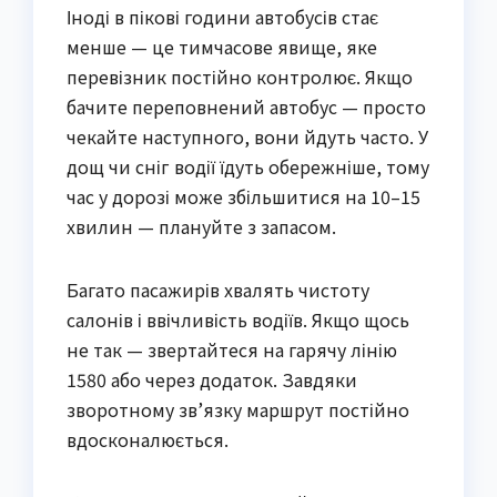
Іноді в пікові години автобусів стає
менше — це тимчасове явище, яке
перевізник постійно контролює. Якщо
бачите переповнений автобус — просто
чекайте наступного, вони йдуть часто. У
дощ чи сніг водії їдуть обережніше, тому
час у дорозі може збільшитися на 10–15
хвилин — плануйте з запасом.
Багато пасажирів хвалять чистоту
салонів і ввічливість водіїв. Якщо щось
не так — звертайтеся на гарячу лінію
1580 або через додаток. Завдяки
зворотному зв’язку маршрут постійно
вдосконалюється.