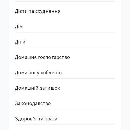
Дієти та схуднення
Дім
Діти
Домашнє госпотарство
Домашні улюбленці
Домашній затишок
Законодавство
Здоров’я та краса