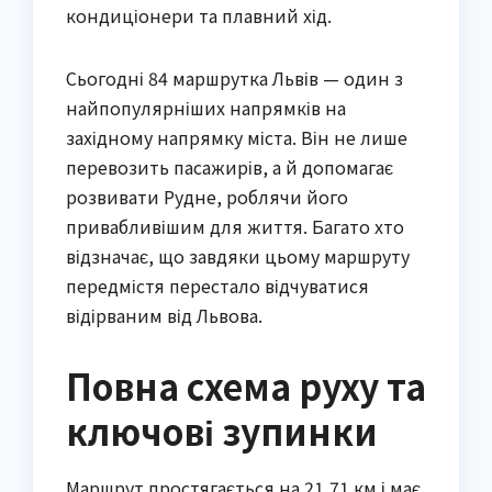
кондиціонери та плавний хід.
Сьогодні 84 маршрутка Львів — один з
найпопулярніших напрямків на
західному напрямку міста. Він не лише
перевозить пасажирів, а й допомагає
розвивати Рудне, роблячи його
привабливішим для життя. Багато хто
відзначає, що завдяки цьому маршруту
передмістя перестало відчуватися
відірваним від Львова.
Повна схема руху та
ключові зупинки
Маршрут простягається на 21,71 км і має