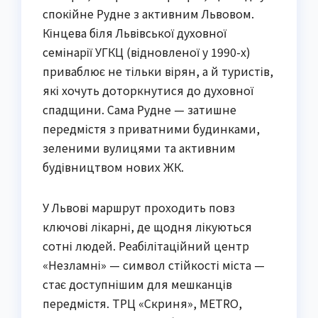
спокійне Рудне з активним Львовом.
Кінцева біля Львівської духовної
семінарії УГКЦ (відновленої у 1990-х)
приваблює не тільки вірян, а й туристів,
які хочуть доторкнутися до духовної
спадщини. Сама Рудне — затишне
передмістя з приватними будинками,
зеленими вулицями та активним
будівництвом нових ЖК.
У Львові маршрут проходить повз
ключові лікарні, де щодня лікуються
сотні людей. Реабілітаційний центр
«Незламні» — символ стійкості міста —
стає доступнішим для мешканців
передмістя. ТРЦ «Скриня», METRO,