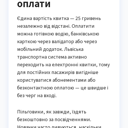
оплати
Єдина вартість квитка — 25 гривень
незалежно від відстані. Оплатити
можна готівкою водію, банківською
карткою через валідатор або через
мобільний додаток. Львіська
транспортна система активно
переходить на електронні квитки, тому
для постійних пасажирів вигідніше
користуватися абонементами або
безконтактною оплатою — це швидше і
без черг на вході.
Пільговики, як завжди, їздять
безкоштовно за посвідченнями.
Новачки часто дивуються, наскільки