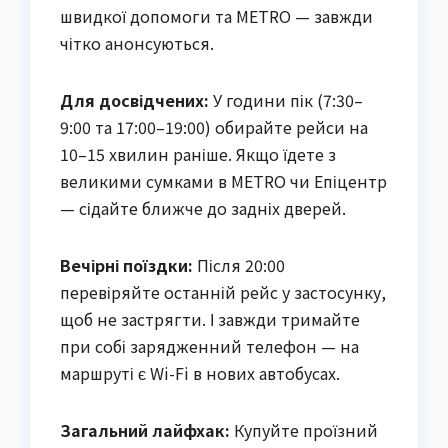
швидкої допомоги та METRO — завжди
чітко анонсуються.
Для досвідчених:
У години пік (7:30–
9:00 та 17:00–19:00) обирайте рейси на
10–15 хвилин раніше. Якщо їдете з
великими сумками в METRO чи Епіцентр
— сідайте ближче до задніх дверей.
Вечірні поїздки:
Після 20:00
перевіряйте останній рейс у застосунку,
щоб не застрягти. І завжди тримайте
при собі зарядженний телефон — на
маршруті є Wi-Fi в нових автобусах.
Загальний лайфхак:
Купуйте проїзний