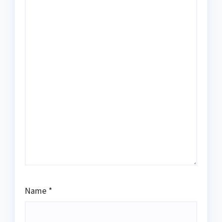
Name
*