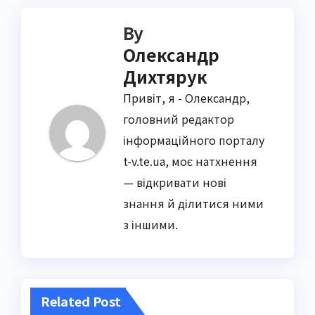
By
Олександр
Дихтярук
Привіт, я - Олександр,
головний редактор
інформаційного порталу
t-v.te.ua, моє натхнення
— відкривати нові
знання й ділитися ними
з іншими.
Related Post