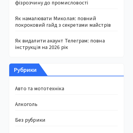
фізрозчину до промисловості
Як намалювати Миколая: повний
покроковий гайд з секретами майстрів
Як видалити акаунт Телеграм: повна
інструкція на 2026 рік
Рубрики
Авто та мототехніка
Алкоголь
Без рубрики