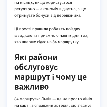
на місяць, якщо користуєтеся
регулярно — економія відчутна, а ще
отримуєте бонуси від перевізника.
Ці прості правила роблять поїздку
швидкою та приємною навіть для тих,
хто вперше сідає на 84 маршрутку.
Які райони
обслуговує
маршрут і чому це
важливо
84 маршрутка Львів — це не просто лінія
на карті, а справжня артерія, що з’єднує