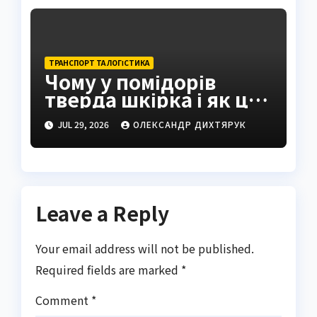
ТРАНСПОРТ ТА ЛОГІСТИКА
Чому у помідорів
тверда шкірка і як це
виправити
JUL 29, 2026
ОЛЕКСАНДР ДИХТЯРУК
Leave a Reply
Your email address will not be published.
Required fields are marked
*
Comment
*