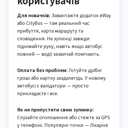
користувачів
Для новачків:
Завантажте додаток eWay
або CityBus — там реальний час
прибуття, карта маршруту та
сповіщення. На зупинці завжди
піднімайте руку, навіть якщо автобус
повний — водії зазвичай помічають.
Оплата без проблем:
Готуйте дрібні
гроші або картку заздалегідь. У новому
автобусі є валідатори — просто
прикладаєте і все.
Як не пропустити свою зупинку:
Слухайте оголошення або стежте за GPS
у телефоні. Популярні точки — Лікарня