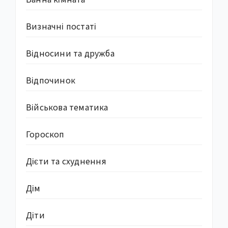
Визначні постаті
Відносини та дружба
Відпочинок
Військова тематика
Гороскоп
Дієти та схуднення
Дім
Діти