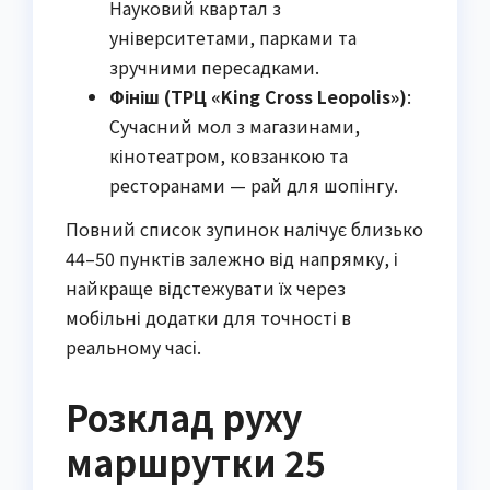
Науковий квартал з
університетами, парками та
зручними пересадками.
Фініш (ТРЦ «King Cross Leopolis»)
:
Сучасний мол з магазинами,
кінотеатром, ковзанкою та
ресторанами — рай для шопінгу.
Повний список зупинок налічує близько
44–50 пунктів залежно від напрямку, і
найкраще відстежувати їх через
мобільні додатки для точності в
реальному часі.
Розклад руху
маршрутки 25