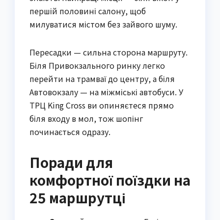
першій половині салону, щоб
милуватися містом без зайвого шуму.
Пересадки — сильна сторона маршруту.
Біля Привокзального ринку легко
перейти на трамваї до центру, а біля
Автовокзалу — на міжміські автобуси. У
ТРЦ King Cross ви опиняєтеся прямо
біля входу в мол, тож шопінг
починається одразу.
Поради для
комфортної поїздки на
25 маршрутці