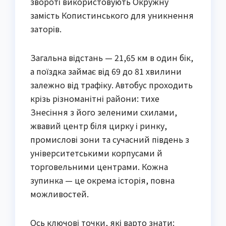
звороті використовують Окружну
замість Копистинського для уникнення
заторів.
Загальна відстань — 21,65 км в один бік,
а поїздка займає від 69 до 81 хвилини
залежно від трафіку. Автобус проходить
крізь різноманітні райони: тихе
Знесіння з його зеленими схилами,
жвавий центр біля цирку і ринку,
промислові зони та сучасний південь з
університетськими корпусами й
торговельними центрами. Кожна
зупинка — це окрема історія, повна
можливостей.
Ось ключові точки, які варто знати: