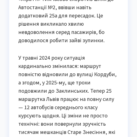
Автостанції №2, ввівши навіть
додатковий 25а для пересадок. Це
рішення викликало хвилю
невдоволення серед пасажирів, бо
доводилося робити зайві зупинки.
У травні 2024 року ситуація
кардинально змінилася: маршрут
повністю відновили до вулиці Кордуби,
а згодом, у 2025-му, ще трохи
подовжили до Заклинських. Тепер 25
маршрутка Львів працює на повну силу
— 12 автобусів середнього класу
курсують щодня. Ці зміни не просто
технічні: вони повернули зручність
тисячам мешканців Старе Знесіння, які