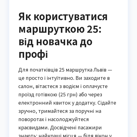
Як користуватися
маршруткою 25:
від новачка до
профі
Для початківців 25 маршрутка Львів —
це просто і інтуїтивно. Ви заходите в
салон, вітаєтеся з водієм і оплачуєте
проїзд готівкою (25 грн) або через
електронний квиток у додатку. Сідайте
зручно, тримайтеся за поручні на
поворотах і насолоджуйтеся
краєвидами. Досвідчені пасажири
знають: найкращі місця — біля вікон у