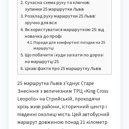
Сучасна схема руху та ключові
зупинки 25 маршрутки Львів
Розклад руху маршрутки 25 Львів:
зручно для всіх
Як користуватися маршруткою 25: від
новачка до профі
Поради для комфортної поїздки на 25
маршрутці
Що побачити і куди заїхати по дорозі
на маршрутці 25
Цікаві факти про 25 маршрутку Львів
25 маршрутка Львів з’єднує Старе
Знесіння з величезним ТРЦ «King Cross
Leopolis» на Стрийській, проходячи
крізь живі райони, історичний центр і
південні околиці міста. Цей автобусний
маршрут довжиною понад 21 кілометр