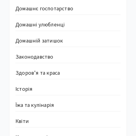
Домашнє госпотарство
Домашні улюбленці
Домашній затишок
Законодавство
Здоров’я та краса
Історія
Їжа та кулінарія
Квіти