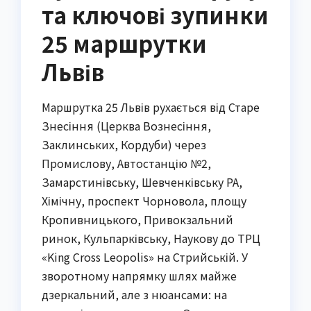
та ключові зупинки
25 маршрутки
Львів
Маршрутка 25 Львів рухається від Старе
Знесіння (Церква Вознесіння,
Заклинських, Кордуби) через
Промислову, Автостанцію №2,
Замарстинівську, Шевченківську РА,
Хімічну, проспект Чорновола, площу
Кропивницького, Привокзальний
ринок, Кульпарківську, Наукову до ТРЦ
«King Cross Leopolis» на Стрийській. У
зворотному напрямку шлях майже
дзеркальний, але з нюансами: на