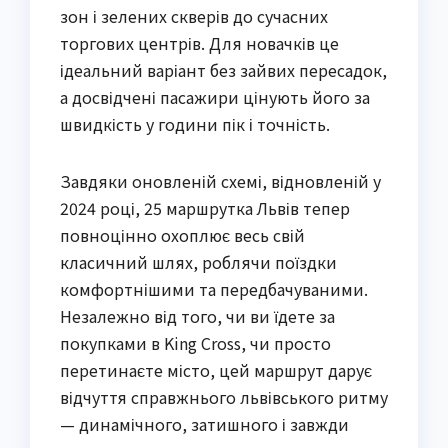
зон і зелених скверів до сучасних
торгових центрів. Для новачків це
ідеальний варіант без зайвих пересадок,
а досвідчені пасажири цінують його за
швидкість у години пік і точність.
Завдяки оновленій схемі, відновленій у
2024 році, 25 маршрутка Львів тепер
повноцінно охоплює весь свій
класичний шлях, роблячи поїздки
комфортнішими та передбачуваними.
Незалежно від того, чи ви їдете за
покупками в King Cross, чи просто
перетинаєте місто, цей маршрут дарує
відчуття справжнього львівського ритму
— динамічного, затишного і завжди