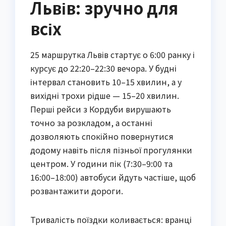
Львів: зручно для
всіх
25 маршрутка Львів стартує о 6:00 ранку і
курсує до 22:20–22:30 вечора. У будні
інтервал становить 10–15 хвилин, а у
вихідні трохи рідше — 15–20 хвилин.
Перші рейси з Кордуби вирушають
точно за розкладом, а останні
дозволяють спокійно повернутися
додому навіть після пізньої прогулянки
центром. У години пік (7:30–9:00 та
16:00–18:00) автобуси йдуть частіше, щоб
розвантажити дороги.
Тривалість поїздки коливається: вранці