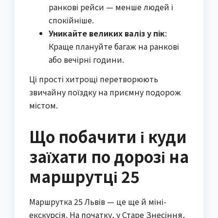
ранкові рейси — менше людей і
спокійніше.
Уникайте великих валіз у пік
:
Краще плануйте багаж на ранкові
або вечірні години.
Ці прості хитрощі перетворюють
звичайну поїздку на приємну подорож
містом.
Що побачити і куди
заїхати по дорозі на
маршрутці 25
Маршрутка 25 Львів — це ще й міні-
екскурсія. На початку, у Старе Знесіння,