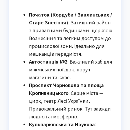
Початок (Кордуби / Заклинських /
Старе Знесіння)
: Затишний район
з приватними будинками, церквою
Вознесіння та легким доступом до
промислової зони. Ідеально для
мешканців передмістя.
Автостанція №2
: Важливий хаб для
міжміських поїздок, поруч
магазини та кафе.
Проспект Чорновола та площа
Кропивницького
: Серце міста —
цирк, театр Лесі Українки,
Привокзальний ринок. Тут завжди
людно і атмосферно.
Кульпарківська та Наукова
: