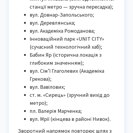
станції метро — зручна пересадка);
вул. Довнар-Запольського;
вул. Деревлянська;
вул. Академіка Ромоданова;
Інноваційний парк «UNIT CITY»
(сучасний технологічний хаб);
Бабин Яр (історична локація з
глибоким значенням);
вул. Сім’ї Глаголевих (Академіка
Грекова);
вул. Вавілових;
ст. м. «Сирець» (зручний вихід до
метро);
пл. Валерія Марченка;
вул. Мрії (кінцева в районі Нивок).
Зворотний напрямок повторює шлях з