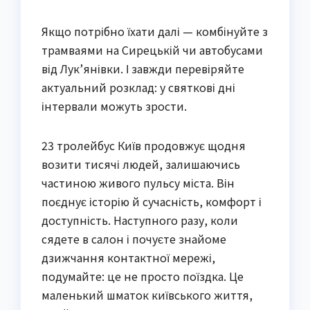
Якщо потрібно їхати далі — комбінуйте з
трамваями на Сирецькій чи автобусами
від Лук’янівки. І завжди перевіряйте
актуальний розклад: у святкові дні
інтервали можуть зрости.
23 тролейбус Київ продовжує щодня
возити тисячі людей, залишаючись
частиною живого пульсу міста. Він
поєднує історію й сучасність, комфорт і
доступність. Наступного разу, коли
сядете в салон і почуєте знайоме
дзижчання контактної мережі,
подумайте: це не просто поїздка. Це
маленький шматок київського життя,