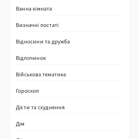
Ванна кімната
Визначні постаті
Відносини та дружба
Відпочинок
Військова тематика
Гороскоп
Дієти та схуднення
Дім