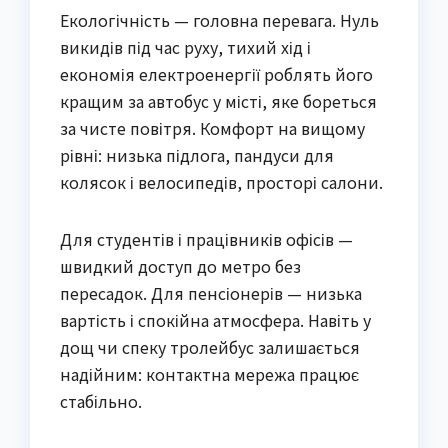
Екологічність — головна перевага. Нуль
викидів під час руху, тихий хід і
економія електроенергії роблять його
кращим за автобус у місті, яке бореться
за чисте повітря. Комфорт на вищому
рівні: низька підлога, пандуси для
колясок і велосипедів, просторі салони.
Для студентів і працівників офісів —
швидкий доступ до метро без
пересадок. Для пенсіонерів — низька
вартість і спокійна атмосфера. Навіть у
дощ чи спеку тролейбус залишається
надійним: контактна мережа працює
стабільно.