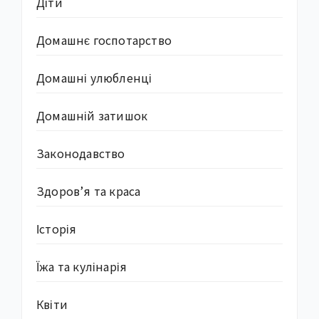
Діти
Домашнє госпотарство
Домашні улюбленці
Домашній затишок
Законодавство
Здоров’я та краса
Історія
Їжа та кулінарія
Квіти