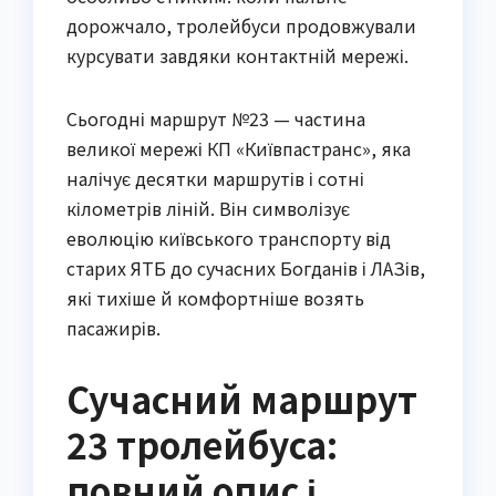
дорожчало, тролейбуси продовжували
курсувати завдяки контактній мережі.
Сьогодні маршрут №23 — частина
великої мережі КП «Київпастранс», яка
налічує десятки маршрутів і сотні
кілометрів ліній. Він символізує
еволюцію київського транспорту від
старих ЯТБ до сучасних Богданів і ЛАЗів,
які тихіше й комфортніше возять
пасажирів.
Сучасний маршрут
23 тролейбуса:
повний опис і