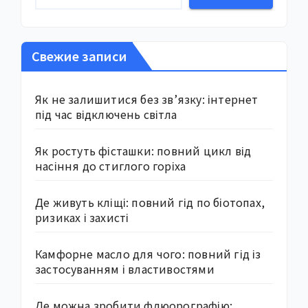
Свежие записи
Як не залишитися без зв’язку: інтернет
під час відключень світла
Як ростуть фісташки: повний цикл від
насіння до стиглого горіха
Де живуть кліщі: повний гід по біотопах,
ризиках і захисті
Камфорне масло для чого: повний гід із
застосуванням і властивостями
Де можна зробити флюорографію: