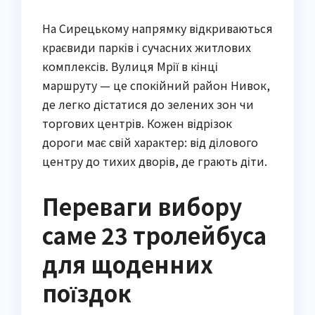
На Сирецькому напрямку відкриваються
краєвиди парків і сучасних житлових
комплексів. Вулиця Мрії в кінці
маршруту — це спокійний район Нивок,
де легко дістатися до зелених зон чи
торгових центрів. Кожен відрізок
дороги має свій характер: від ділового
центру до тихих дворів, де грають діти.
Переваги вибору
саме 23 тролейбуса
для щоденних
поїздок