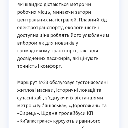
які швидко дістаються метро чи
робочих місць, минаючи затори
центральних магістралей. Плавний хід
електротранспорту, екологічність і
доступна ціна роблять його улюбленим
вибором як для новачків у
громадському транспорті, так і для
досвідчених пасажирів, які цінують
точність і комфорт.
Маршрут №23 обслуговує густонаселені
житлові масиви, історичні локації та
сучасні хабі, з’єднуючи їх зі станціями
метро «Лук’янівська», «Дорогожичі» та
«Сирець». Щодня тролейбуси КП
«Київпастранс» курсують з раннього