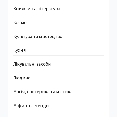
Книжки та література
Космос
Культура та мистецтво
Кухня
Лікувальні засоби
Людина
Магія, езотерика та містика
Міфи та легенди