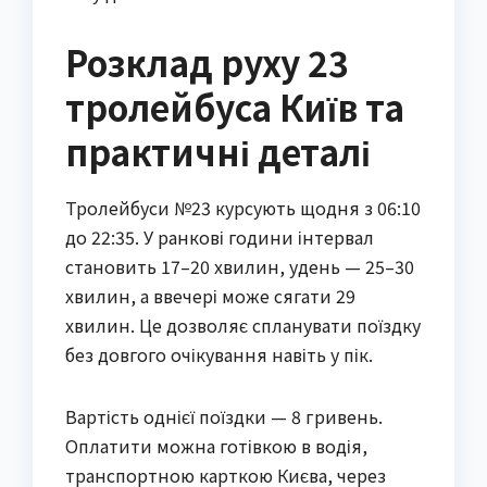
Розклад руху 23
тролейбуса Київ та
практичні деталі
Тролейбуси №23 курсують щодня з 06:10
до 22:35. У ранкові години інтервал
становить 17–20 хвилин, удень — 25–30
хвилин, а ввечері може сягати 29
хвилин. Це дозволяє спланувати поїздку
без довгого очікування навіть у пік.
Вартість однієї поїздки — 8 гривень.
Оплатити можна готівкою в водія,
транспортною карткою Києва, через