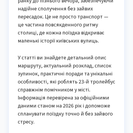
ранку до пізнього вечора, забезпечуючи
надійне сполучення без зайвих
пересадок. Це не просто транспорт —
це частина повсякденного ритму
столиці, де кожна поїздка відкриває
маленькі історії київських вулиць.
У статті ви знайдете детальний опис
маршруту, актуальний розклад, список
зупинок, практичні поради та унікальні
особливості, які роблять 23-й тролейбус
справжнім помічником у місті.
Інформація перевірена за офіційними
даними станом на 2026 рік і допоможе
спланувати поїздку точно й без зайвого
стресу.