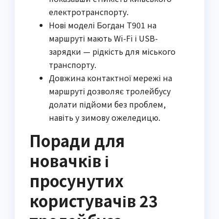
електротранспорту.
Нові моделі Богдан Т901 на
маршруті мають Wi-Fi і USB-
зарядки — рідкість для міського
транспорту.
Довжина контактної мережі на
маршруті дозволяє тролейбусу
долати підйоми без проблем,
навіть у зимову ожеледицю.
Поради для
новачків і
просунутих
користувачів 23