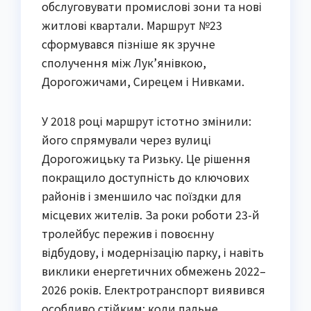
обслуговувати промислові зони та нові
житлові квартали. Маршрут №23
сформувався пізніше як зручне
сполучення між Лук’янівкою,
Дорогожичами, Сирецем і Нивками.
У 2018 році маршрут істотно змінили:
його спрямували через вулиці
Дорогожицьку та Ризьку. Це рішення
покращило доступність до ключових
районів і зменшило час поїздки для
місцевих жителів. За роки роботи 23-й
тролейбус пережив і повоєнну
відбудову, і модернізацію парку, і навіть
виклики енергетичних обмежень 2022–
2026 років. Електротранспорт виявився
особливо стійким: коли пальне