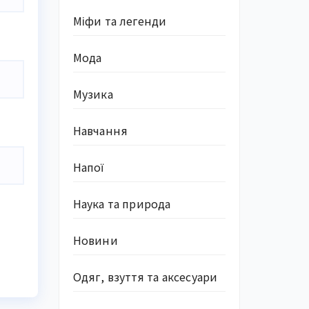
Міфи та легенди
Мода
Музика
Навчання
Напої
Наука та природа
Новини
Одяг, взуття та аксесуари