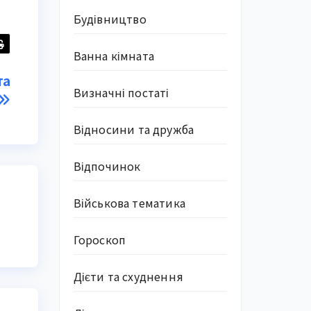
Будівництво
Ванна кімната
та
Визначні постаті
Відносини та дружба
Відпочинок
Військова тематика
Гороскоп
Дієти та схуднення