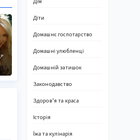
Дім
Діти
Домашнє госпотарство
Домашні улюбленці
ДР
Домашній затишок
Законодавство
Здоров’я та краса
Історія
Їжа та кулінарія