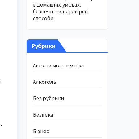
в домашніх умовах:
безпечні та перевірені
способи
Рубрики
Авто та мототехніка
а
Алкоголь
Без рубрики
Безпека
,
Бізнес