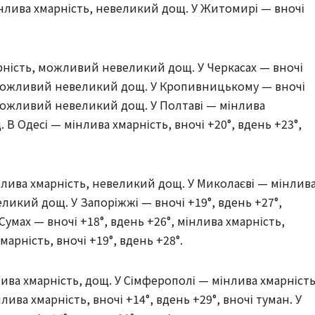
інлива хмарність, невеликий дощ. У Житомирі — вночі
арність, можливий невеликий дощ. У Черкасах — вночі
, можливий невеликий дощ. У Кропивницькому — вночі
, можливий невеликий дощ. У Полтаві — мінлива
В Одесі — мінлива хмарність, вночі +20°, вдень +23°,
мінлива хмарність, невеликий дощ. У Миколаєві — мінлив
великий дощ. У Запоріжжі — вночі +19°, вдень +27°,
умах — вночі +18°, вдень +26°, мінлива хмарність,
арність, вночі +19°, вдень +28°.
нлива хмарність, дощ. У Сімферополі — мінлива хмарність
ива хмарність, вночі +14°, вдень +29°, вночі туман. У