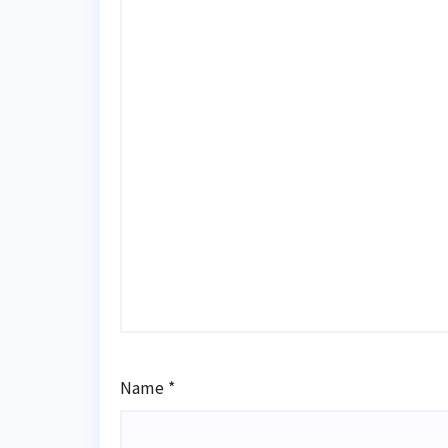
Name
*