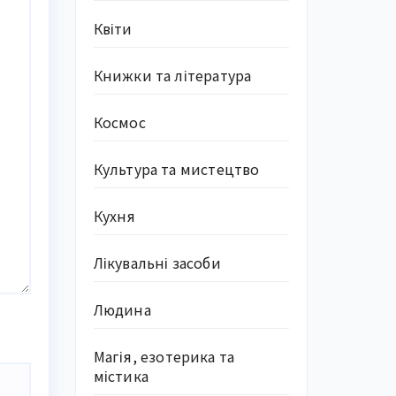
Квіти
Книжки та література
Космос
Культура та мистецтво
Кухня
Лікувальні засоби
Людина
Магія, езотерика та
містика