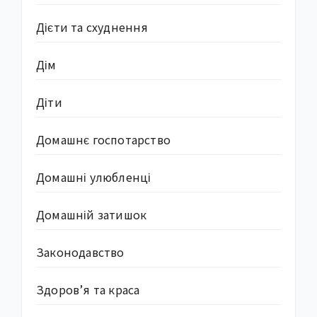
Дієти та схуднення
Дім
Діти
Домашнє госпотарство
Домашні улюбленці
Домашній затишок
Законодавство
Здоров’я та краса