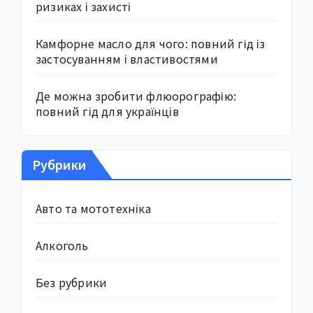
ризиках і захисті
Камфорне масло для чого: повний гід із
застосуванням і властивостями
Де можна зробити флюорографію:
повний гід для українців
Рубрики
Авто та мототехніка
Алкоголь
Без рубрики