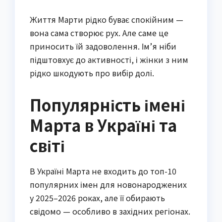
Життя Марти рідко буває спокійним —
вона сама створює рух. Але саме це
приносить їй задоволення. Ім’я ніби
підштовхує до активності, і жінки з ним
рідко шкодують про вибір долі.
Популярність імені
Марта в Україні та
світі
В Україні Марта не входить до топ-10
популярних імен для новонароджених
у 2025–2026 роках, але її обирають
свідомо — особливо в західних регіонах.