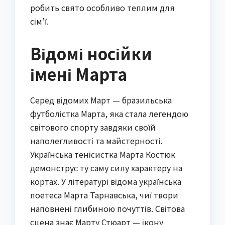
робить свято особливо теплим для
сім’ї.
Відомі носійки
імені Марта
Серед відомих Март — бразильська
футболістка Марта, яка стала легендою
світового спорту завдяки своїй
наполегливості та майстерності.
Українська тенісистка Марта Костюк
демонструє ту саму силу характеру на
кортах. У літературі відома українська
поетеса Марта Тарнавська, чиї твори
наповнені глибиною почуттів. Світова
сцена знає Марту Стюарт — ікону