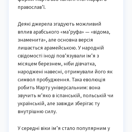
православ’ї.
Деякі джерела згадують можливий
вплив арабського «ма’руфа» — «відома,
знаменита», але основна версія
лишається арамейською. У народній
свідомості іноді пов’язували ім’я з
місяцем березнем, ніби дівчатка,
народжені навесні, отримували його як
символ пробудження. Така еволюція
робить Марту універсальним: вона
звучить м’яко в іспанській, польській чи
українській, але завжди зберігає ту
внутрішню силу.
У середні віки ім’я стало популярним у