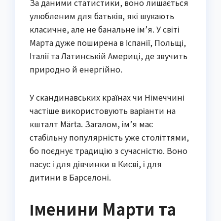
За даними статистики, воно лишається
улюбленим для батьків, які шукають
класичне, але не банальне ім’я. У світі
Марта дуже поширена в Іспанії, Польщі,
Італії та Латинській Америці, де звучить
природно й енергійно.
У скандинавських країнах чи Німеччині
частіше використовують варіанти на
кшталт Märta. Загалом, ім’я має
стабільну популярність уже століттями,
бо поєднує традицію з сучасністю. Воно
пасує і для дівчинки в Києві, і для
дитини в Барселоні.
Іменини Марти та