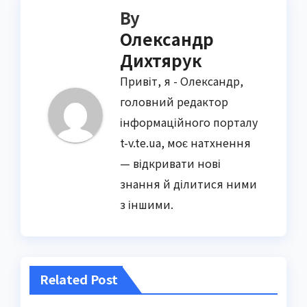
By
Олександр
Дихтярук
Привіт, я - Олександр,
головний редактор
інформаційного порталу
t-v.te.ua, моє натхнення
— відкривати нові
знання й ділитися ними
з іншими.
Related Post