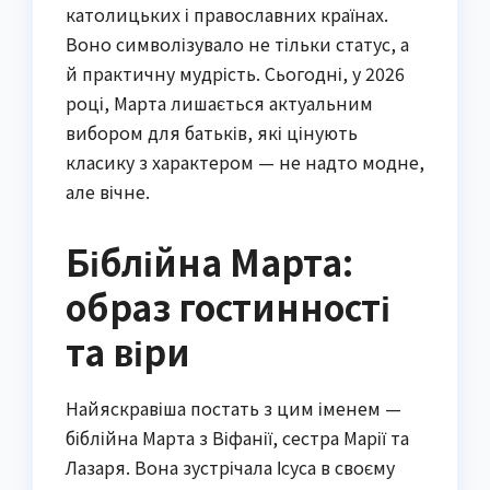
католицьких і православних країнах.
Воно символізувало не тільки статус, а
й практичну мудрість. Сьогодні, у 2026
році, Марта лишається актуальним
вибором для батьків, які цінують
класику з характером — не надто модне,
але вічне.
Біблійна Марта:
образ гостинності
та віри
Найяскравіша постать з цим іменем —
біблійна Марта з Віфанії, сестра Марії та
Лазаря. Вона зустрічала Ісуса в своєму