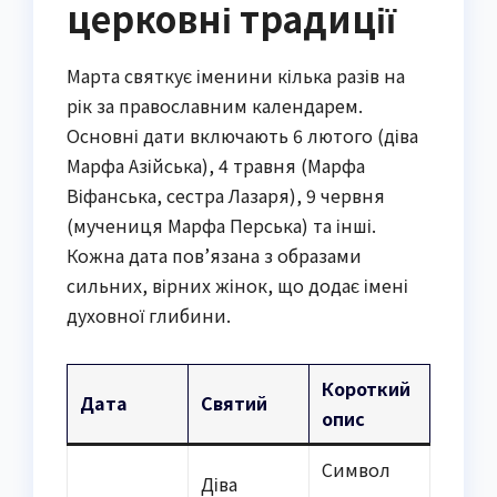
церковні традиції
Марта святкує іменини кілька разів на
рік за православним календарем.
Основні дати включають 6 лютого (діва
Марфа Азійська), 4 травня (Марфа
Віфанська, сестра Лазаря), 9 червня
(мучениця Марфа Перська) та інші.
Кожна дата пов’язана з образами
сильних, вірних жінок, що додає імені
духовної глибини.
Короткий
Дата
Святий
опис
Символ
Діва