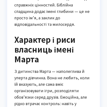
справжніх цінностей. Біблійна
спадщина додає імені глибини — це не
просто ім’я, а заклик до
відповідальності та милосердя.
Характер і риси
власниць імені
Марта
З дитинства Марта — наполеглива й
уперта дівчинка. Вона не любить, коли
їй вказують, але сама вміє
організовувати ігри, розподіляти
обов’язки серед друзів. Емоційна, але
рідко втрачає контроль: навіть у