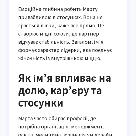
Емоційна глибина робить Марту
привабливою в стосунках. Вона не
грається в ігри, каже все прямо. Це
створює міцні союзи, де партнер
відчуває стабільність. Загалом, ім’я
формує характер лідерки, яка поєднує
жіночність із внутрішньою міццю.
Як ім’я впливає на
долю, кар’єру та
стосунки
Марта часто обирає професії, де
потрібна організація: менеджмент,
освіта, медицина, кулінарія чи дизайн