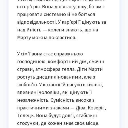
інтер’єрів. Вона досягає успіху, бо вміє
працювати системно й не боїться
відповідальності. У кар’єрі її цінують за
надійність — колеги знають, що на
Марту можна покластися.
У сім’ї вона стає справжньою
господинею: комфортний дім, смачні
страви, атмосфера тепла. Діти Марти
ростуть дисциплінованими, але з
любов’ю. У коханні їй пасують сильні,
впевнені чоловіки, які цінують її
незалежність. Сумісність висока з
практичними знаками — Діва, Козеріг,
Телець. Вона будує довгі, стабільні
стосунки, де кожен знає своє місце.