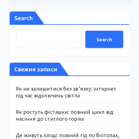
Search
Search
Свежие записи
Як не залишитися без зв’язку: інтернет
під час відключень світла
Як ростуть фісташки: повний цикл від
насіння до стиглого горіха
Де живуть кліщі: повний гід по біотопах,