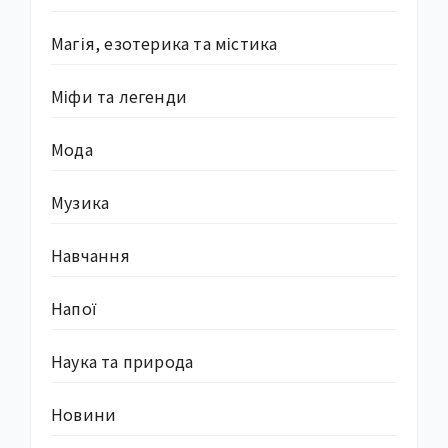
Магія, езотерика та містика
Міфи та легенди
Мода
Музика
Навчання
Напої
Наука та природа
Новини