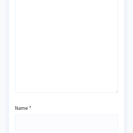
Name
*