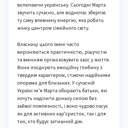
включаючи українську. Сьогодні Марта
звучить сучасно, але водночас зберігає
ту саму впевнену енергію, яка робить
жінку центром сімейного світу.
Власниці цього імені часто
вирізняються практичністю, рішучістю
та вмінням організовувати хаос у життя.
Вони поєднують емоційну глибину з
твердим характером, стаючи надійними
опорами для близьких. У сучасній
Україні ім’я Марта обирають батьки, які
хочуть наділити доньку силою без
зайвої помпезності, і воно чудово пасує
як для активних кар’єристок, так і для
тих, хто будує затишний дім.