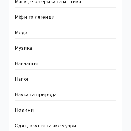
Магія, езотерика та містика
Міфи та легенди
Мода
Музика
Навчання
Напої
Наука та природа
Новини
Одяг, взуття та аксесуари