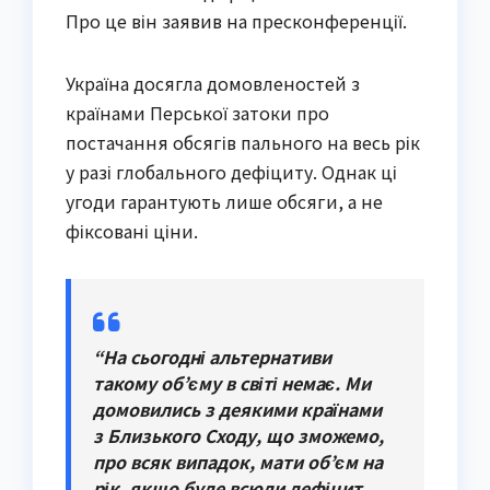
Про це він заявив на пресконференції.
Україна досягла домовленостей з
країнами Перської затоки про
постачання обсягів пального на весь рік
у разі глобального дефіциту. Однак ці
угоди гарантують лише обсяги, а не
фіксовані ціни.
“На сьогодні альтернативи
такому об’єму в світі немає. Ми
домовились з деякими країнами
з Близького Сходу, що зможемо,
про всяк випадок, мати об’єм на
рік, якщо буде всюди дефіцит.