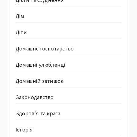
Дім
Діти
Домашнє госпотарство
Домашні улюбленці
Домашній затишок
Законодавство
Здоров’я та краса
Історія