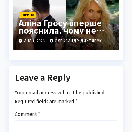
НОВИНИ
Аліна Гросу вперше
пояснила, чому не
показує чоловіка
AUG 1, 2026
ОЛЕКСАНДР ДИХТЯРУК
Leave a Reply
Your email address will not be published.
Required fields are marked
*
Comment
*