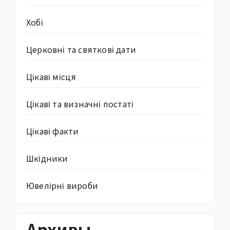
Хобі
Церковні та святкові дати
Цікаві місця
Цікаві та визначні постаті
Цікаві факти
Шкідники
Ювелірні вироби
Архивы