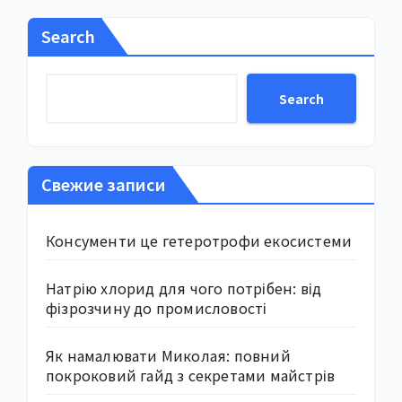
Search
Search
Свежие записи
Консументи це гетеротрофи екосистеми
Натрію хлорид для чого потрібен: від
фізрозчину до промисловості
Як намалювати Миколая: повний
покроковий гайд з секретами майстрів