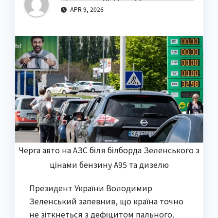
APR 9, 2026
Черга авто на АЗС біля білборда Зеленського з
цінами бензину A95 та дизелю
Президент України Володимир
Зеленський запевнив, що країна точно
не зіткнеться з дефіцитом пального.