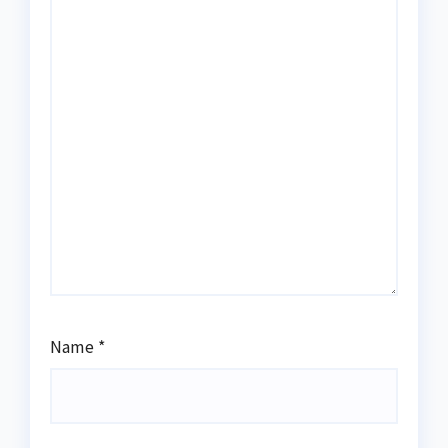
Name
*