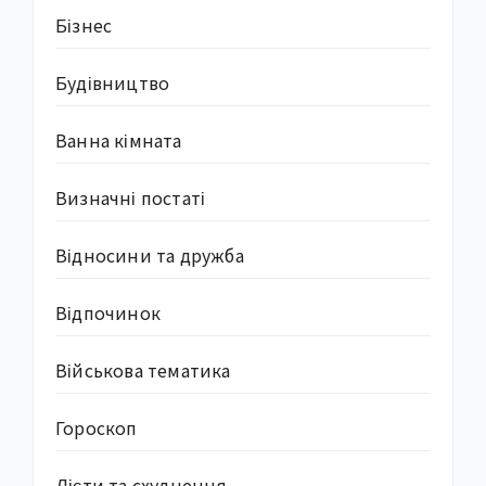
Бізнес
Будівництво
Ванна кімната
Визначні постаті
Відносини та дружба
Відпочинок
Військова тематика
Гороскоп
Дієти та схуднення