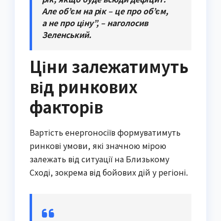
Але об’єм на рік – це про об’єм,
а не про ціну”, – наголосив
Зеленський.
Ціни залежатимуть
від ринкових
факторів
Вартість енергоносіїв формуватимуть
ринкові умови, які значною мірою
залежать від ситуації на Близькому
Сході, зокрема від бойових дій у регіоні.