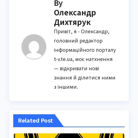
By
Олександр
Дихтярук
Привіт, я - Олександр,
головний редактор
інформаційного порталу
t-v.te.ua, моє натхнення
— відкривати нові
знання й ділитися ними
з іншими.
Related Post