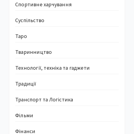
Спортивне харчування
Суcпільство
Таро
Тваринництво
Технології, техніка та гаджети
Традиції
Транспорт та Логістика
Фільми
Фінанси