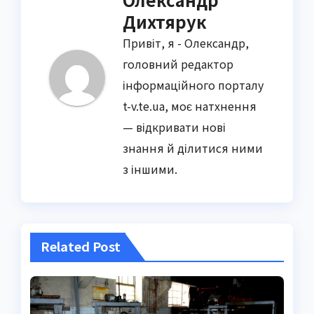
Дихтярук
Привіт, я - Олександр,
головний редактор
інформаційного порталу
t-v.te.ua, моє натхнення
— відкривати нові
знання й ділитися ними
з іншими.
Related Post