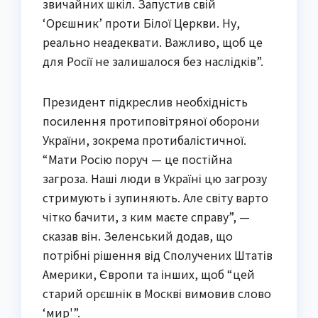
звичайних шкіл. Запустив свій
‘Орєшник’ проти Білої Церкви. Ну,
реально неадеквати. Важливо, щоб це
для Росії не залишалося без наслідків”.
Президент підкреслив необхідність
посилення протиповітряної оборони
України, зокрема протибалістичної.
“Мати Росію поруч — це постійна
загроза. Наші люди в Україні цю загрозу
стримують і зупиняють. Але світу варто
чітко бачити, з ким маєте справу”, —
сказав він. Зеленський додав, що
потрібні рішення від Сполучених Штатів
Америки, Європи та інших, щоб “цей
старий орєшнік в Москві вимовив слово
‘мир'”.