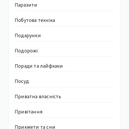
Паразити
Побутова техніка
Подарунки
Подорожі
Поради та лайфхаки
Посуд
Приватна власність
Привітання
Прикмети та сни