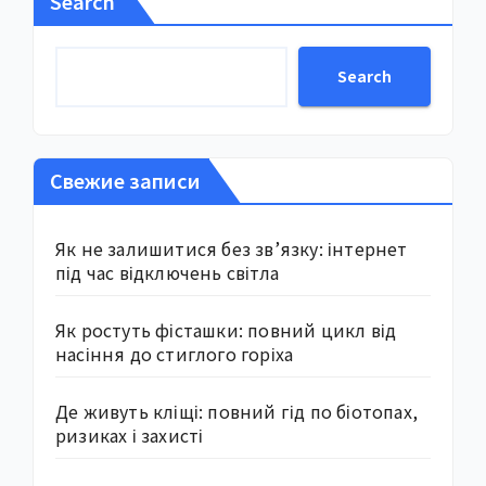
Search
Search
Свежие записи
Як не залишитися без зв’язку: інтернет
під час відключень світла
Як ростуть фісташки: повний цикл від
насіння до стиглого горіха
Де живуть кліщі: повний гід по біотопах,
ризиках і захисті