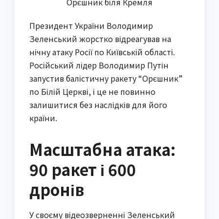
Орєшник біля Кремля
Президент України Володимир
Зеленський жорстко відреагував на
нічну атаку Росії по Київській області.
Російський лідер Володимир Путін
запустив балістичну ракету “Орєшник”
по Білій Церкві, і це не повинно
залишитися без наслідків для його
країни.
Масштабна атака:
90 ракет і 600
дронів
У своєму відеозверненні Зеленський