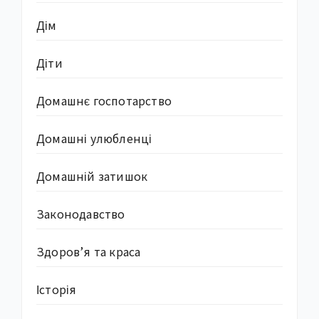
Дім
Діти
Домашнє госпотарство
Домашні улюбленці
Домашній затишок
Законодавство
Здоров’я та краса
Історія