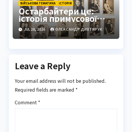
ВІЙСЬКОВА ТЕМАТИКА
ІСТОРІЯ
Остарбайтери це:
історія примусової
праці українців
JUL 28, 2026
ОЛЕКСАНДР ДИХТЯРУК
Leave a Reply
Your email address will not be published.
Required fields are marked
*
Comment
*