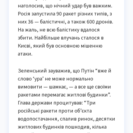
наголосив, що нічний удар був важким.
Росія запустила 90 ракет різних типів, з
них 36 — балістичні, а також 600 дронів.
На жаль, не всю балістику вдалося
збити. Найбільше влучань сталося в
Києві, який був основною мішенню
атаки.
Зеленський зауважив, що Путін “вже й
слово ‘ура’ не може нормально
вимовити — шамкає, — а все ще своїми
ракетами перемагає житлові будинки”.
Глава держави процитував: “Три
російські ракети проти об’єкта
водопостачання, спалив ринок, десятки
житлових будинків пошкодив, кілька