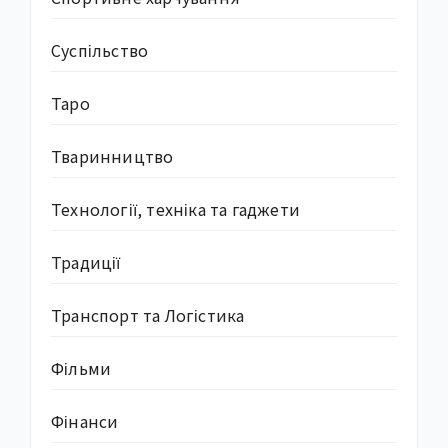
Суcпільство
Таро
Тваринництво
Технології, техніка та гаджети
Традиції
Транспорт та Логістика
Фільми
Фінанси