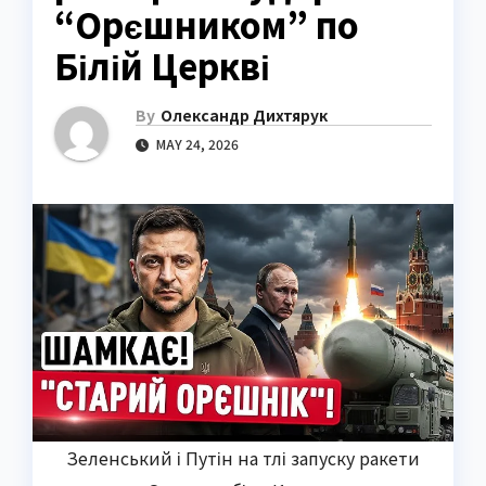
“Орєшником” по
Білій Церкві
By
Олександр Дихтярук
MAY 24, 2026
Зеленський і Путін на тлі запуску ракети