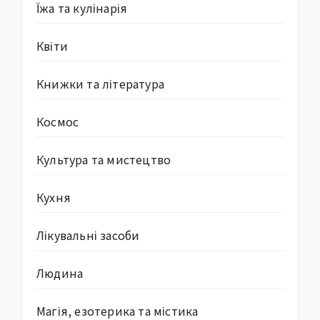
Їжа та кулінарія
Квіти
Книжки та література
Космос
Культура та мистецтво
Кухня
Лікувальні засоби
Людина
Магія, езотерика та містика