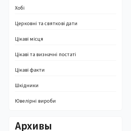
Хобі
Церковні та святкові дати
Цікаві місця
Цікаві та визначні постаті
Цікаві факти
Шкідники
Ювелірні вироби
Архивы