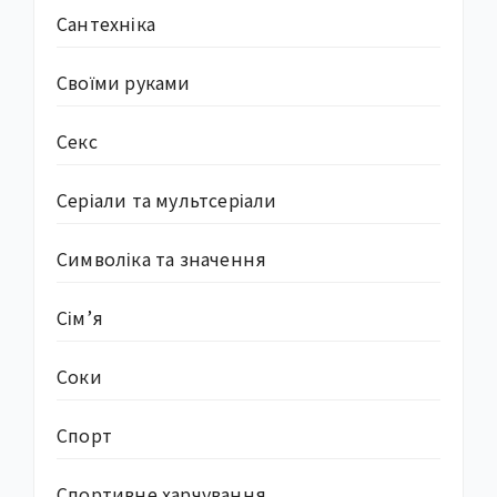
Сантехніка
Своїми руками
Секс
Серіали та мультсеріали
Символіка та значення
Сім’я
Соки
Спорт
Спортивне харчування