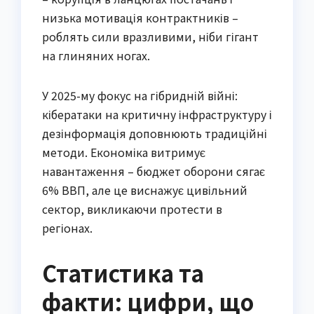
низька мотивація контрактників –
роблять сили вразливими, ніби гігант
на глиняних ногах.
У 2025-му фокус на гібридній війні:
кібератаки на критичну інфраструктуру і
дезінформація доповнюють традиційні
методи. Економіка витримує
навантаження – бюджет оборони сягає
6% ВВП, але це виснажує цивільний
сектор, викликаючи протести в
регіонах.
Статистика та
факти: цифри, що