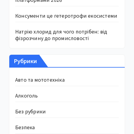
Консументи це гетеротрофи екосистеми
Натрію хлорид для чого потрібен: від
фізрозчину до промисловості
Рубрики
Авто та мототехніка
Алкоголь
Без рубрики
Безпека