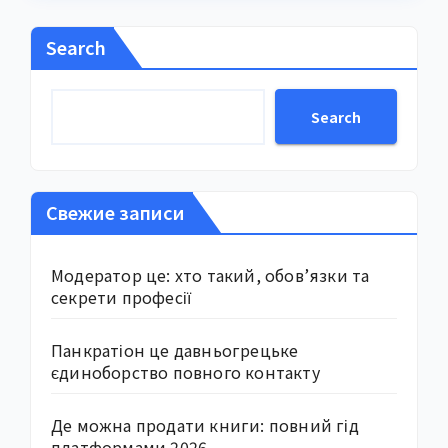
Search
Search
Свежие записи
Модератор це: хто такий, обов’язки та
секрети професії
Панкратіон це давньогрецьке
єдиноборство повного контакту
Де можна продати книги: повний гід
платформами 2026