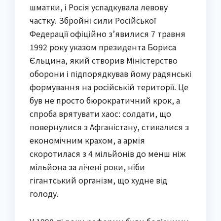
шматки, і Росія успадкувала левову
частку. Збройні сили Російської
Федерації офіційно з’явилися 7 травня
1992 року указом президента Бориса
Єльцина, який створив Міністерство
оборони і підпорядкував йому радянські
формування на російській території. Це
був не просто бюрократичний крок, а
спроба врятувати хаос: солдати, що
повернулися з Афганістану, стикалися з
економічним крахом, а армія
скоротилася з 4 мільйонів до менш ніж
мільйона за лічені роки, ніби
гігантський організм, що худне від
голоду.