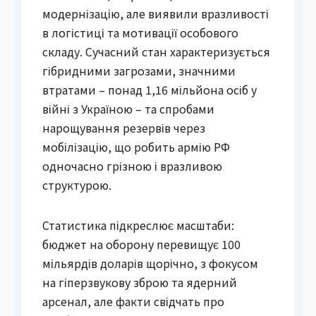
модернізацію, але виявили вразливості
в логістиці та мотивації особового
складу. Сучасний стан характеризується
гібридними загрозами, значними
втратами – понад 1,16 мільйона осіб у
війні з Україною – та спробами
нарощування резервів через
мобілізацію, що робить армію РФ
одночасно грізною і вразливою
структурою.
Статистика підкреслює масштаби:
бюджет на оборону перевищує 100
мільярдів доларів щорічно, з фокусом
на гіперзвукову зброю та ядерний
арсенал, але факти свідчать про