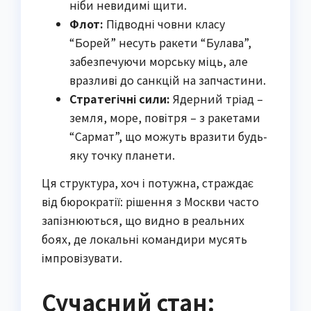
ніби невидимі щити.
Флот:
Підводні човни класу
“Борей” несуть ракети “Булава”,
забезпечуючи морську міць, але
вразливі до санкцій на запчастини.
Стратегічні сили:
Ядерний тріад –
земля, море, повітря – з ракетами
“Сармат”, що можуть вразити будь-
яку точку планети.
Ця структура, хоч і потужна, страждає
від бюрократії: рішення з Москви часто
запізнюються, що видно в реальних
боях, де локальні командири мусять
імпровізувати.
Сучасний стан: