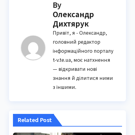
By
Олександр
Дихтярук
Привіт, я - Олександр,
головний редактор
інформаційного порталу
t-v.te.ua, моє натхнення
— відкривати нові
знання й ділитися ними
з іншими.
Related Post