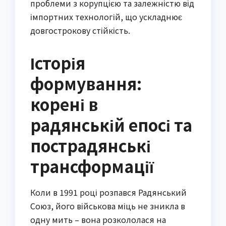
проблеми з корупцією та залежністю від
імпортних технологій, що ускладнює
довгострокову стійкість.
Історія
формування:
корені в
радянській епосі та
пострадянські
трансформації
Коли в 1991 році розпався Радянський
Союз, його військова міць не зникла в
одну мить – вона розкололася на