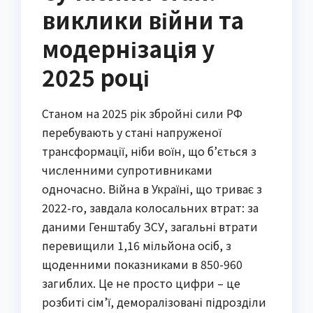
виклики війни та
модернізація у
2025 році
Станом на 2025 рік збройні сили РФ
перебувають у стані напруженої
трансформації, ніби воїн, що б’ється з
численними супротивниками
одночасно. Війна в Україні, що триває з
2022-го, завдала колосальних втрат: за
даними Генштабу ЗСУ, загальні втрати
перевищили 1,16 мільйона осіб, з
щоденними показниками в 850-960
загиблих. Це не просто цифри – це
розбиті сім’ї, деморалізовані підрозділи