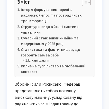
Зміст
Історія формування: корені в
радянській епосі та пострадянські
трансформації
Структура: види військ і система
управління
Сучасний стан: виклики війни та
модернізація у 2025 році
Статистика та факти: цифри, що
говорять самі за себе
Цікаві факти
Вплив на суспільство та глобальний
контекст
Збройні сили Російської Федерації
представляють собою потужну
військову машину, успадковану від
радянських часів і адаптовану до