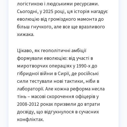
логістикою і людськими ресурсами.
Сьогодні, у 2025 році, ця історія нагадує
еволюцію від громіздкого мамонта до
більш гнучкого, але все ще вразливого
хижака.
Цікаво, як геополітичні амбіції
формували еволюцію: від участі в
миротворчих операціях у 1990-х до
гібридної війни в Сирії, де російські
сили тестували нові тактики, ніби в
лабораторії. Але кожна реформа несла
тінь – масові скорочення офіцерів у
2008-2012 роках призвели до втрати
досвіду, що відгукнулося в сучасних
конфліктах.