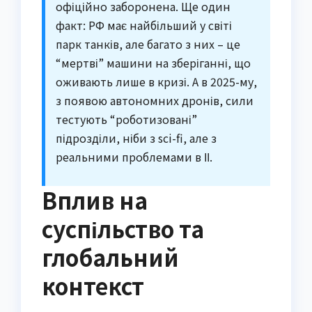
офіційно заборонена. Ще один
факт: РФ має найбільший у світі
парк танків, але багато з них – це
“мертві” машини на зберіганні, що
оживають лише в кризі. А в 2025-му,
з появою автономних дронів, сили
тестують “роботизовані”
підрозділи, ніби з sci-fi, але з
реальними проблемами в ІІ.
Вплив на
суспільство та
глобальний
контекст