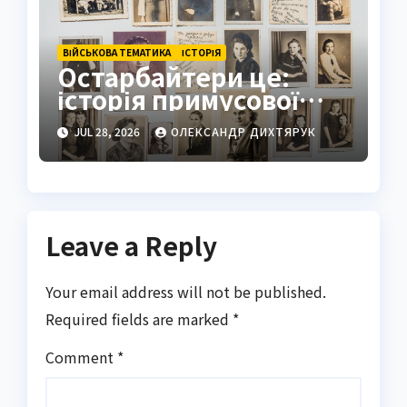
ВІЙСЬКОВА ТЕМАТИКА
ІСТОРІЯ
Остарбайтери це:
історія примусової
праці українців
JUL 28, 2026
ОЛЕКСАНДР ДИХТЯРУК
Leave a Reply
Your email address will not be published.
Required fields are marked
*
Comment
*