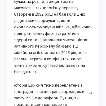
сучасних реалій, з акцентом на
масовість і технологічну перевагу.
Створені в 1992 році на базі колишніх
радянських формувань, вони
охоплюють сухопутні війська, військово-
повітряні сили, флот і стратегічні
ядерні сили, з загальною чисельністю
активного персоналу близько 1,2
мільйона осіб станом на 2025 рік, хоча
реальні втрати в конфліктах, як-от
війна в Україні, суттєво впливають на
боєздатність.
Історія цих сил тісно переплетена з
пострадянськими трансформаціями: від
хаосу 1990-х до реформ Путіна, які
посилили централізацію та