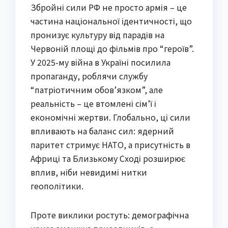
Збройні сили РФ не просто армія – це
частина національної ідентичності, що
пронизує культуру від парадів на
Червоній площі до фільмів про “героїв”.
У 2025-му війна в Україні посилила
пропаганду, роблячи службу
“патріотичним обов’язком”, але
реальність – це втомлені сім’ї і
економічні жертви. Глобально, ці сили
впливають на баланс сил: ядерний
паритет стримує НАТО, а присутність в
Африці та Близькому Сході розширює
вплив, ніби невидимі нитки
геополітики.
Проте виклики ростуть: демографічна