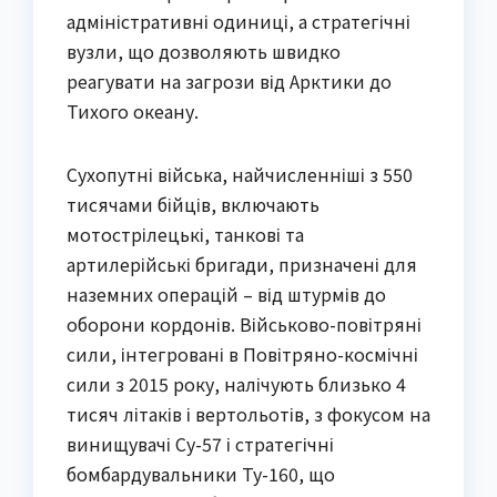
адміністративні одиниці, а стратегічні
вузли, що дозволяють швидко
реагувати на загрози від Арктики до
Тихого океану.
Сухопутні війська, найчисленніші з 550
тисячами бійців, включають
мотострілецькі, танкові та
артилерійські бригади, призначені для
наземних операцій – від штурмів до
оборони кордонів. Військово-повітряні
сили, інтегровані в Повітряно-космічні
сили з 2015 року, налічують близько 4
тисяч літаків і вертольотів, з фокусом на
винищувачі Су-57 і стратегічні
бомбардувальники Ту-160, що