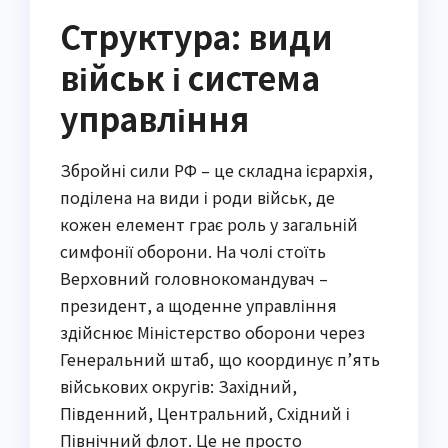
Структура: види
військ і система
управління
Збройні сили РФ – це складна ієрархія,
поділена на види і роди військ, де
кожен елемент грає роль у загальній
симфонії оборони. На чолі стоїть
Верховний головнокомандувач –
президент, а щоденне управління
здійснює Міністерство оборони через
Генеральний штаб, що координує п’ять
військових округів: Західний,
Південний, Центральний, Східний і
Північний флот. Це не просто