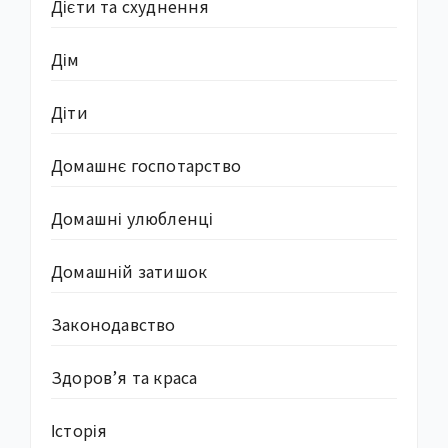
Дієти та схуднення
Дім
Діти
Домашнє госпотарство
Домашні улюбленці
Домашній затишок
Законодавство
Здоров’я та краса
Історія