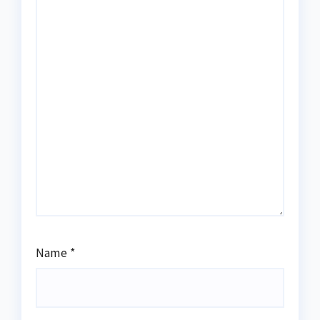
Name
*