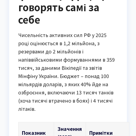
говорять самі за
себе
Чисельність активних сил РФ у 2025
році оцінюється в 1,2 мільйона, з
резервами до 2 мільйонів і
напіввійськовими формуваннями в 359
тисяч, за даними Вікіпедії та звітів
Мінфіну України. Бюджет – понад 100
мільярдів доларів, з яких 40% йде на
озброєння, включаючи 13 тисяч танків
(хоча тисячі втрачено в боях) і 4 тисячі
літаків.
Значення
Показник
Примітки